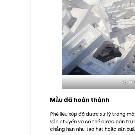
xốp EPS
Mẫu đã hoàn thành
Phế liệu xốp đã được xử lý trong m
vận chuyển và có thể được bán trực 
chẳng hạn như tạo hạt hoặc sản xuấ