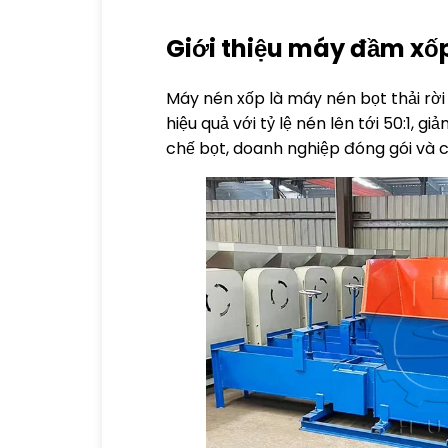
Giới thiệu máy đầm xố
Máy nén xốp là máy nén bọt thải rời
hiệu quả với tỷ lệ nén lên tới 50:1, 
chế bọt, doanh nghiệp đóng gói và c