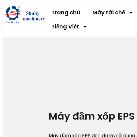
Trang chủ
Máy tái chế
Tiếng Việt
Máy đầm xốp EPS
Máy đầm xốp EPS dọc được sử dụng để