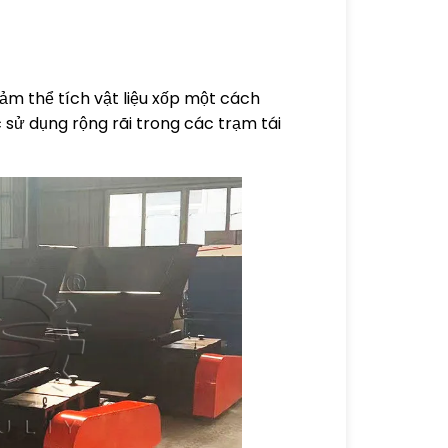
ảm thể tích vật liệu xốp một cách
ợc sử dụng rộng rãi trong các trạm tái