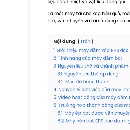
liệu cách nhiệt và vật liệu đóng gói.
Là một máy tái chế xốp hiệu quả, máy
trữ, vận chuyển và tái sử dụng sau n
Nội dung
trốn
1
Giới thiệu máy đầm xốp EPS dọc
2
Tính năng của máy đầm bọt
3
Nguyên liệu thô và thành phẩm
3.1
Nguyên liệu thô áp dụng
3.2
Mẫu đã hoàn thành
4
Nguyên lý làm việc của máy né
5
Video hoạt động của máy đầm 
6
Trường hợp thành công của m
6.1
Máy ép bọt được vận chuyển
6.2
Máy nén bọt EPS dọc được 