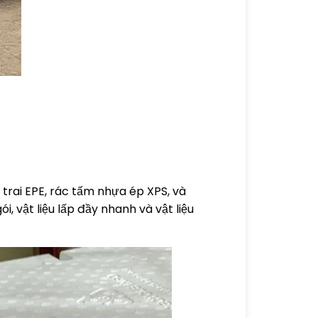
 trai EPE, rác tấm nhựa ép XPS, và
 vật liệu lấp đầy nhanh và vật liệu