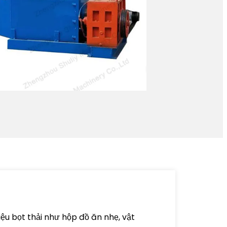
iệu bọt thải như hộp đồ ăn nhẹ, vật