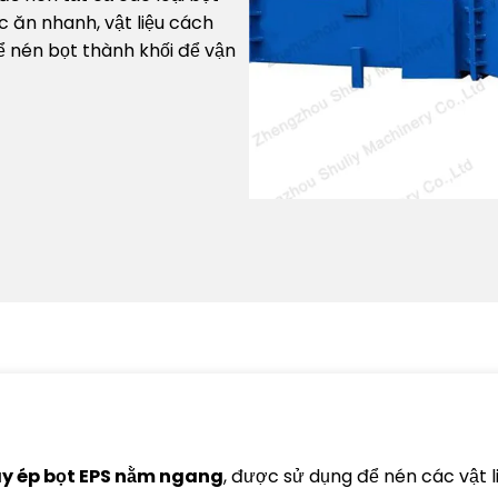
 ăn nhanh, vật liệu cách
thể nén bọt thành khối để vận
y ép bọt EPS nằm ngang
, được sử dụng để nén các vật l