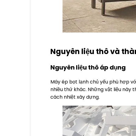
Nguyên liệu thô và th
Nguyên liệu thô áp dụng
Máy ép bọt lạnh chủ yếu phù hợp vớ
nhiều thứ khác. Những vật liệu này 
cách nhiệt xây dựng.