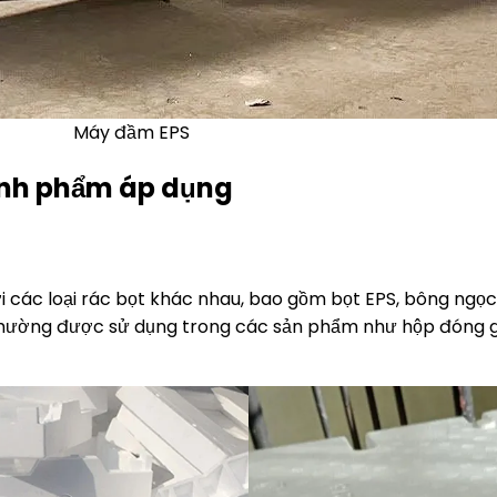
Máy đầm EPS
ành phẩm áp dụng
i các loại rác bọt khác nhau, bao gồm
bọt EPS
, bông ngọc
thường được sử dụng trong các sản phẩm như hộp đóng gói,