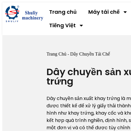
Trang chủ
Máy tái chế
Tiếng Việt
Trang Chủ
-
Dây Chuyền Tái Chế
Dây chuyền sản x
trứng
Dây chuyền sản xuất khay trứng là m
được thiết kế để xử lý giấy thải thà
hình như khay trứng, khay cốc và kh
kết hợp quá trình nghiền, định hình,
một đơn vị và có thể được tùy chỉnh