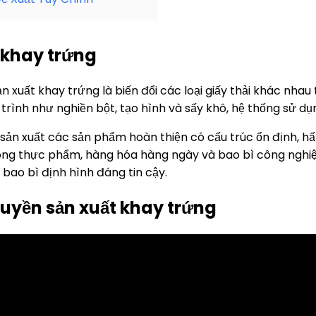
 khay trứng
 xuất khay trứng là biến đổi các loại giấy thải khác nha
trình như nghiền bột, tạo hình và sấy khô, hệ thống sử dụn
ể sản xuất các sản phẩm hoàn thiện có cấu trúc ổn định, h
ng thực phẩm, hàng hóa hàng ngày và bao bì công nghiệp,
 bao bì định hình đáng tin cậy.
uyền sản xuất khay trứng