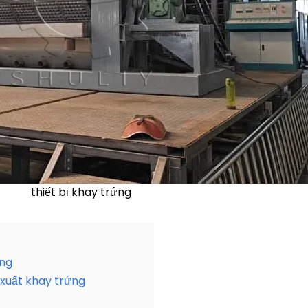
thiết bị khay trứng
ứng
xuất khay trứng