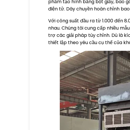
phẩm tạo hình bằng bột giấy, bao gồ
điện tử. Dây chuyền hoàn chỉnh bao 
Với công suất đầu ra từ 1.000 đến 
nhau. Chúng tôi cung cấp nhiều mẫu
trợ các giải pháp tùy chỉnh. Dù là k
thiết lập theo yêu cầu cụ thể của k