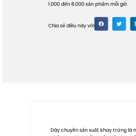
1.000 đến 8.000 sản phẩm mỗi giờ.
Chia sẻ điều này với
Dây chuyền sản xuất khay trứng là m