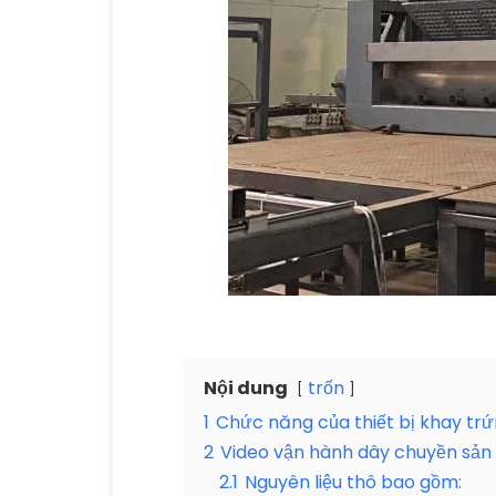
Nội dung
trốn
1
Chức năng của thiết bị khay tr
2
Video vận hành dây chuyền sản 
2.1
Nguyên liệu thô bao gồm: