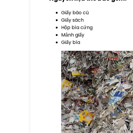
Giấy báo cũ
Giấy sách
Hộp bìa cứng
Mảnh giấy
Giấy bìa