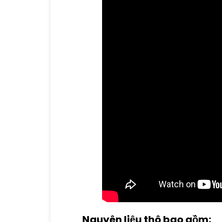
Nguyên liệu thô bao gồm: