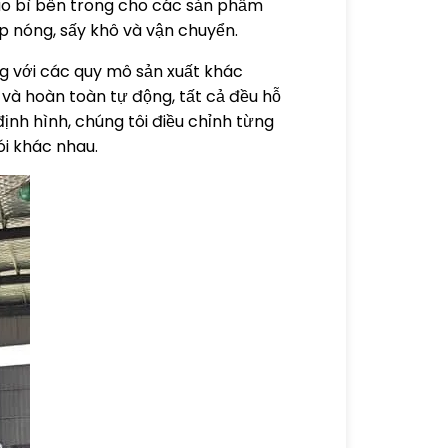
bao bì bên trong cho các sản phẩm
p nóng, sấy khô và vận chuyển.
g với các quy mô sản xuất khác
và hoàn toàn tự động, tất cả đều hỗ
định hình, chúng tôi điều chỉnh từng
ói khác nhau.