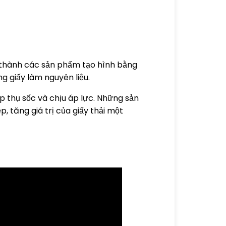
u thành các sản phẩm tạo hình bằng
g giấy làm nguyên liệu.
ấp thụ sốc và chịu áp lực. Những sản
 tăng giá trị của giấy thải một