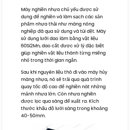
Máy nghiền nhựa chủ yếu được sử
dụng để nghiền và làm sạch các sản
phẩm nhựa thải như màng nông
nghiệp đã qua sử dụng và túi dệt. Máy
sử dụng lưỡi dao làm bằng vật liệu
60Si2Mn, dao cắt được xử lý đặc biệt
giúp nghiền vật liệu thành từng miếng
nhỏ trong thời gian ngắn.
Sau khi nguyên liệu thô đi vào máy hủy
màng nhựa, nó sẽ trải qua quá trình
quay tốc độ cao để nghiền nát những
mảnh nhựa lớn. Còn nhựa nghiền
được lọc qua sàng để xuất ra. Kích
thước khẩu độ lưới sàng trong khoảng
40-50mm.