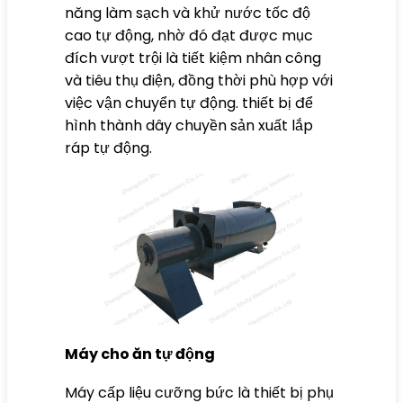
năng làm sạch và khử nước tốc độ
cao tự động, nhờ đó đạt được mục
đích vượt trội là tiết kiệm nhân công
và tiêu thụ điện, đồng thời phù hợp với
việc vận chuyển tự động. thiết bị để
hình thành dây chuyền sản xuất lắp
ráp tự động.
Máy cho ăn tự động
Máy cấp liệu cưỡng bức là thiết bị phụ