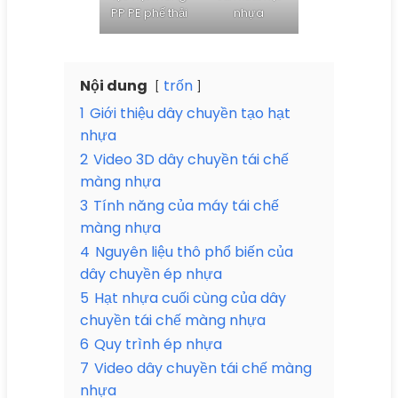
PP PE phế thải
nhựa
Nội dung
trốn
1
Giới thiệu dây chuyền tạo hạt
nhựa
2
Video 3D dây chuyền tái chế
màng nhựa
3
Tính năng của máy tái chế
màng nhựa
4
Nguyên liệu thô phổ biến của
dây chuyền ép nhựa
5
Hạt nhựa cuối cùng của dây
chuyền tái chế màng nhựa
6
Quy trình ép nhựa
7
Video dây chuyền tái chế màng
nhựa