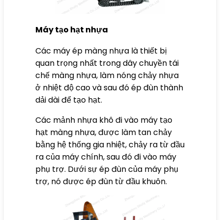
Máy tạo hạt nhựa
Các
máy ép màng nhựa
là thiết bị
quan trọng nhất trong dây chuyền tái
chế màng nhựa, làm nóng chảy nhựa
ở nhiệt độ cao và sau đó ép đùn thành
dải dài để tạo hạt.
Các mảnh nhựa khô đi vào máy tạo
hạt màng nhựa, được làm tan chảy
bằng hệ thống gia nhiệt, chảy ra từ đầu
ra của máy chính, sau đó đi vào máy
phụ trợ. Dưới sự ép đùn của máy phụ
trợ, nó được ép đùn từ đầu khuôn.