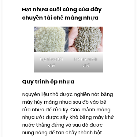
Hạt nhựa cuối cùng của dây
chuyền tái chế màng nhựa
hạt nhựa tái
hạt nhựa tái
chế
chế
Quy trình ép nhựa
Nguyên liệu thô được nghiền nát bằng
máy hủy màng nhựa
sau đó vào bể
rửa nhựa để rửa kỹ. Các mảnh màng
nhựa ướt được sấy khô bằng máy khử
nước thẳng đứng và sau đó được
nung nóng để tan chảy thành bột