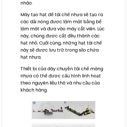
nhão.
Máy tạo hạt để tái chế nhựa sẽ tạo ra
các dải nóng được làm mát bằng bể
làm mát và đưa vào máy cắt viên. Lúc
này, chúng được cắt đều thành các
hạt nhỏ. Cuối cùng, những hạt tái chế
này sẽ được lưu trữ trong silo chứa
hạt nhựa.
Thiết bị của dây chuyền tái chế màng
nhựa có thể được cấu hình linh hoạt
theo nguyên liệu thô và nhu cầu của
khách hàng.