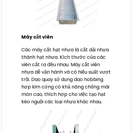
Máy cắt viên
Các
máy cắt hạt nhựa
là cắt dải nhựa
thành hạt nhựa. Kích thước của các
viên cắt ra đều nhau. Máy cắt viên
nhựa dễ vận hành và có hiệu suất vượt
trội. Dao quay sử dụng dao hobbing
hợp kim cứng có khả năng chống mài
mòn cao, thích hợp cho việc tạo hạt
kéo nguội các loại nhựa khác nhau.