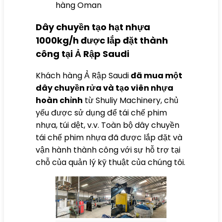
hàng Oman
Dây chuyền tạo hạt nhựa
1000kg/h được lắp đặt thành
công tại Ả Rập Saudi
Khách hàng Ả Rập Saudi
đã mua một
dây chuyền rửa và tạo viên nhựa
hoàn chỉnh
từ Shuliy Machinery, chủ
yếu được sử dụng để tái chế phim
nhựa, túi dệt, v.v. Toàn bộ dây chuyền
tái chế phim nhựa đã được lắp đặt và
vận hành thành công với sự hỗ trợ tại
chỗ của quản lý kỹ thuật của chúng tôi.