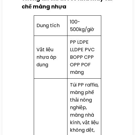
chế màng nhựa
100-
Dung tích
500kg/giờ
PP LDPE
Vật liệu
LLDPE PVC
nhựa áp
BOPP CPP
dụng
OPP POF
màng
Túi PP raffia,
màng phế
thải nông
nghiệp,
màng nhà
kính, vật liệu
không dệt,