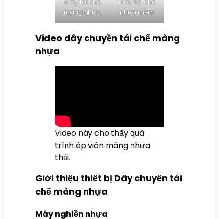
máy tái chế
máy tái chế
màng nhựa
nhựa mềm
Video dây chuyền tái chế màng
nhựa
Video này cho thấy quá
trình ép viên màng nhựa
thải.
Giới thiệu thiết bị Dây chuyền tái
chế màng nhựa
Máy nghiền nhựa