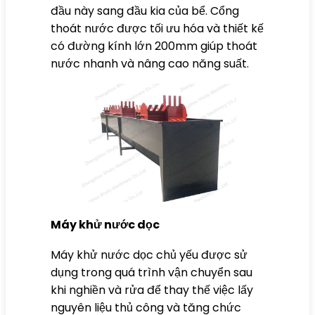
đầu này sang đầu kia của bể. Cổng
thoát nước được tối ưu hóa và thiết kế
có đường kính lớn 200mm giúp thoát
nước nhanh và nâng cao năng suất.
Máy khử nước dọc
Máy khử nước dọc chủ yếu được sử
dụng trong quá trình vận chuyển sau
khi nghiền và rửa để thay thế việc lấy
nguyên liệu thủ công và tăng chức