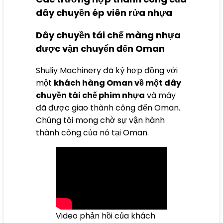
dây chuyền ép viên rửa nhựa
Dây chuyền tái chế màng nhựa
được vận chuyển đến Oman
Shuliy Machinery đã ký hợp đồng với
một
khách hàng Oman về một dây
chuyền tái chế phim nhựa
và máy
đã được giao thành công đến Oman.
Chúng tôi mong chờ sự vận hành
thành công của nó tại Oman.
Video phản hồi của khách