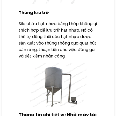
Thùng lưu trữ
Silo chứa hạt nhựa bằng thép không gỉ
thích hợp để lưu trữ hạt nhựa. Nó có
thể tự động thổi các hạt nhựa được
sản xuất vào thùng thông qua quạt hút
cảm ứng, thuận tiện cho việc đóng gói
và tiết kiệm nhân công.
Thông tin chi tiết về Nhà máy tái