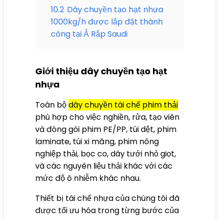
10.2
Dây chuyền tạo hạt nhựa
1000kg/h được lắp đặt thành
công tại Ả Rập Saudi
Giới thiệu dây chuyền tạo hạt
nhựa
Toàn bộ
dây chuyền tái chế phim thải
phù hợp cho việc nghiền, rửa, tạo viên
và đóng gói phim PE/PP, túi dệt, phim
laminate, túi xi măng, phim nông
nghiệp thải, bọc co, dây tưới nhỏ giọt,
và các nguyên liệu thải khác với các
mức độ ô nhiễm khác nhau.
Thiết bị tái chế nhựa của chúng tôi đã
được tối ưu hóa trong từng bước của