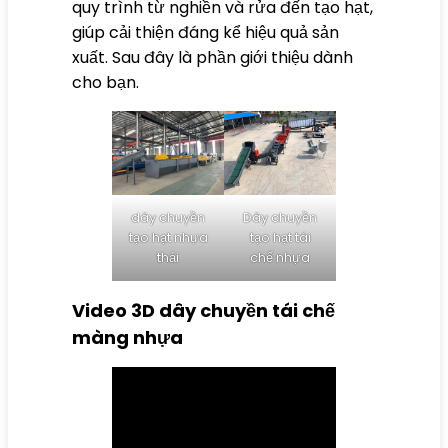
quy trình từ nghiền và rửa đến tạo hạt,
giúp cải thiện đáng kể hiệu quả sản
xuất. Sau đây là phần giới thiệu dành
cho bạn.
dây chuyền
Dây chuyền
tạo hạt nhựa
tạo hạt tái
thải
chế nhựa
Video 3D dây chuyền tái chế
màng nhựa