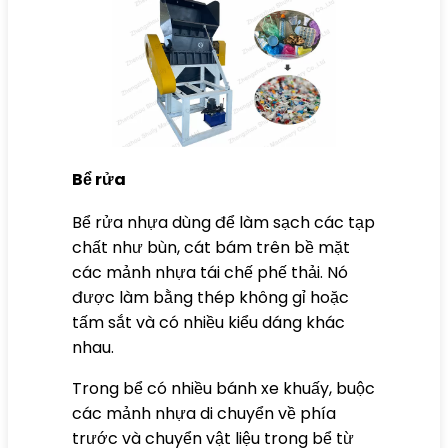
Bể rửa
Bể rửa nhựa dùng để làm sạch các tạp
chất như bùn, cát bám trên bề mặt
các mảnh nhựa tái chế phế thải. Nó
được làm bằng thép không gỉ hoặc
tấm sắt và có nhiều kiểu dáng khác
nhau.
Trong bể có nhiều bánh xe khuấy, buộc
các mảnh nhựa di chuyển về phía
trước và chuyển vật liệu trong bể từ