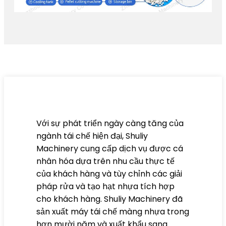
Với sự phát triển ngày càng tăng của
ngành tái chế hiện đại, Shuliy
Machinery cung cấp dịch vụ được cá
nhân hóa dựa trên nhu cầu thực tế
của khách hàng và tùy chỉnh các giải
pháp rửa và tạo hạt nhựa tích hợp
cho khách hàng. Shuliy Machinery đã
sản xuất máy tái chế màng nhựa trong
hơn mười năm và xuất khẩu sang