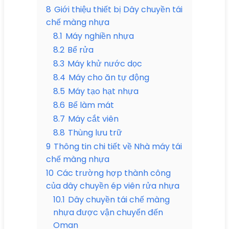
8
Giới thiệu thiết bị Dây chuyền tái
chế màng nhựa
8.1
Máy nghiền nhựa
8.2
Bể rửa
8.3
Máy khử nước dọc
8.4
Máy cho ăn tự động
8.5
Máy tạo hạt nhựa
8.6
Bể làm mát
8.7
Máy cắt viên
8.8
Thùng lưu trữ
9
Thông tin chi tiết về Nhà máy tái
chế màng nhựa
10
Các trường hợp thành công
của dây chuyền ép viên rửa nhựa
10.1
Dây chuyền tái chế màng
nhựa được vận chuyển đến
Oman