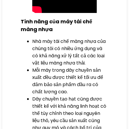
Tính năng của máy tái chế
màng nhựa
Nhà máy tái chế màng nhựa của
chúng tôi có nhiều ứng dụng và
có khả năng xử lý tất cả các loại
vật liệu màng nhựa thải.
Mỗi máy trong dây chuyền sản
xuất đều được thiết kế tối ưu để
đảm bảo sản phẩm đầu ra có
chất lượng cao.
Dây chuyền tạo hạt cũng được
thiết kế với khả năng linh hoạt có
thể tùy chỉnh theo loại nguyên
liệu thô, yêu cầu sản xuất cũng
như quy mô và cách bố trí của