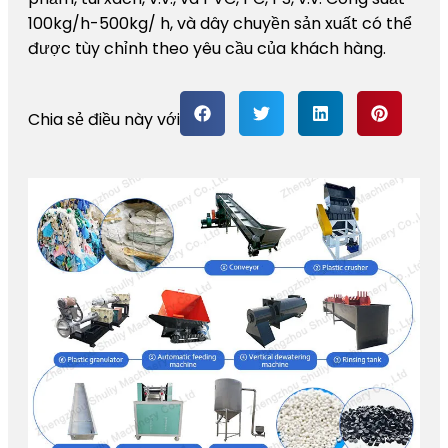
100kg/h-500kg/ h, và dây chuyền sản xuất có thể
được tùy chỉnh theo yêu cầu của khách hàng.
Chia sẻ điều này với