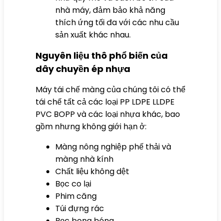
nhà máy, đảm bảo khả năng
thích ứng tối đa với các nhu cầu
sản xuất khác nhau.
Nguyên liệu thô phổ biến của
dây chuyền ép nhựa
Máy tái chế màng của chúng tôi có thể
tái chế tất cả các loại PP LDPE LLDPE
PVC BOPP và các loại nhựa khác, bao
gồm nhưng không giới hạn ở:
Màng nông nghiệp phế thải và
màng nhà kính
Chất liệu không dệt
Bọc co lại
Phim căng
Túi đựng rác
Bọc bong bóng