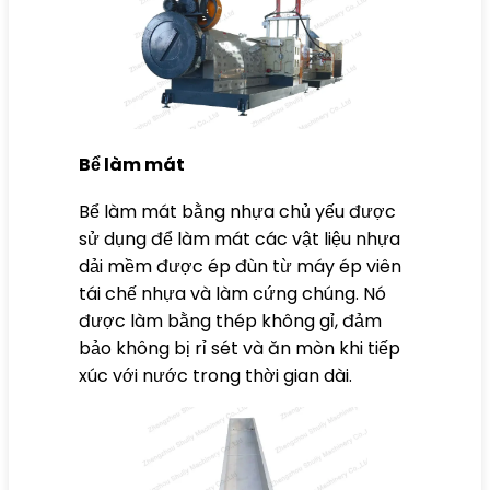
Bể làm mát
Bể làm mát bằng nhựa chủ yếu được
sử dụng để làm mát các vật liệu nhựa
dải mềm được ép đùn từ máy ép viên
tái chế nhựa và làm cứng chúng. Nó
được làm bằng thép không gỉ, đảm
bảo không bị rỉ sét và ăn mòn khi tiếp
xúc với nước trong thời gian dài.