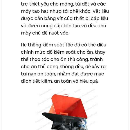
trợ thiết yếu cho màng, túi dệt và các
máy tạo hạt nhựa tái chế khác. Vật liệu
được cắn bằng vít của thiết bị cấp liệu
và được cung cấp liên tục và đều cho
máy chủ để nuốt vào.
Hệ thống kiểm soát tốc độ có thể điều
chỉnh mức độ kiểm soát cho ăn, thay
thế thao tác cho ăn thủ công, tránh
cho ăn thủ công không đều, dễ xảy ra
tai nạn an toàn, nhằm đạt được mục
đích tiết kiệm, an toàn và hiệu quả.