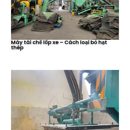
Máy tái chế lốp xe – Cách loại bỏ hạt
thép