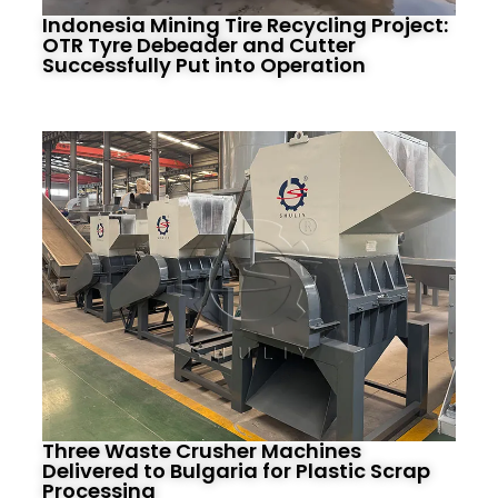
Indonesia Mining Tire Recycling Project:
OTR Tyre Debeader and Cutter
Successfully Put into Operation
Three Waste Crusher Machines
Delivered to Bulgaria for Plastic Scrap
Processing