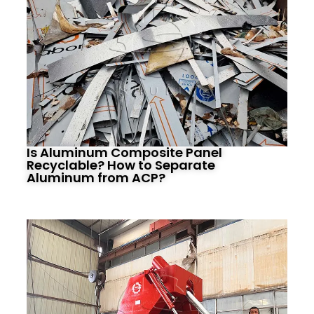
Is Aluminum Composite Panel
Recyclable? How to Separate
Aluminum from ACP?