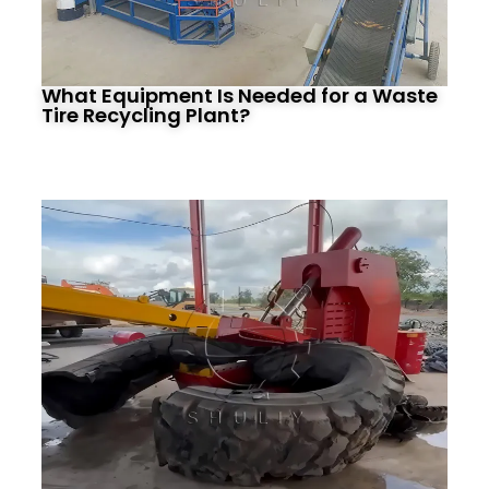
What Equipment Is Needed for a Waste
Tire Recycling Plant?