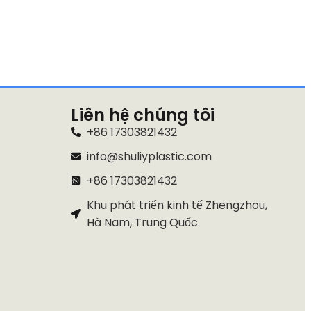
Liên hệ chúng tôi
+86 17303821432
info@shuliyplastic.com
+86 17303821432
Khu phát triển kinh tế Zhengzhou,
Hà Nam, Trung Quốc