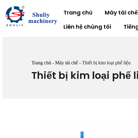
Trang chủ
Máy tái chế
Liên hệ chúng tôi
Tiếng
Trang chủ
-
Máy tái chế
-
Thiết bị kim loại phế liệu
Thiết bị kim loại phế l