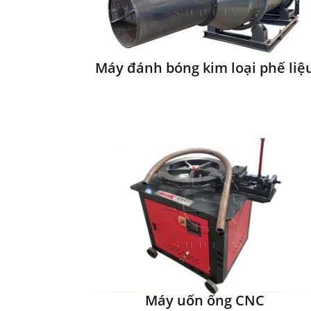
Máy đánh bóng kim loại phế liệ
Máy uốn ống CNC