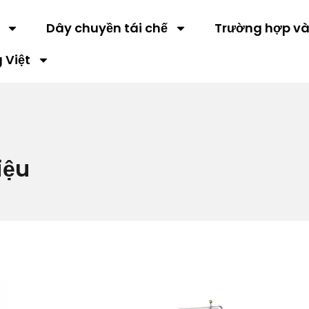
Dây chuyền tái chế
Trường hợp và 
 Việt
iệu