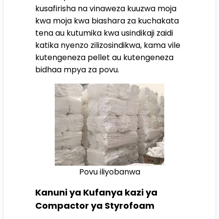
kusafirisha na vinaweza kuuzwa moja
kwa moja kwa biashara za kuchakata
tena au kutumika kwa usindikaji zaidi
katika nyenzo zilizosindikwa, kama vile
kutengeneza pellet au kutengeneza
bidhaa mpya za povu.
Povu iliyobanwa
Kanuni ya Kufanya kazi ya
Compactor ya Styrofoam