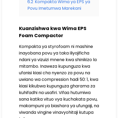
6.2
Kompakta Wima ya EPS ya
Povu Imetumwa Marekani
Kuanzishwa kwa Wima EPS
Foam Compactor
Kompakta ya styrofoam ni mashine
inayobana povu ya taka iliyojificha
ndani ya vizuizi mnene kwa shinikizo la
mitambo. Inaweza kupunguza kwa
ufanisi kiasi cha nyenzo za povu na
uwiano wa compression hadi 50: 1, kwa
kiasi kikubwa kupunguza gharama za
kuhifadhi na usafiri. Vifaa hutumiwa
sana katika vituo vya kuchakata povu,
makampuni ya biashara ya ufungaji, na
viwanda vingine vinavyohitaji kutupa