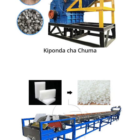
Kiponda cha Chuma