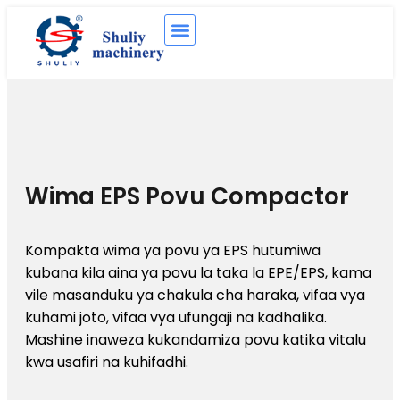
Wima EPS Povu Compactor
Kompakta wima ya povu ya EPS hutumiwa
kubana kila aina ya povu la taka la EPE/EPS, kama
vile masanduku ya chakula cha haraka, vifaa vya
kuhami joto, vifaa vya ufungaji na kadhalika.
Mashine inaweza kukandamiza povu katika vitalu
kwa usafiri na kuhifadhi.