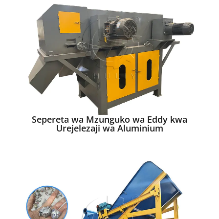
Sepereta wa Mzunguko wa Eddy kwa
Urejelezaji wa Aluminium