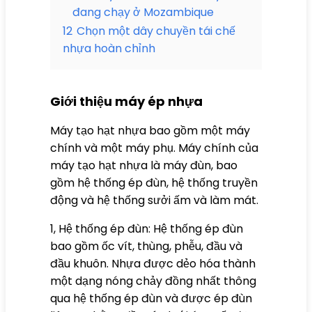
đang chạy ở Mozambique
12
Chọn một dây chuyền tái chế
nhựa hoàn chỉnh
Giới thiệu máy ép nhựa
Máy tạo hạt nhựa bao gồm một máy
chính và một máy phụ. Máy chính của
máy tạo hạt nhựa là máy đùn, bao
gồm hệ thống ép đùn, hệ thống truyền
động và hệ thống sưởi ấm và làm mát.
1, Hệ thống ép đùn: Hệ thống ép đùn
bao gồm ốc vít, thùng, phễu, đầu và
đầu khuôn. Nhựa được dẻo hóa thành
một dạng nóng chảy đồng nhất thông
qua hệ thống ép đùn và được ép đùn