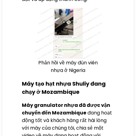
Phản hồi về máy đùn viên
nhựa ở Nigeria
Máy tạo hạt nhựa Shuliy đang
chạy ở Mozambique
Máy granulator nhựa đã được vận
chuyển đến Mozambique
đang hoạt
động tốt và khách hàng rất hài lòng
với máy của chúng tôi, chia sẻ một
video về máy đang hoạt động với