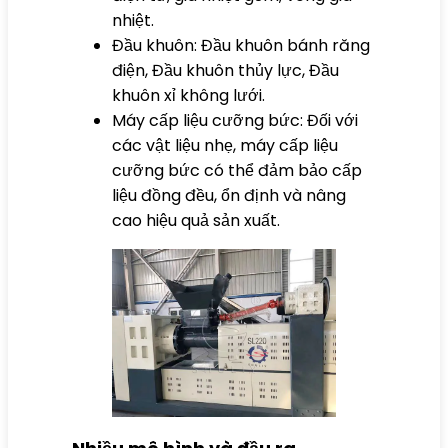
nhiệt.
Đầu khuôn: Đầu khuôn bánh răng
điện, Đầu khuôn thủy lực, Đầu
khuôn xỉ không lưới.
Máy cấp liệu cưỡng bức: Đối với
các vật liệu nhẹ, máy cấp liệu
cưỡng bức có thể đảm bảo cấp
liệu đồng đều, ổn định và nâng
cao hiệu quả sản xuất.