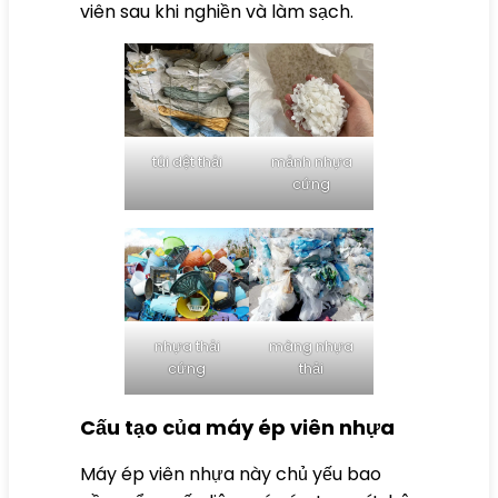
viên sau khi nghiền và làm sạch.
túi dệt thải
mảnh nhựa
cứng
nhựa thải
màng nhựa
cứng
thải
Cấu tạo của máy ép viên nhựa
Máy ép viên nhựa này chủ yếu bao