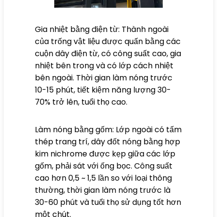
Gia nhiệt bằng điện từ: Thành ngoài
của trống vật liệu được quấn bằng các
cuộn dây điện từ, có công suất cao, gia
nhiệt bên trong và có lớp cách nhiệt
bên ngoài. Thời gian làm nóng trước
10-15 phút, tiết kiệm năng lượng 30-
70% trở lên, tuổi thọ cao.
Làm nóng bằng gốm: Lớp ngoài có tấm
thép trang trí, dây đốt nóng bằng hợp
kim nichrome được kẹp giữa các lớp
gốm, phải sát với ống bọc. Công suất
cao hơn 0,5 ~ 1,5 lần so với loại thông
thường, thời gian làm nóng trước là
30-60 phút và tuổi thọ sử dụng tốt hơn
một chút.