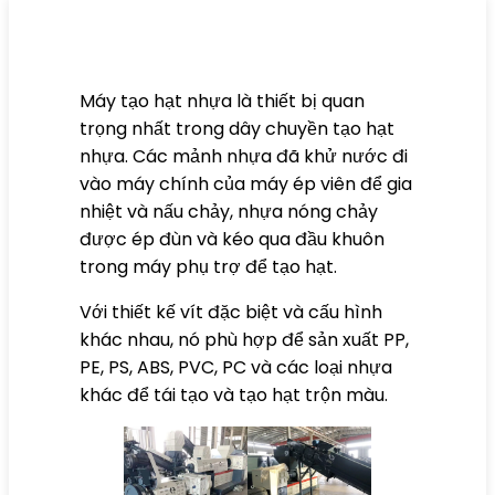
Máy tạo hạt nhựa là thiết bị quan
trọng nhất trong dây chuyền tạo hạt
nhựa. Các mảnh nhựa đã khử nước đi
vào máy chính của máy ép viên để gia
nhiệt và nấu chảy, nhựa nóng chảy
được ép đùn và kéo qua đầu khuôn
trong máy phụ trợ để tạo hạt.
Với thiết kế vít đặc biệt và cấu hình
khác nhau, nó phù hợp để sản xuất PP,
PE, PS, ABS, PVC, PC và các loại nhựa
khác để tái tạo và tạo hạt trộn màu.