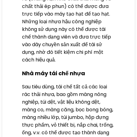
chất thải ép phun) có thể được đưa
trực tiếp vào máy tạo hạt để tạo hạt.
Những loại nhựa hậu công nghiệp
không sử dụng này có thể được tái
chế thành dạng viên và đưa trực tiếp
vào dây chuyền sản xuất để tái sử
dụng, nhờ đó tiết kiệm chi phí một
cách hiệu quả.
Nhà máy tái chế nhựa
Sau tiêu dùng, tái chế tất cả các loại
rác thải nhựa, bao gồm màng nông
nghiệp, túi dệt, vật liệu không dệt,
màng co, màng căng, bọc bong bóng,
màng nhiều lớp, túi jumbo, hộp đựng
thực phẩm, vỏ thiết bị, nắp chai, trống,
ống, v.v. có thể được tạo thành dạng