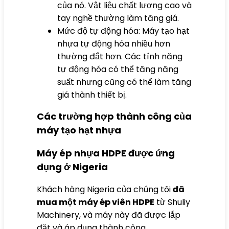
của nó. Vật liệu chất lượng cao và
tay nghề thường làm tăng giá.
Mức độ tự động hóa: Máy tạo hạt
nhựa tự động hóa nhiều hơn
thường đắt hơn. Các tính năng
tự động hóa có thể tăng năng
suất nhưng cũng có thể làm tăng
giá thành thiết bị.
Các trường hợp thành công của
máy tạo hạt nhựa
Máy ép nhựa HDPE được ứng
dụng ở Nigeria
Khách hàng Nigeria của chúng tôi
đã
mua một máy ép viên HDPE
từ Shuliy
Machinery, và máy này đã được lắp
đặt và áp dụng thành công.