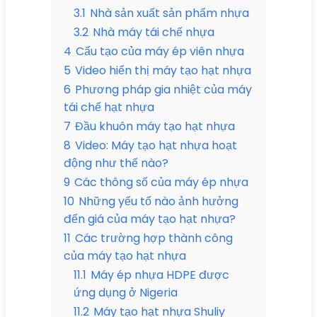
3.1
Nhà sản xuất sản phẩm nhựa
3.2
Nhà máy tái chế nhựa
4
Cấu tạo của máy ép viên nhựa
5
Video hiển thị máy tạo hạt nhựa
6
Phương pháp gia nhiệt của máy
tái chế hạt nhựa
7
Đầu khuôn máy tạo hạt nhựa
8
Video: Máy tạo hạt nhựa hoạt
động như thế nào?
9
Các thông số của máy ép nhựa
10
Những yếu tố nào ảnh hưởng
đến giá của máy tạo hạt nhựa?
11
Các trường hợp thành công
của máy tạo hạt nhựa
11.1
Máy ép nhựa HDPE được
ứng dụng ở Nigeria
11.2
Máy tạo hạt nhựa Shuliy