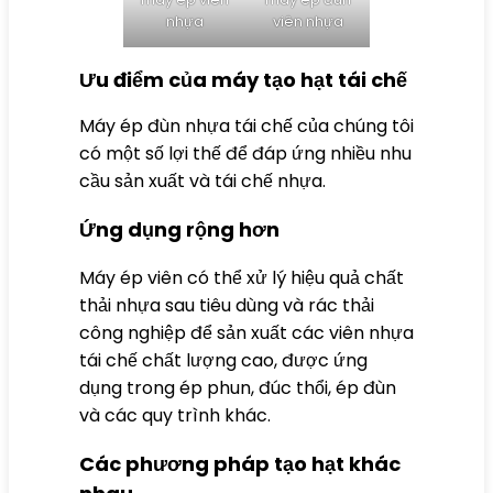
nhựa
viên nhựa
Ưu điểm của máy tạo hạt tái chế
Máy ép đùn nhựa tái chế của chúng tôi
có một số lợi thế để đáp ứng nhiều nhu
cầu sản xuất và tái chế nhựa.
Ứng dụng rộng hơn
Máy ép viên có thể xử lý hiệu quả chất
thải nhựa sau tiêu dùng và rác thải
công nghiệp để sản xuất các viên nhựa
tái chế chất lượng cao, được ứng
dụng trong ép phun, đúc thổi, ép đùn
và các quy trình khác.
Các phương pháp tạo hạt khác