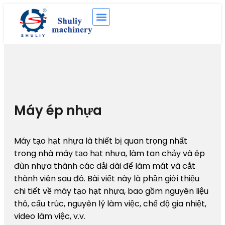
Máy ép nhựa
Máy tạo hạt nhựa là thiết bị quan trọng nhất
trong nhà máy tạo hạt nhựa, làm tan chảy và ép
đùn nhựa thành các dải dài để làm mát và cắt
thành viên sau đó. Bài viết này là phần giới thiệu
chi tiết về máy tạo hạt nhựa, bao gồm nguyên liệu
thô, cấu trúc, nguyên lý làm việc, chế độ gia nhiệt,
video làm việc, v.v.