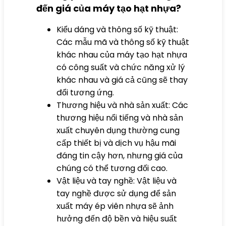
đến giá của máy tạo hạt nhựa?
Kiểu dáng và thông số kỹ thuật:
Các mẫu mã và thông số kỹ thuật
khác nhau của máy tạo hạt nhựa
có công suất và chức năng xử lý
khác nhau và giá cả cũng sẽ thay
đổi tương ứng.
Thương hiệu và nhà sản xuất: Các
thương hiệu nổi tiếng và nhà sản
xuất chuyên dụng thường cung
cấp thiết bị và dịch vụ hậu mãi
đáng tin cậy hơn, nhưng giá của
chúng có thể tương đối cao.
Vật liệu và tay nghề: Vật liệu và
tay nghề được sử dụng để sản
xuất máy ép viên nhựa sẽ ảnh
hưởng đến độ bền và hiệu suất