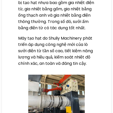
bị tạo hạt nhựa bao gồm gia nhiệt điện
từ, gia nhiệt bằng gốm, gia nhiệt bằng
ống thạch anh và gia nhiệt bằng điện
thông thường. Trong số đó, sưởi ấm
bằng điện từ có tác dụng tốt nhất.
Máy tạo hạt do Shuliy Machinery phát
triển áp dụng công nghệ mới của lò
sưởi điện từ tần số cao, tiết kiệm năng
lượng và hiệu quả, kiểm soát nhiệt độ
chính xác, an toàn và đáng tin cậy.