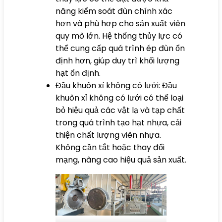
năng kiểm soát đùn chính xác
hơn và phù hợp cho sản xuất viên
quy mô lớn. Hệ thống thủy lực có
thể cung cấp quá trình ép đùn ổn
định hơn, giúp duy trì khối lượng
hạt ổn định.
Đầu khuôn xỉ không có lưới: Đầu
khuôn xỉ không có lưới có thể loại
bỏ hiệu quả các vật lạ và tạp chất
trong quá trình tạo hạt nhựa, cải
thiện chất lượng viên nhựa.
Không cần tắt hoặc thay đổi
mạng, nâng cao hiệu quả sản xuất.