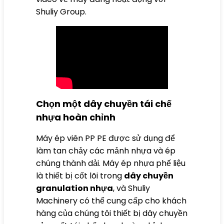
Shuliy Group.
Chọn một dây chuyền tái chế
nhựa hoàn chỉnh
Máy ép viên PP PE được sử dụng để
làm tan chảy các mảnh nhựa và ép
chúng thành dải. Máy ép nhựa phế liệu
là thiết bị cốt lõi trong
dây chuyền
granulation nhựa
, và Shuliy
Machinery có thể cung cấp cho khách
hàng của chúng tôi thiết bị dây chuyền