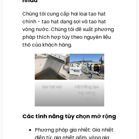
nhau
Chúng tôi cung cấp hai loại tạo hạt
chính - tạo hạt dạng sợi và tạo hạt
vòng nước. Chúng tôi đề xuất phương
pháp thích hợp tùy theo nguyên liệu
thô của khách hàng.
tạo hạt sợi
hệ thống tạo
hạt vòng
nước
Các tính năng tùy chọn mở rộng
Phương pháp gia nhiệt: Gia nhiệt
điện từ, gia nhiệt gốm, vòng gia