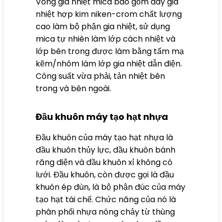
Vòng gia nhiệt mica bao gồm dây gia
nhiệt hợp kim niken-crom chất lượng
cao làm bộ phận gia nhiệt, sử dụng
mica tự nhiên làm lớp cách nhiệt và
lớp bên trong được làm bằng tấm mạ
kẽm/nhôm làm lớp gia nhiệt dẫn điện.
Công suất vừa phải, tản nhiệt bên
trong và bên ngoài.
Đầu khuôn máy tạo hạt nhựa
Đầu khuôn của máy tạo hạt nhựa là
đầu khuôn thủy lực, đầu khuôn bánh
răng điện và đầu khuôn xỉ không có
lưới. Đầu khuôn, còn được gọi là đầu
khuôn ép đùn, là bộ phận đúc của máy
tạo hạt tái chế. Chức năng của nó là
phân phối nhựa nóng chảy từ thùng