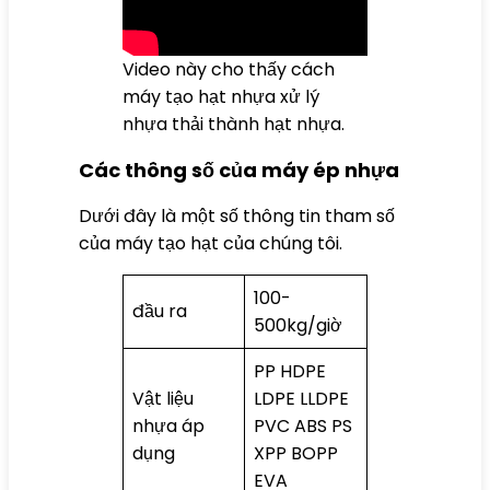
Video này cho thấy cách
máy tạo hạt nhựa xử lý
nhựa thải thành hạt nhựa.
Các thông số của máy ép nhựa
Dưới đây là một số thông tin tham số
của máy tạo hạt của chúng tôi.
100-
đầu ra
500kg/giờ
PP HDPE
Vật liệu
LDPE LLDPE
nhựa áp
PVC ABS PS
dụng
XPP BOPP
EVA