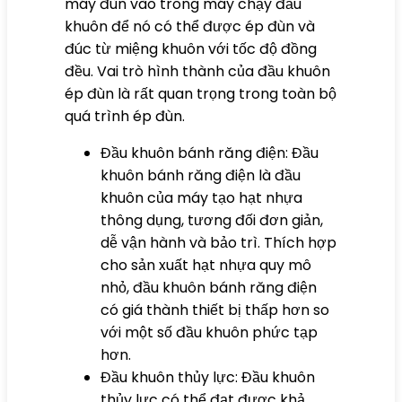
máy đùn vào trong máy chạy đầu
khuôn để nó có thể được ép đùn và
đúc từ miệng khuôn với tốc độ đồng
đều. Vai trò hình thành của đầu khuôn
ép đùn là rất quan trọng trong toàn bộ
quá trình ép đùn.
Đầu khuôn bánh răng điện: Đầu
khuôn bánh răng điện là đầu
khuôn của máy tạo hạt nhựa
thông dụng, tương đối đơn giản,
dễ vận hành và bảo trì. Thích hợp
cho sản xuất hạt nhựa quy mô
nhỏ, đầu khuôn bánh răng điện
có giá thành thiết bị thấp hơn so
với một số đầu khuôn phức tạp
hơn.
Đầu khuôn thủy lực: Đầu khuôn
thủy lực có thể đạt được khả