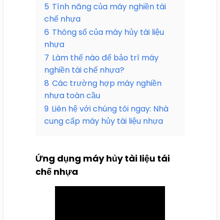
5
Tính năng của máy nghiền tái
chế nhựa
6
Thông số của máy hủy tài liệu
nhựa
7
Làm thế nào để bảo trì máy
nghiền tái chế nhựa?
8
Các trường hợp máy nghiền
nhựa toàn cầu
9
Liên hệ với chúng tôi ngay: Nhà
cung cấp máy hủy tài liệu nhựa
Ứng dụng máy hủy tài liệu tái
chế nhựa