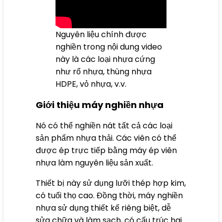
Nguyên liệu chính được
nghiền trong nội dung video
này là các loại nhựa cứng
như rổ nhựa, thùng nhựa
HDPE, vỏ nhựa, v.v.
Giới thiệu máy nghiền nhựa
Nó có thể nghiền nát tất cả các loại
sản phẩm nhựa thải. Các viên có thể
được ép trực tiếp bằng máy ép viên
nhựa làm nguyên liệu sản xuất.
Thiết bị này sử dụng lưỡi thép hợp kim,
có tuổi thọ cao. Đồng thời, máy nghiền
nhựa sử dụng thiết kế riêng biệt, dễ
sửa chữa và làm sạch, có cấu trúc hai