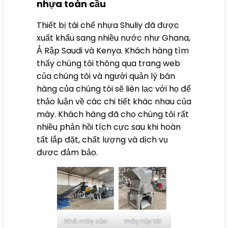
nhựa toàn cầu
Thiết bị tái chế nhựa Shuliy đã được
xuất khẩu sang nhiều nước như Ghana,
Ả Rập Saudi và Kenya. Khách hàng tìm
thấy chúng tôi thông qua trang web
của chúng tôi và người quản lý bán
hàng của chúng tôi sẽ liên lạc với họ để
thảo luận về các chi tiết khác nhau của
máy. Khách hàng đã cho chúng tôi rất
nhiều phản hồi tích cực sau khi hoàn
tất lắp đặt, chất lượng và dịch vụ
được đảm bảo.
Nhà máy của
máy hủy tài