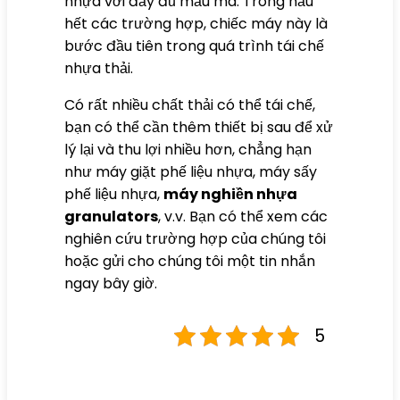
nhựa với đầy đủ mẫu mã. Trong hầu
hết các trường hợp, chiếc máy này là
bước đầu tiên trong quá trình tái chế
nhựa thải.
Có rất nhiều chất thải có thể tái chế,
bạn có thể cần thêm thiết bị sau để xử
lý lại và thu lợi nhiều hơn, chẳng hạn
như máy giặt phế liệu nhựa, máy sấy
phế liệu nhựa,
máy nghiền nhựa
granulators
, v.v. Bạn có thể xem các
nghiên cứu trường hợp của chúng tôi
hoặc gửi cho chúng tôi một tin nhắn
ngay bây giờ.
5