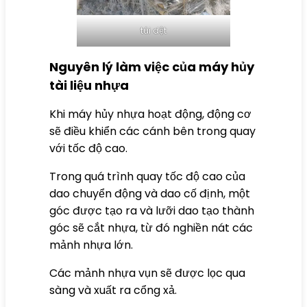
túi dệt
Nguyên lý làm việc của máy hủy
tài liệu nhựa
Khi máy hủy nhựa hoạt động, động cơ
sẽ điều khiển các cánh bên trong quay
với tốc độ cao.
Trong quá trình quay tốc độ cao của
dao chuyển động và dao cố định, một
góc được tạo ra và lưỡi dao tạo thành
góc sẽ cắt nhựa, từ đó nghiền nát các
mảnh nhựa lớn.
Các mảnh nhựa vụn sẽ được lọc qua
sàng và xuất ra cổng xả.