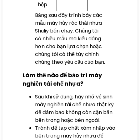
hộp
Bảng sau đây trình bày các
mẫu máy hủy rác thải nhựa
Shuliy bán chạy. Chúng tôi
có nhiều mẫu mã kiểu dáng
hơn cho bạn lựa chọn hoặc
chúng tôi có thể tùy chỉnh
chúng theo yêu cầu của bạn.
Làm thế nào để bảo trì máy
nghiền tái chế nhựa?
Sau khi sử dụng, hãy nhớ vệ sinh
máy nghiền tái chế nhựa thật kỹ
để đảm bảo không còn cặn bẩn
bên trong hoặc bên ngoài.
Tránh để tạp chất xâm nhập vào
bên trong máy hủy nhựa để