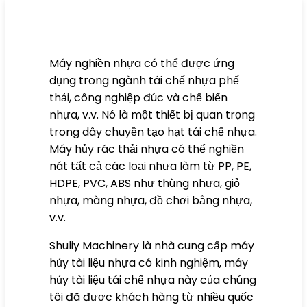
Máy nghiền nhựa có thể được ứng
dụng trong ngành tái chế nhựa phế
thải, công nghiệp đúc và chế biến
nhựa, v.v. Nó là một thiết bị quan trọng
trong dây chuyền tạo hạt tái chế nhựa.
Máy hủy rác thải nhựa có thể nghiền
nát tất cả các loại nhựa làm từ PP, PE,
HDPE, PVC, ABS như thùng nhựa, giỏ
nhựa, màng nhựa, đồ chơi bằng nhựa,
v.v.
Shuliy Machinery là nhà cung cấp máy
hủy tài liệu nhựa có kinh nghiệm, máy
hủy tài liệu tái chế nhựa này của chúng
tôi đã được khách hàng từ nhiều quốc