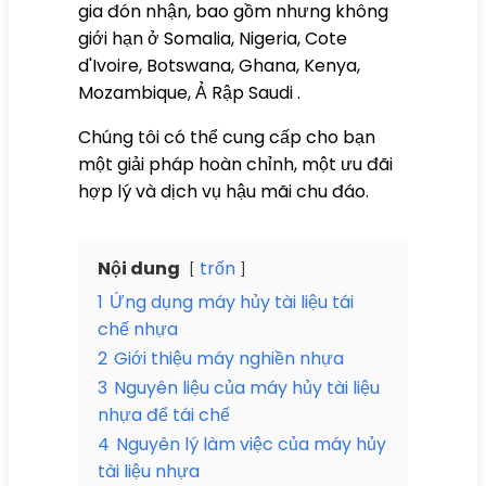
gia đón nhận, bao gồm nhưng không
giới hạn ở Somalia, Nigeria, Cote
d'Ivoire, Botswana, Ghana, Kenya,
Mozambique, Ả Rập Saudi .
Chúng tôi có thể cung cấp cho bạn
một giải pháp hoàn chỉnh, một ưu đãi
hợp lý và dịch vụ hậu mãi chu đáo.
Nội dung
trốn
1
Ứng dụng máy hủy tài liệu tái
chế nhựa
2
Giới thiệu máy nghiền nhựa
3
Nguyên liệu của máy hủy tài liệu
nhựa để tái chế
4
Nguyên lý làm việc của máy hủy
tài liệu nhựa