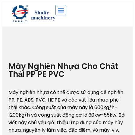
Máy Nghiền Nhựa Cho Chất
Thải PP PE PVC
Máy nghiền nhựa có thể được sử dụng để nghiền
PP, PE, ABS, PVC, HDPE và các vật liệu nhựa phế
thải khác. Công suất của máy này là 600kg/h-
1200kg/h và công suất động cơ là 30kw-55kw. Bài
viết này chủ yếu giới thiệu ứng dụng của máy hủy
nhựa, nguyên lý làm việc, đặc điểm, vỏ máy, v.v.