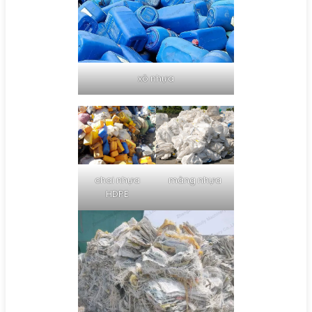
xô nhựa
chai nhựa
màng nhựa
HDPE