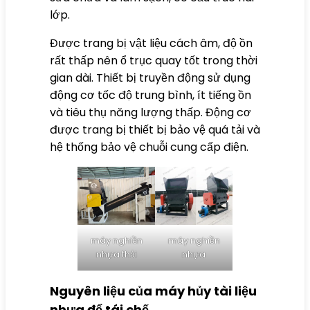
lớp.
Được trang bị vật liệu cách âm, độ ồn
rất thấp nên ổ trục quay tốt trong thời
gian dài. Thiết bị truyền động sử dụng
động cơ tốc độ trung bình, ít tiếng ồn
và tiêu thụ năng lượng thấp. Động cơ
được trang bị thiết bị bảo vệ quá tải và
hệ thống bảo vệ chuỗi cung cấp điện.
máy nghiền
máy nghiền
nhựa thải
nhựa
Nguyên liệu của máy hủy tài liệu
nhựa để tái chế