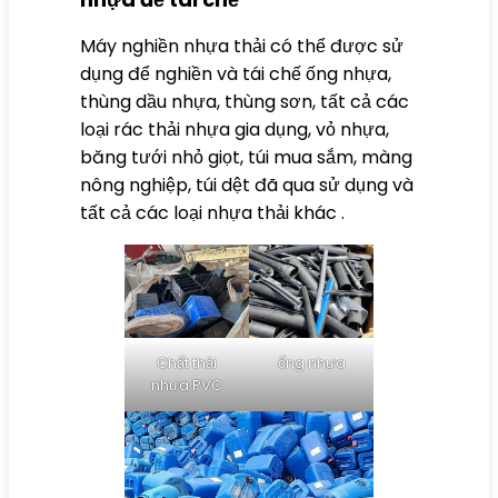
Máy nghiền nhựa thải có thể được sử
dụng để nghiền và tái chế ống nhựa,
thùng dầu nhựa, thùng sơn, tất cả các
loại rác thải nhựa gia dụng, vỏ nhựa,
băng tưới nhỏ giọt, túi mua sắm, màng
nông nghiệp, túi dệt đã qua sử dụng và
tất cả các loại nhựa thải khác .
Chất thải
ống nhựa
nhựa PVC