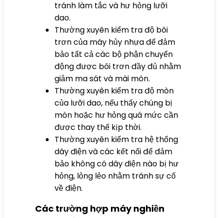
tránh làm tắc và hư hỏng lưỡi
dao.
Thường xuyên kiểm tra độ bôi
trơn của máy hủy nhựa để đảm
bảo tất cả các bộ phận chuyển
động được bôi trơn đầy đủ nhằm
giảm ma sát và mài mòn.
Thường xuyên kiểm tra độ mòn
của lưỡi dao, nếu thấy chúng bị
mòn hoặc hư hỏng quá mức cần
được thay thế kịp thời.
Thường xuyên kiểm tra hệ thống
dây điện và các kết nối để đảm
bảo không có dây điện nào bị hư
hỏng, lỏng lẻo nhằm tránh sự cố
về điện.
Các trường hợp máy nghiền