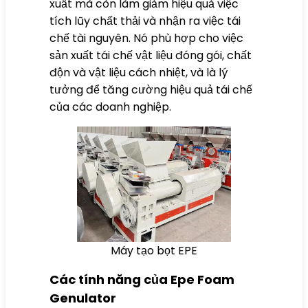
xuất mà còn làm giảm hiệu quả việc
tích lũy chất thải và nhận ra việc tái
chế tài nguyên. Nó phù hợp cho việc
sản xuất tái chế vật liệu đóng gói, chất
độn và vật liệu cách nhiệt, và là lý
tưởng để tăng cường hiệu quả tái chế
của các doanh nghiệp.
Máy tạo bọt EPE
Các tính năng của Epe Foam
Genulator