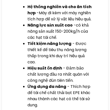
Hệ thống nghiền và cho ăn tích
hợp
-Máy đi kèm với máy nghiền
tích hợp để xử lý vật liệu hiệu quả.
Năng lực sản xuất cao
-có khả
năng sản xuất 150-200kg/h của
các hạt tái chế.
Tiết kiệm năng lượng
- Được
thiết kế để tiêu thụ năng lượng
thấp trong khi duy trì hiệu quả
cao.
Hiệu suất ổn định
- Đảm bảo
chất lượng đầu ra nhất quán với
công nghệ đùn tiên tiến.
Ứng dụng đa năng
- Thích hợp
để tái chế chất thải bọt EPE khác
nhau thành các hạt có thể tái sử
dụng.