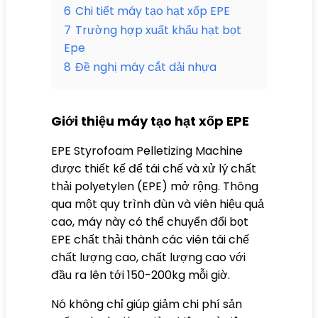
6
Chi tiết máy tạo hạt xốp EPE
7
Trường hợp xuất khẩu hạt bọt
Epe
8
Đề nghị máy cắt dải nhựa
Giới thiệu máy tạo hạt xốp EPE
EPE Styrofoam Pelletizing Machine
được thiết kế để tái chế và xử lý chất
thải polyetylen (EPE) mở rộng. Thông
qua một quy trình đùn và viên hiệu quả
cao, máy này có thể chuyển đổi bọt
EPE chất thải thành các viên tái chế
chất lượng cao, chất lượng cao với
đầu ra lên tới 150-200kg mỗi giờ.
Nó không chỉ giúp giảm chi phí sản