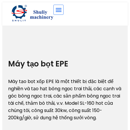
Máy tạo bọt EPE
Máy tạo bọt xốp EPE là một thiết bị đặc biệt để
nghiền và tạo hạt bông ngọc trai thải, các cạnh và
góc bông ngọc trai, các sản phẩm bông ngọc trai
tái chế, thảm bò thải, v.v. Model SL-160 hot của
chúng tôi, công suất 30kw, công suất 150-
200kg/giờ, sử dụng hệ thống sưởi vòng.