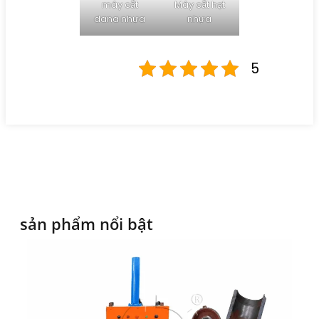
máy cắt
Máy cắt hạt
dana nhựa
nhựa
5
sản phẩm nổi bật