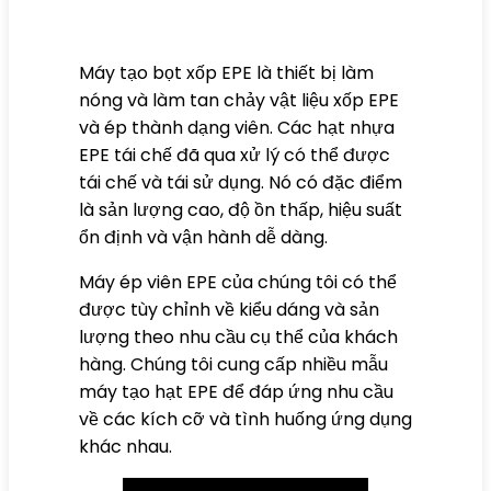
Máy tạo bọt xốp EPE là thiết bị làm
nóng và làm tan chảy vật liệu xốp EPE
và ép thành dạng viên. Các hạt nhựa
EPE tái chế đã qua xử lý có thể được
tái chế và tái sử dụng. Nó có đặc điểm
là sản lượng cao, độ ồn thấp, hiệu suất
ổn định và vận hành dễ dàng.
Máy ép viên EPE của chúng tôi có thể
được tùy chỉnh về kiểu dáng và sản
lượng theo nhu cầu cụ thể của khách
hàng. Chúng tôi cung cấp nhiều mẫu
máy tạo hạt EPE để đáp ứng nhu cầu
về các kích cỡ và tình huống ứng dụng
khác nhau.