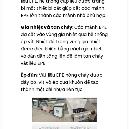
liệu EPE, hệ thống cấp liệu được trang
bị một thiết bị cắt giúp cắt các mảnh
EPE lớn thành các mảnh nhỏ phù hợp.
Gia nhiệt và tan chảy
: Các mảnh EPE
đã cắt vào vùng gia nhiệt qua hệ thống
ép vít. Nhiệt độ trong vùng gia nhiệt
được điều khiển bằng cách gia nhiệt
và dần dần tăng lên để làm tan chảy
vật liệu EPE.
Ép đùn
: Vật liệu EPE nóng chảy được
đẩy bởi vít và ép qua khuôn để tạo
thành một dải nhựa liên tục.
Máy tạo hạt
Thiết bị cho