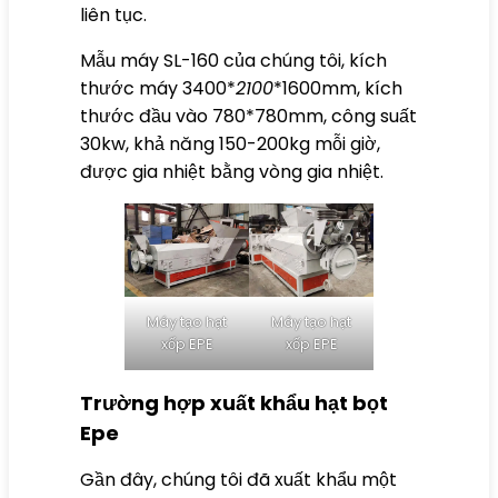
liên tục.
Mẫu máy SL-160 của chúng tôi, kích
thước máy 3400*
2100
*1600mm, kích
thước đầu vào 780*780mm, công suất
30kw, khả năng 150-200kg mỗi giờ,
được gia nhiệt bằng vòng gia nhiệt.
Máy tạo hạt
Máy tạo hạt
xốp EPE
xốp EPE
Trường hợp xuất khẩu hạt bọt
Epe
Gần đây, chúng tôi đã xuất khẩu một