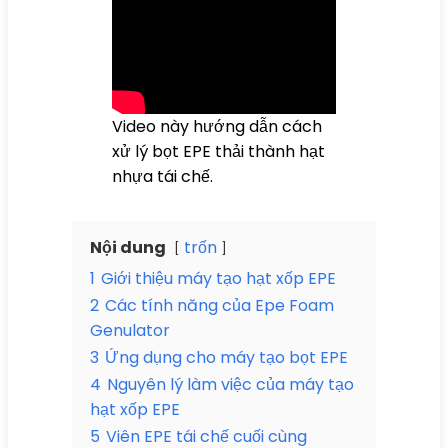
Video này hướng dẫn cách
xử lý bọt EPE thải thành hạt
nhựa tái chế.
Nội dung
trốn
1
Giới thiệu máy tạo hạt xốp EPE
2
Các tính năng của Epe Foam
Genulator
3
Ứng dụng cho máy tạo bọt EPE
4
Nguyên lý làm việc của máy tạo
hạt xốp EPE
5
Viên EPE tái chế cuối cùng