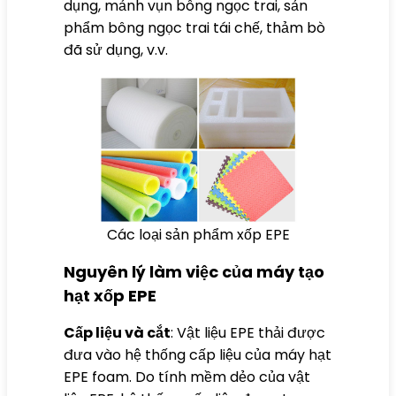
dụng, mảnh vụn bông ngọc trai, sản
phẩm bông ngọc trai tái chế, thảm bò
đã sử dụng, v.v.
Các loại sản phẩm xốp EPE
Nguyên lý làm việc của máy tạo
hạt xốp EPE
Cấp liệu và cắt
: Vật liệu EPE thải được
đưa vào hệ thống cấp liệu của máy hạt
EPE foam. Do tính mềm dẻo của vật