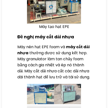
Máy tạo hạt EPE
Đề nghị máy cắt dải nhựa
Máy nén hạt EPE foam và
máy cắt dải
nhựa
thường được sử dụng kết hợp.
Máy granulator làm tan chảy foam
bằng cách gia nhiệt và ép nó thành
dải. Máy cắt dải nhựa cắt các dải nhựa
dài thành hạt để lưu trữ và tái sử dụng.