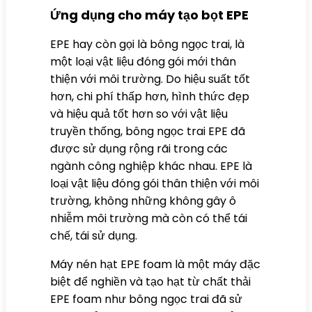
Ứng dụng cho máy tạo bọt EPE
EPE hay còn gọi là bông ngọc trai, là
một loại vật liệu đóng gói mới thân
thiện với môi trường. Do hiệu suất tốt
hơn, chi phí thấp hơn, hình thức đẹp
và hiệu quả tốt hơn so với vật liệu
truyền thống, bông ngọc trai EPE đã
được sử dụng rộng rãi trong các
ngành công nghiệp khác nhau. EPE là
loại vật liệu đóng gói thân thiện với môi
trường, không những không gây ô
nhiễm môi trường mà còn có thể tái
chế, tái sử dụng.
Máy nén hạt EPE foam là một máy đặc
biệt để nghiền và tạo hạt từ chất thải
EPE
foam như bông ngọc trai đã sử