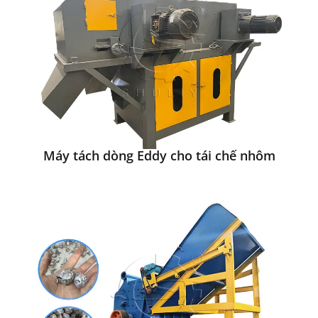
Máy tách dòng Eddy cho tái chế nhôm