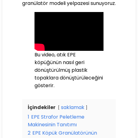
granülatör modeli yelpazesi sunuyoruz.
Bu video, atık EPE
köpüğünün nasıl geri
dönüştürülmüş plastik
topaklara dönüştürüleceğini
gösterir.
İçindekiler
saklamak
1
EPE Strafor Peletleme
Makinesinin Tanıtımı
2
EPE Köpük Granülatörünün