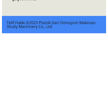
Telif Hakkı ©2023 Plastik Geri Dönüşüm Makinası-
Shuliy Machinery Co., Ltd