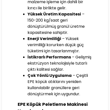
malzeme işleme için dahili bir
kırıcı ile birlikte gelir.
Yüksek Üretim Kapasitesi
–
150-200 kg/saat geri
dönüştürülmüş granül üretme
kapasitesine sahiptir.
Enerji Verimliliği
– Yüksek
verimliliği korurken düşük güç
tüketimi için tasarlanmıştır.
İstikrarlı Performans
– Gelişmiş
ekstrüzyon teknolojisiyle tutarlı
çıktı kalitesi sağlar.
Çok Yönlü Uygulama
– Çeşitli
EPE köpük atıklarını yeniden
kullanılabilir granüllere geri
dönüştürmek için uygundur.
EPE Köpük Peletleme Makinesi