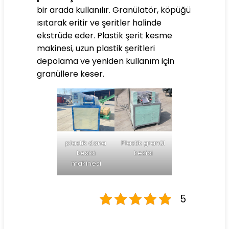
bir arada kullanılır. Granülatör, köpüğü
ısıtarak eritir ve şeritler halinde
ekstrüde eder. Plastik şerit kesme
makinesi, uzun plastik şeritleri
depolama ve yeniden kullanım için
granüllere keser.
plastik dana
Plastik granül
kesici
kesici
makinesi
5