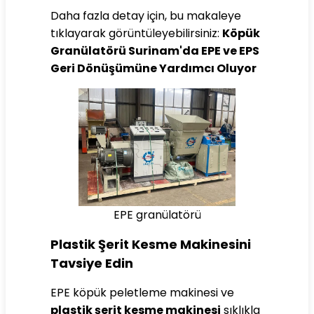
Daha fazla detay için, bu makaleye
tıklayarak görüntüleyebilirsiniz:
Köpük
Granülatörü Surinam'da EPE ve EPS
Geri Dönüşümüne Yardımcı Oluyor
EPE granülatörü
Plastik Şerit Kesme Makinesini
Tavsiye Edin
EPE köpük peletleme makinesi ve
plastik şerit kesme makinesi
sıklıkla