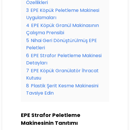
Özellikleri
3
EPE Köpük Peletleme Makinesi
Uygulamaları
4
EPE Köpük Granül Makinasının
Çalışma Prensibi
5
Nihai Geri Dönüştürülmüş EPE
Peletleri
6
EPE Strafor Peletleme Makinesi
Detayları
7
EPE Köpük Granülatör İhracat
Kutusu
8
Plastik Şerit Kesme Makinesini
Tavsiye Edin
EPE Strafor Peletleme
Makinesinin Tanıtımı