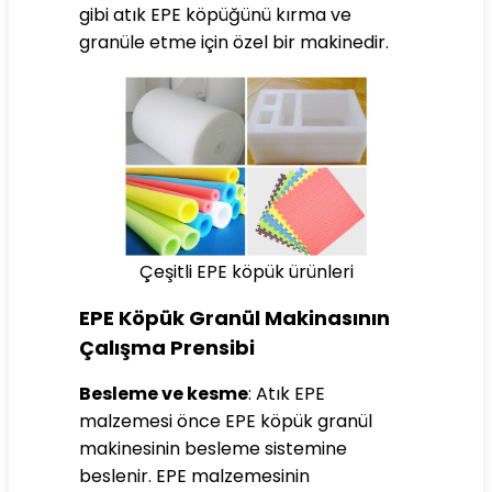
gibi atık
EPE
köpüğünü kırma ve
granüle etme için özel bir makinedir.
Çeşitli EPE köpük ürünleri
EPE Köpük Granül Makinasının
Çalışma Prensibi
Besleme ve kesme
: Atık EPE
malzemesi önce EPE köpük granül
makinesinin besleme sistemine
beslenir. EPE malzemesinin