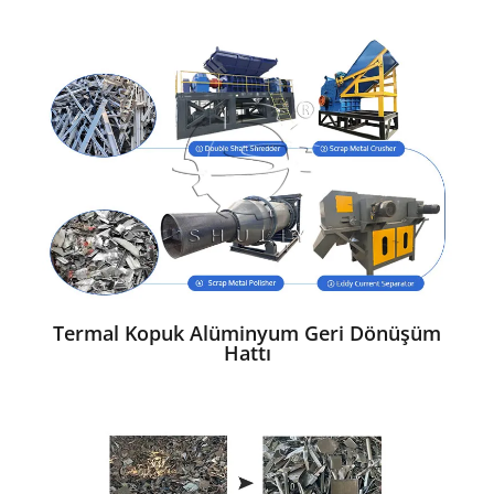
Termal Kopuk Alüminyum Geri Dönüşüm
Hattı