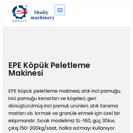
EPE Köpük Peletleme
Makinesi
EPE köpük peletleme makinesi, atık inci pamuğu,
inci pamuğu kenarları ve köşeleri, geri
dönüştürülmüş inci pamuk ürünleri, atık tarama
matları vb. kırmak ve granüle etmek için özel bir
ekipmandır. Sıcak modelimiz SL-160, güç 30kw,
çıkış 150-200kg/saat, halka ısıtmayı kullanıyor.