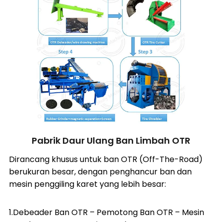
Pabrik Daur Ulang Ban Limbah OTR
Dirancang khusus untuk ban OTR (Off-The-Road)
berukuran besar, dengan penghancur ban dan
mesin penggiling karet yang lebih besar:
1.
Debeader Ban OTR
–
Pemotong Ban OTR
–
Mesin