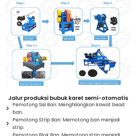
Jalur produksi bubuk karet semi-otomatis
Pemotong Sisi Ban: Menghilangkan kawat bead
ban.
Pemotong Strip Ban: Memotong ban menjadi
strip.
Pemotong Blok Ban: Memotong strip menjadi