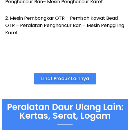
Penghancur Ban
–
Mesin Penghancur Karet
2.
Mesin Pembongkar OTR
–
Pemisah Kawat Bead
OTR
–
Peralatan Penghancur Ban
–
Mesin Penggiling
Karet
Lihat Produk Lainnya
Peralatan Daur Ulang Lain:
Kertas, Serat, Logam