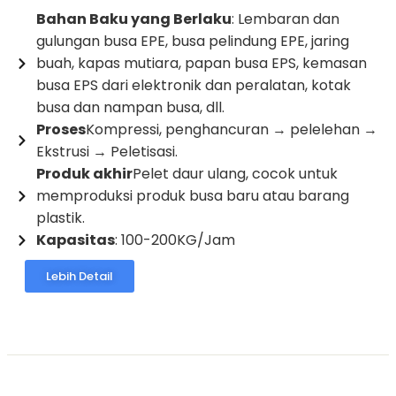
Bahan Baku yang Berlaku
: Lembaran dan
gulungan busa EPE, busa pelindung EPE, jaring
buah, kapas mutiara, papan busa EPS, kemasan
busa EPS dari elektronik dan peralatan, kotak
busa dan nampan busa, dll.
Proses
Kompressi, penghancuran → pelelehan →
Ekstrusi → Peletisasi.
Produk akhir
Pelet daur ulang, cocok untuk
memproduksi produk busa baru atau barang
plastik.
Kapasitas
: 100-200KG/Jam
Lebih Detail