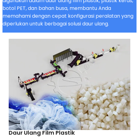
digunakan dalam daur ulang film plastik, plastik keras,
botol PET, dan bahan busa, membantu Anda
memahami dengan cepat konfigurasi peralatan yang
diperlukan untuk berbagai solusi daur ulang.
Daur Ulang Film Plastik