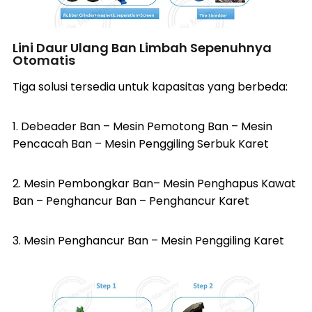
Lini Daur Ulang Ban Limbah Sepenuhnya
Otomatis
Tiga solusi tersedia untuk kapasitas yang berbeda:
1.
Debeader Ban
–
Mesin Pemotong Ban
–
Mesin
Pencacah Ban
–
Mesin Penggiling Serbuk Karet
2.
Mesin Pembongkar Ban
–
Mesin Penghapus Kawat
Ban
–
Penghancur Ban
–
Penghancur Karet
3.
Mesin Penghancur Ban
–
Mesin Penggiling Karet