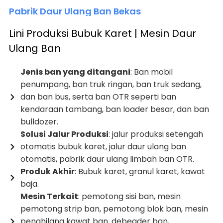
Pabrik Daur Ulang Ban Bekas
Lini Produksi Bubuk Karet | Mesin Daur
Ulang Ban
Jenis ban yang ditangani
: Ban mobil
penumpang, ban truk ringan, ban truk sedang,
dan ban bus, serta ban OTR seperti ban
kendaraan tambang, ban loader besar, dan ban
bulldozer.
Solusi Jalur Produksi
: jalur produksi setengah
otomatis bubuk karet, jalur daur ulang ban
otomatis, pabrik daur ulang limbah ban OTR.
Produk Akhir
: Bubuk karet, granul karet, kawat
baja.
Mesin Terkait
: pemotong sisi ban, mesin
pemotong strip ban, pemotong blok ban, mesin
penghilang kawat ban, debeader ban,