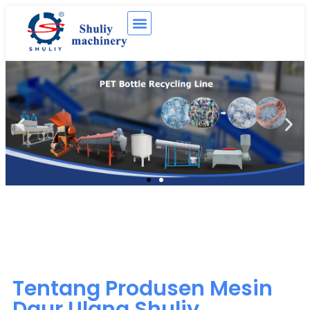
Tentang Produsen Mesin
Daur Ulang Shuliy