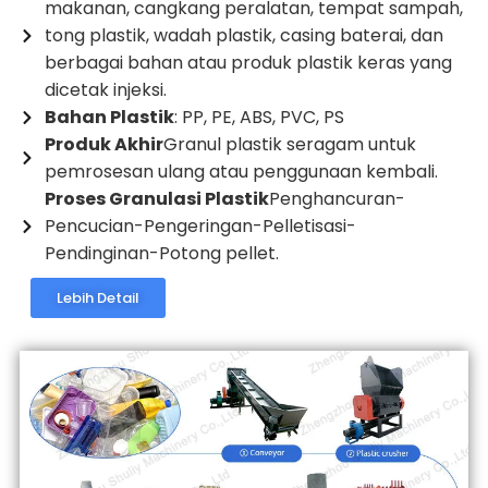
makanan, cangkang peralatan, tempat sampah,
tong plastik, wadah plastik, casing baterai, dan
berbagai bahan atau produk plastik keras yang
dicetak injeksi.
Bahan Plastik
: PP, PE, ABS, PVC, PS
Produk Akhir
Granul plastik seragam untuk
pemrosesan ulang atau penggunaan kembali.
Proses Granulasi Plastik
Penghancuran-
Pencucian-Pengeringan-Pelletisasi-
Pendinginan-Potong pellet.
Lebih Detail