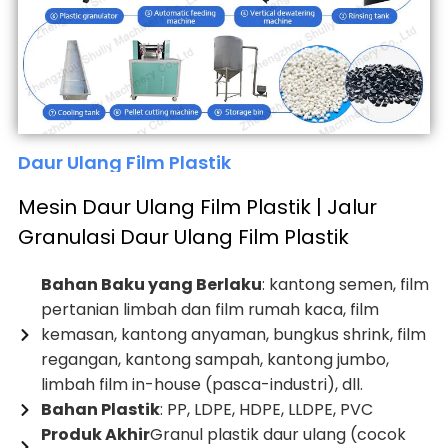
Daur Ulang Film Plastik
Mesin Daur Ulang Film Plastik | Jalur
Granulasi Daur Ulang Film Plastik
Bahan Baku yang Berlaku
: kantong semen, film
pertanian limbah dan film rumah kaca, film
kemasan, kantong anyaman, bungkus shrink, film
regangan, kantong sampah, kantong jumbo,
limbah film in-house (pasca-industri), dll.
Bahan Plastik
: PP, LDPE, HDPE, LLDPE, PVC
Produk Akhir
Granul plastik daur ulang (cocok