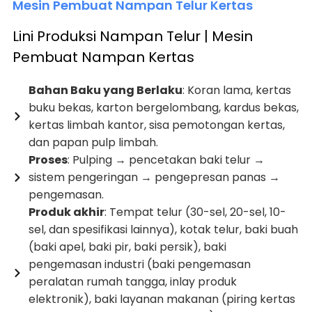
Mesin Pembuat Nampan Telur Kertas
Lini Produksi Nampan Telur | Mesin
Pembuat Nampan Kertas
Bahan Baku yang Berlaku
: Koran lama, kertas
buku bekas, karton bergelombang, kardus bekas,
kertas limbah kantor, sisa pemotongan kertas,
dan papan pulp limbah.
Proses
: Pulping → pencetakan baki telur →
sistem pengeringan → pengepresan panas →
pengemasan.
Produk akhir
: Tempat telur (30-sel, 20-sel, 10-
sel, dan spesifikasi lainnya), kotak telur, baki buah
(baki apel, baki pir, baki persik), baki
pengemasan industri (baki pengemasan
peralatan rumah tangga, inlay produk
elektronik), baki layanan makanan (piring kertas