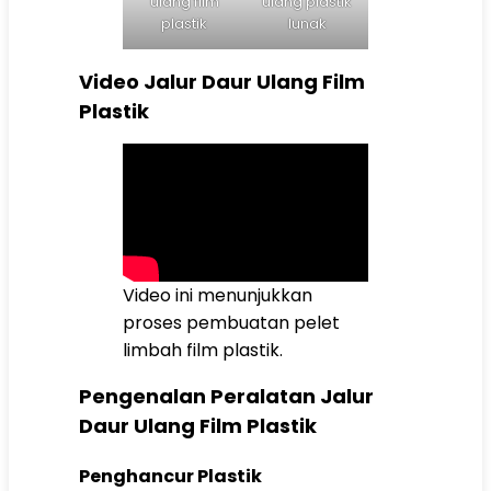
ulang film
ulang plastik
plastik
lunak
Video Jalur Daur Ulang Film
Plastik
Video ini menunjukkan
proses pembuatan pelet
limbah film plastik.
Pengenalan Peralatan Jalur
Daur Ulang Film Plastik
Penghancur Plastik