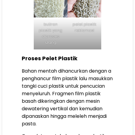
butiran
pelet plastik
plastik yang
reklamasi
diproses
ulang
Proses Pelet Plastik
Bahan mentah dihancurkan dengan a
penghancur film plastik
lalu masukkan
tangki cuci plastik untuk pencucian
menyeluruh. Fragmen film plastik
basah dikeringkan dengan mesin
dewatering vertikal dan kemudian
dipanaskan hingga meleleh menjadi
pasta.