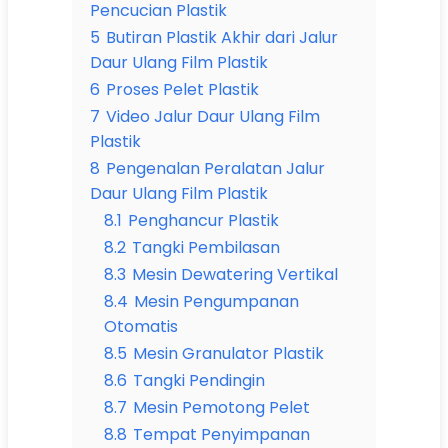
Pencucian Plastik
5
Butiran Plastik Akhir dari Jalur
Daur Ulang Film Plastik
6
Proses Pelet Plastik
7
Video Jalur Daur Ulang Film
Plastik
8
Pengenalan Peralatan Jalur
Daur Ulang Film Plastik
8.1
Penghancur Plastik
8.2
Tangki Pembilasan
8.3
Mesin Dewatering Vertikal
8.4
Mesin Pengumpanan
Otomatis
8.5
Mesin Granulator Plastik
8.6
Tangki Pendingin
8.7
Mesin Pemotong Pelet
8.8
Tempat Penyimpanan