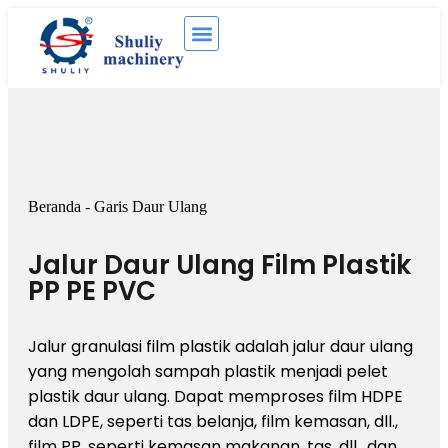
Beranda
-
Garis Daur Ulang
Jalur Daur Ulang Film Plastik
PP PE PVC
Jalur granulasi film plastik adalah jalur daur ulang
yang mengolah sampah plastik menjadi pelet
plastik daur ulang. Dapat memproses film HDPE
dan LDPE, seperti tas belanja, film kemasan, dll.,
film PP, seperti kemasan makanan, tas, dll., dan