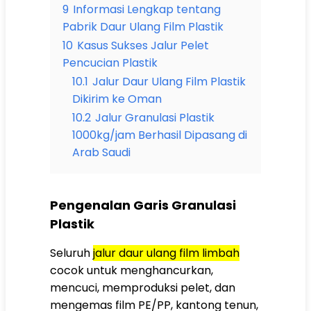
9
Informasi Lengkap tentang
Pabrik Daur Ulang Film Plastik
10
Kasus Sukses Jalur Pelet
Pencucian Plastik
10.1
Jalur Daur Ulang Film Plastik
Dikirim ke Oman
10.2
Jalur Granulasi Plastik
1000kg/jam Berhasil Dipasang di
Arab Saudi
Pengenalan Garis Granulasi
Plastik
Seluruh
jalur daur ulang film limbah
cocok untuk menghancurkan,
mencuci, memproduksi pelet, dan
mengemas film PE/PP, kantong tenun,