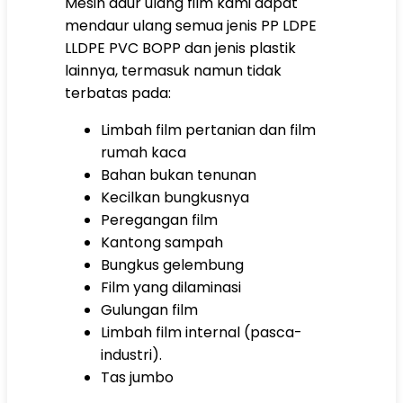
Mesin daur ulang film kami dapat
mendaur ulang semua jenis PP LDPE
LLDPE PVC BOPP dan jenis plastik
lainnya, termasuk namun tidak
terbatas pada:
Limbah film pertanian dan film
rumah kaca
Bahan bukan tenunan
Kecilkan bungkusnya
Peregangan film
Kantong sampah
Bungkus gelembung
Film yang dilaminasi
Gulungan film
Limbah film internal (pasca-
industri).
Tas jumbo