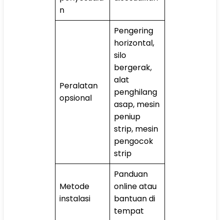
n
Pengering
horizontal,
silo
bergerak,
alat
Peralatan
penghilang
opsional
asap, mesin
peniup
strip, mesin
pengocok
strip
Panduan
Metode
online atau
instalasi
bantuan di
tempat