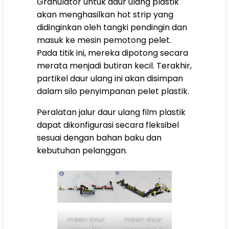
Granulator untuk daur ulang plastik
akan menghasilkan hot strip yang
didinginkan oleh tangki pendingin dan
masuk ke mesin pemotong pelet.
Pada titik ini, mereka dipotong secara
merata menjadi butiran kecil. Terakhir,
partikel daur ulang ini akan disimpan
dalam silo penyimpanan pelet plastik.
Peralatan jalur daur ulang film plastik
dapat dikonfigurasi secara fleksibel
sesuai dengan bahan baku dan
kebutuhan pelanggan.
mesin daur
mesin daur