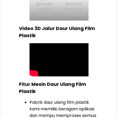
granulasi
Granulasi
plastik
Daur Ulang
limbah
Plastik
Video 3D Jalur Daur Ulang Film
Plastik
Fitur Mesin Daur Ulang Film
Plastik
Pabrik daur ulang film plastik
kami memiliki beragam aplikasi
dan mampu memproses semua