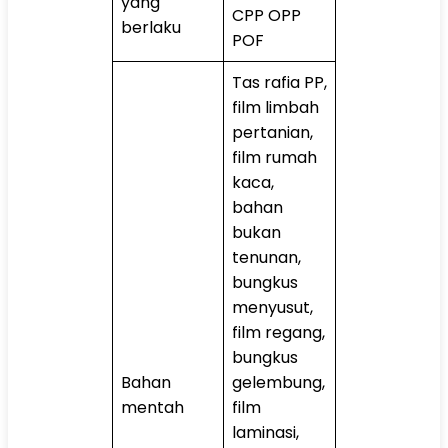
yang
CPP OPP
berlaku
POF
Tas rafia PP,
film limbah
pertanian,
film rumah
kaca,
bahan
bukan
tenunan,
bungkus
menyusut,
film regang,
bungkus
Bahan
gelembung,
mentah
film
laminasi,