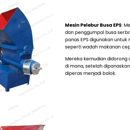
Mesin Pelebur Busa EPS
: M
dan penggumpal busa serba 
panas EPS digunakan untuk
seperti wadah makanan cepat 
Mereka kemudian didorong 
di mana, setelah dipanaskan 
diperas menjadi balok.