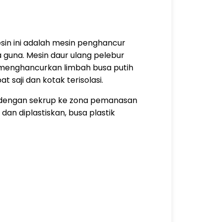
esin ini adalah mesin penghancur
guna. Mesin daur ulang pelebur
 menghancurkan limbah busa putih
saji dan kotak terisolasi.
dengan sekrup ke zona pemanasan
dan diplastiskan, busa plastik