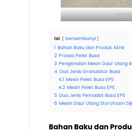
granulat
Isi
bersembunyi
1
Bahan Baku dan Produk Akhir
2
Proses Pelet Busa
3
Pengenalan Mesin Daur Ulang 
4
Dua Jenis Granulator Busa
4.1
Mesin Pelet Busa EPS
4.2
Mesin Pelet Busa EPE
5
Dua Jenis Pemadat Busa EPS
6
Mesin Daur Ulang Styrofoam Dij
Bahan Baku dan Produ