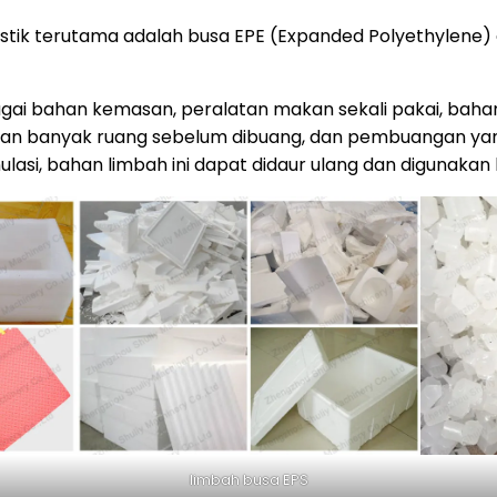
lastik terutama adalah busa EPE (Expanded Polyethylene
agai bahan kemasan, peralatan makan sekali pakai, bahan
kan banyak ruang sebelum dibuang, dan pembuangan yang
lasi, bahan limbah ini dapat didaur ulang dan digunakan 
limbah busa EPS