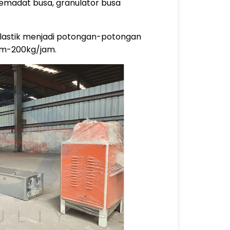
pemadat busa, granulator busa
plastik menjadi potongan-potongan
jam-200kg/jam.