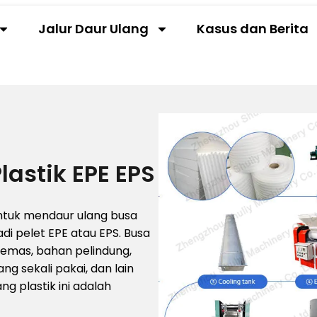
Jalur Daur Ulang
Kasus dan Berita
lastik EPE EPS
untuk mendaur ulang busa
i pelet EPE atau EPS. Busa
emas, bahan pelindung,
ng sekali pakai, dan lain
ng plastik ini adalah