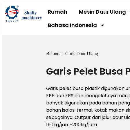
Rumah
Mesin Daur Ulang
Bahasa Indonesia
Beranda
-
Garis Daur Ulang
Garis Pelet Busa P
Garis pelet busa plastik digunakan 
EPE dan EPS dan mengolahnya menjad
banyak digunakan pada bahan peng
bahan isolasi termal, kotak makan sia
sebagainya. Output dari jalur daur ula
150kg/jam-200kg/jam.