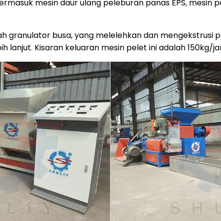
 termasuk mesin daur ulang peleburan panas EPS, mesin 
lah granulator busa, yang melelehkan dan mengekstrusi 
h lanjut. Kisaran keluaran mesin pelet ini adalah 150kg/