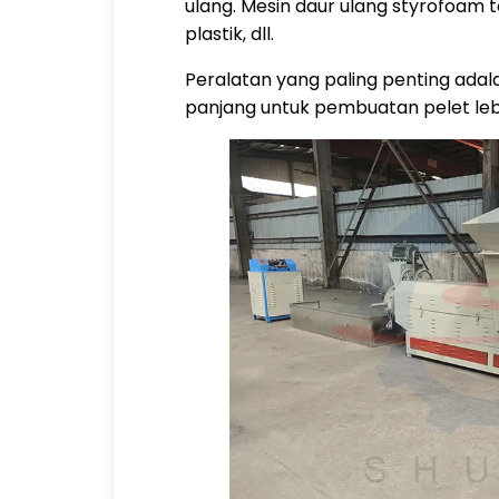
ulang. Mesin daur ulang styrofoam
plastik, dll.
Peralatan yang paling penting ada
panjang untuk pembuatan pelet lebi