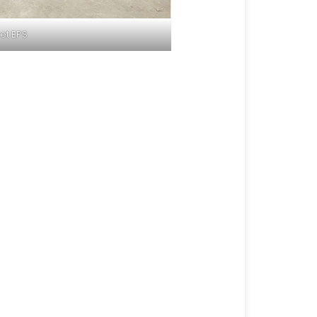
et EPS