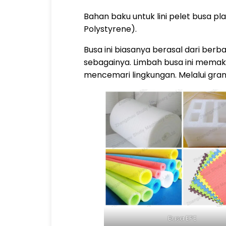
Bahan baku untuk lini pelet busa p
Polystyrene).
Busa ini biasanya berasal dari berb
sebagainya. Limbah busa ini mema
mencemari lingkungan. Melalui granu
Busa EPE