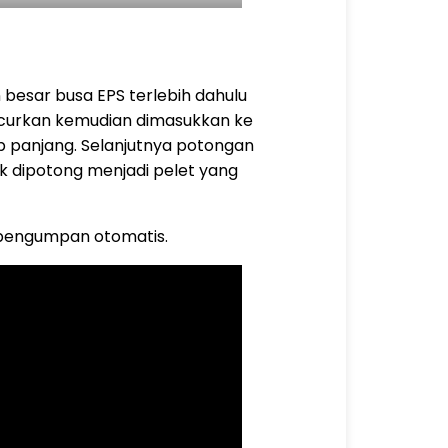
 besar busa EPS terlebih dahulu
ncurkan kemudian dimasukkan ke
ip panjang. Selanjutnya potongan
k dipotong menjadi pelet yang
t pengumpan otomatis.