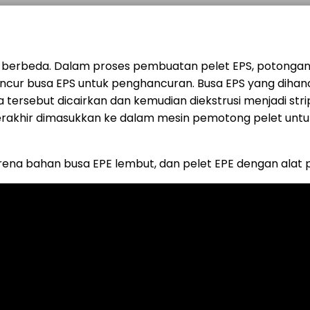
it berbeda. Dalam proses pembuatan pelet EPS, potongan
ncur busa EPS untuk penghancuran. Busa EPS yang diha
 tersebut dicairkan dan kemudian diekstrusi menjadi str
terakhir dimasukkan ke dalam mesin pemotong pelet untu
arena bahan busa EPE lembut, dan pelet EPE dengan ala