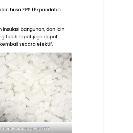
) dan busa EPS (Expandable
 insulasi bangunan, dan lain
 tidak tepat juga dapat
kembali secara efektif.
mendaur ulang pelet EPE