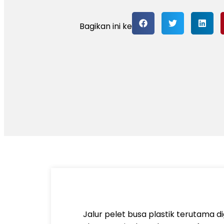
Bagikan ini ke
Jalur pelet busa plastik terutama 