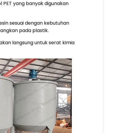
tol PET yang banyak digunakan
mesin sesuai dengan kebutuhan
langkan pada plastik.
nakan langsung untuk serat kimia