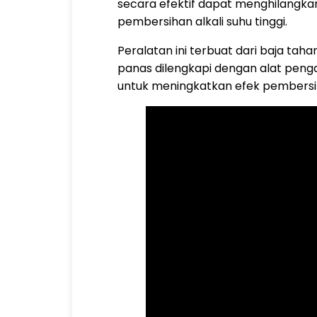
secara efektif dapat menghilangkan
pembersihan alkali suhu tinggi.
Peralatan ini terbuat dari baja ta
panas dilengkapi dengan alat pen
untuk meningkatkan efek pembersi