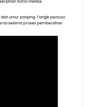
erpihan botol melalui
i dan umur panjang. Tangki pencuci
purna selama proses pembersihan