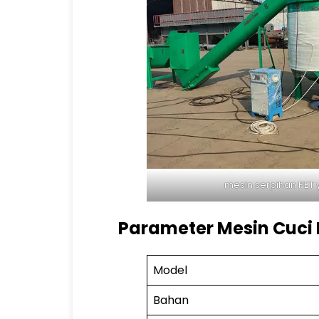
mesin serpihan PET 
Parameter Mesin Cuci 
Model
Bahan