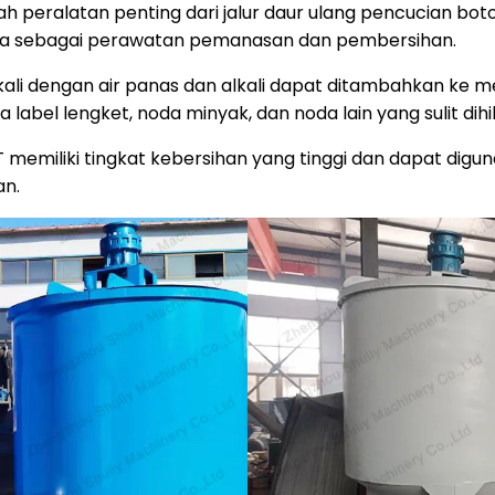
ah peralatan penting dari jalur daur ulang pencucian bo
innya sebagai perawatan pemanasan dan pembersihan.
 kali dengan air panas dan alkali dapat ditambahkan ke 
label lengket, noda minyak, dan noda lain yang sulit dihi
 memiliki tingkat kebersihan yang tinggi dan dapat digu
an.