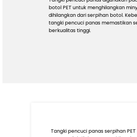
botol PET untuk menghilangkan minyak
dihilangkan dari serpihan botol. Keb
tangki pencuci panas memastikan se
berkualitas tinggi.
Tangki pencuci panas serpihan PET