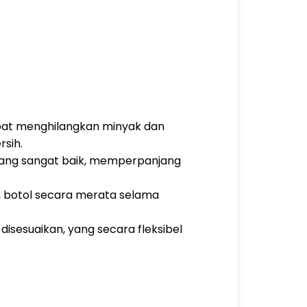
epat menghilangkan minyak dan
rsih.
 yang sangat baik, memperpanjang
 botol secara merata selama
isesuaikan, yang secara fleksibel