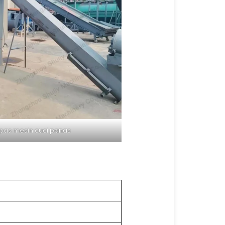
pas mesin cuci panas