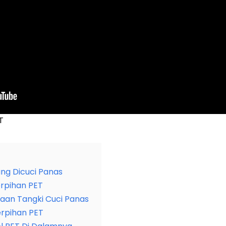
T
ng Dicuci Panas
rpihan PET
an Tangki Cuci Panas
erpihan PET