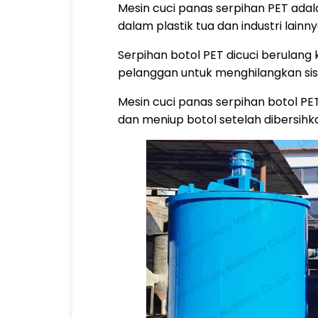
Mesin cuci panas serpihan PET adal
dalam plastik tua dan industri la
Serpihan botol PET dicuci berulang
pelanggan untuk menghilangkan sisa 
Mesin cuci panas serpihan botol PET
dan meniup botol setelah dibersihk