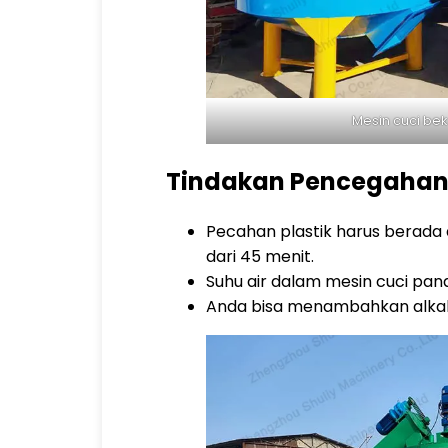
Mesin cuci bek
Tindakan Pencegahan
Pecahan plastik harus berada 
dari 45 menit.
Suhu air dalam mesin cuci pana
Anda bisa menambahkan alkali