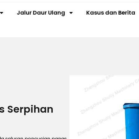
Jalur Daur Ulang
Kasus dan Berita
s Serpihan
da saluran pencucian panas