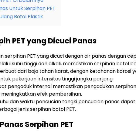
ol PET Di Dalamnya
anas Untuk Serpihan PET
lang Botol Plastik
ih PET yang Dicuci Panas
sin serpihan PET yang dicuci dengan air panas dengan c
alui suhu tinggi dan alkali, memastikan serpihan botol be
terbuat dari baja tahan karat, dengan ketahanan korosi
tuk pekerjaan intensitas tinggi jangka panjang.
at pengaduk internal memastikan pengadukan serpihan
a meningkatkan efek pembersihan.
Suhu dan waktu pencucian tangki pencucian panas dapat d
bagai jenis serpihan botol PET.
 Panas Serpihan PET