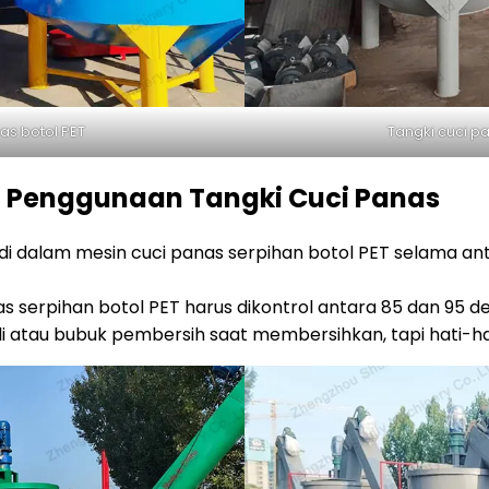
as botol PET
Tangki cuci p
 Penggunaan Tangki Cuci Panas
di dalam mesin cuci panas serpihan botol PET selama anta
s serpihan botol PET harus dikontrol antara 85 dan 95 de
 atau bubuk pembersih saat membersihkan, tapi hati-hat