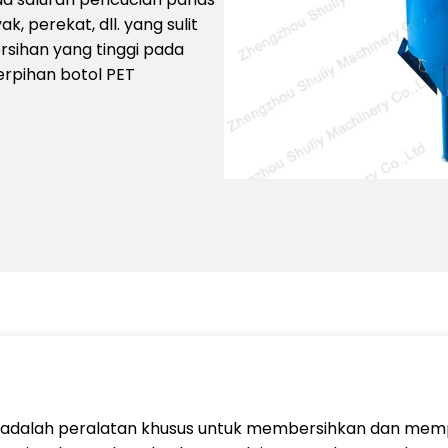
, perekat, dll. yang sulit
ersihan yang tinggi pada
rpihan botol PET
 adalah peralatan khusus untuk membersihkan dan memp