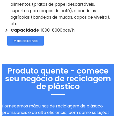
alimentos (pratos de papel descartáveis,
suportes para copos de café), e bandejas
agrícolas (bandejas de mudas, copos de viveiro),
etc.
Capacidade
: 1000-8000pcs/h
Mais detalhes
Produto quente - comece
seu negócio de reciclagem
de plástico
Fornecemos máquinas de reciclagem de plástico
profissionais e de alta eficiência, bem como soluções