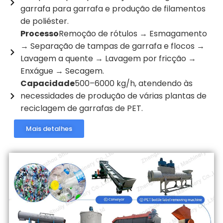
garrafa para garrafa e produção de filamentos
de poliéster.
Processo
Remoção de rótulos → Esmagamento
→ Separação de tampas de garrafa e flocos →
Lavagem a quente → Lavagem por fricção →
Enxágue → Secagem.
Capacidade
500–6000 kg/h, atendendo às
necessidades de produção de várias plantas de
reciclagem de garrafas de PET.
Mais detalhes