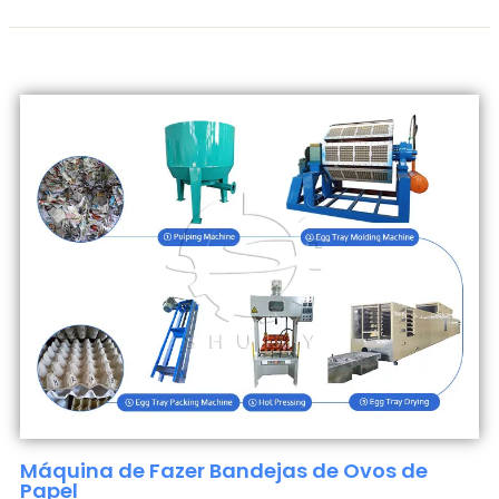
Máquina de Fazer Bandejas de Ovos de
Papel