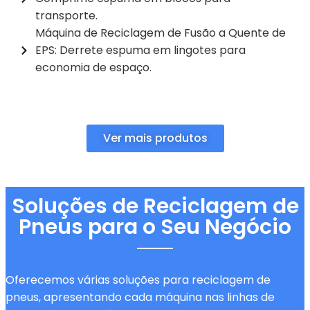
transporte.
Máquina de Reciclagem de Fusão a Quente de
EPS: Derrete espuma em lingotes para
economia de espaço.
Ver mais produtos
Soluções de Reciclagem de
Pneus para o Seu Negócio
Oferecemos várias soluções para reciclagem de
pneus, apresentando cada máquina nas linhas de