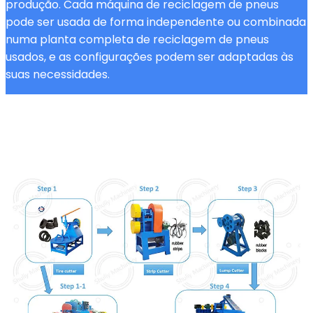
produção. Cada máquina de reciclagem de pneus
pode ser usada de forma independente ou combinada
numa planta completa de reciclagem de pneus
usados, e as configurações podem ser adaptadas às
suas necessidades.