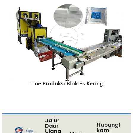
Line Produksi Blok Es Kering
Jalur
Hubungi
Daur
kami
Ulang