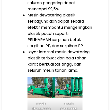
saluran pengering dapat
mencapai 99,5%.
Mesin dewatering plastik
serbaguna dan dapat secara
efektif membantu mengeringkan
plastik pecah seperti
PELIHARAAN
serpihan botol,
serpihan PE, dan serpihan PP.
Layar internal mesin dewatering
plastik terbuat dari baja tahan
karat berkualitas tinggi, dan
seluruh mesin tahan lama.
mesin
mesin
dewatering
pengering