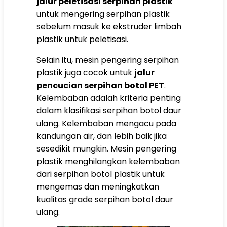
jalur peletisasi serpihan plastik
untuk mengering serpihan plastik
sebelum masuk ke ekstruder limbah
plastik untuk peletisasi.
Selain itu, mesin pengering serpihan
plastik juga cocok untuk
jalur
pencucian serpihan botol PET
.
Kelembaban adalah kriteria penting
dalam klasifikasi serpihan botol daur
ulang. Kelembaban mengacu pada
kandungan air, dan lebih baik jika
sesedikit mungkin. Mesin pengering
plastik menghilangkan kelembaban
dari serpihan botol plastik untuk
mengemas dan meningkatkan
kualitas grade serpihan botol daur
ulang.