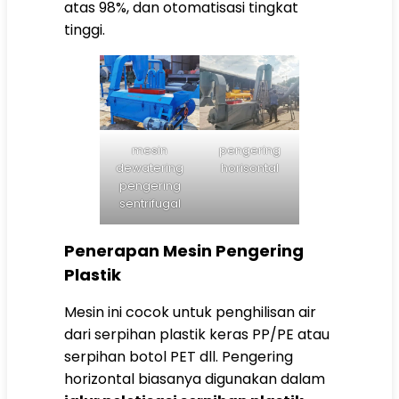
atas 98%, dan otomatisasi tingkat
tinggi.
mesin
pengering
dewatering
horisontal
pengering
sentrifugal
Penerapan Mesin Pengering
Plastik
Mesin ini cocok untuk penghilisan air
dari serpihan plastik keras PP/PE atau
serpihan botol PET dll. Pengering
horizontal biasanya digunakan dalam