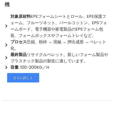
機
対象原材料
EPEフォームシートとロール、EPE保護フ
ォーム、フルーツネット、パールコットン、EPSフォ
ームボード、電子機器や家電製品のEPSフォーム包
装、フォームボックスやフォームトレイなど。
プロセス
圧縮、粉砕 → 溶融 → 押出成形 → ペレット
化。
最終製品
リサイクルペレット、新しいフォーム製品や
プラスチック製品の製造に適しています。
容量
: 100-200KG／H
さらに詳しく