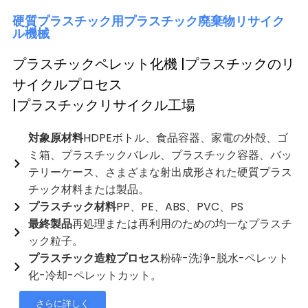
硬質プラスチック用プラスチック廃棄物リサイク
ル機械
プラスチックペレット化機 |プラスチックのリ
サイクルプロセス
|プラスチックリサイクル工場
対象原材料
HDPEボトル、食品容器、家電の外殻、ゴ
ミ箱、プラスチックバレル、プラスチック容器、バッ
テリーケース、さまざまな射出成形された硬質プラス
チック材料または製品。
プラスチック材料
PP、PE、ABS、PVC、PS
最終製品
再処理または再利用のための均一なプラスチ
ック粒子。
プラスチック造粒プロセス
粉砕-洗浄-脱水-ペレット
化-冷却-ペレットカット。
さらに詳しく