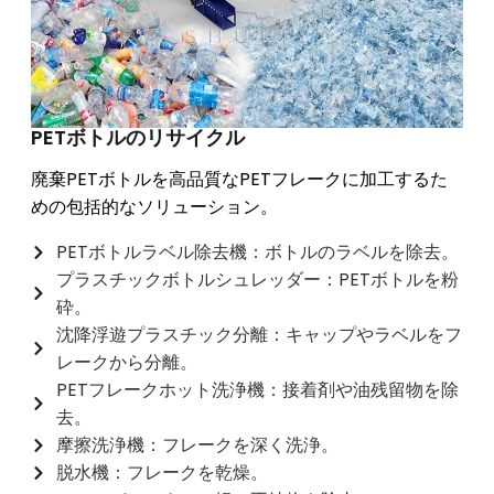
PETボトルのリサイクル
廃棄PETボトルを高品質なPETフレークに加工するた
めの包括的なソリューション。
PETボトルラベル除去機：ボトルのラベルを除去。
プラスチックボトルシュレッダー：PETボトルを粉
砕。
沈降浮遊プラスチック分離：キャップやラベルをフ
レークから分離。
PETフレークホット洗浄機：接着剤や油残留物を除
去。
摩擦洗浄機：フレークを深く洗浄。
脱水機：フレークを乾燥。