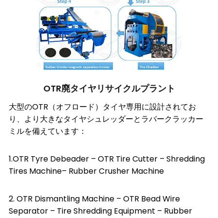
OTR廃タイヤリサイクルプラント
大型のOTR（オフロード）タイヤ専用に設計されてお
り、より大きなタイヤシュレッダーとラバークラッカー
ミルを備えています：
1.
OTR Tyre Debeader
–
OTR Tire Cutter
–
Shredding
Tires Machine
–
Rubber Crusher Machine
2.
OTR Dismantling Machine
–
OTR Bead Wire
Separator
–
Tire Shredding Equipment
–
Rubber