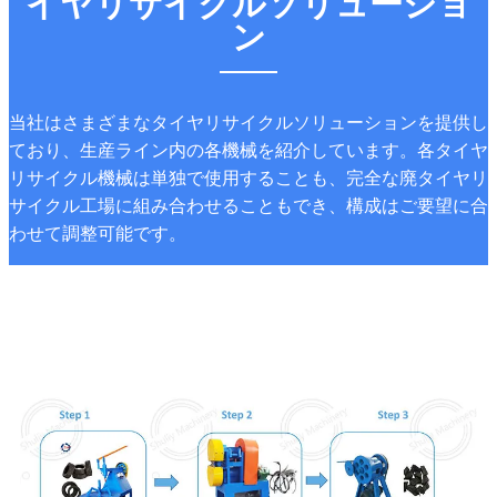
イヤリサイクルソリューショ
ン
当社はさまざまなタイヤリサイクルソリューションを提供し
ており、生産ライン内の各機械を紹介しています。各タイヤ
リサイクル機械は単独で使用することも、完全な廃タイヤリ
サイクル工場に組み合わせることもでき、構成はご要望に合
わせて調整可能です。