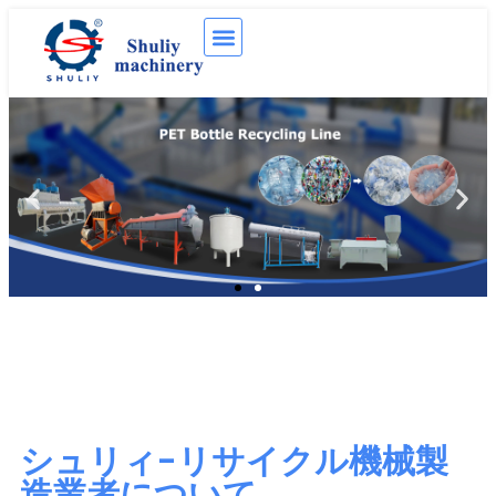
シュリィ-リサイクル機械製
造業者について