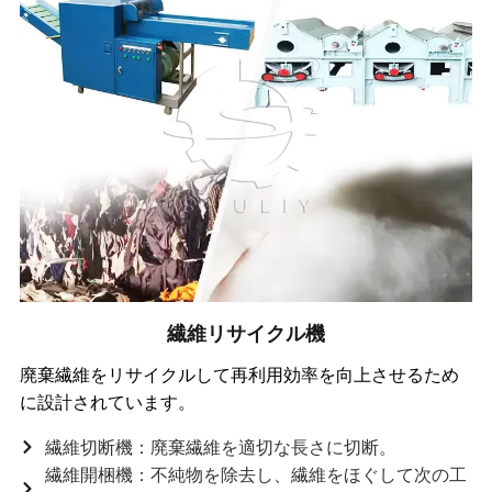
繊維リサイクル機
廃棄繊維をリサイクルして再利用効率を向上させるため
に設計されています。
繊維切断機：廃棄繊維を適切な長さに切断。
繊維開梱機：不純物を除去し、繊維をほぐして次の工