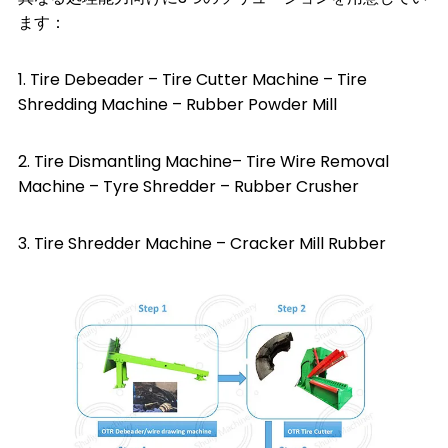
ます：
1.
Tire Debeader
–
Tire Cutter Machine
–
Tire
Shredding Machine
–
Rubber Powder Mill
2.
Tire Dismantling Machine
–
Tire Wire Removal
Machine
–
Tyre Shredder
–
Rubber Crusher
3.
Tire Shredder Machine
–
Cracker Mill Rubber