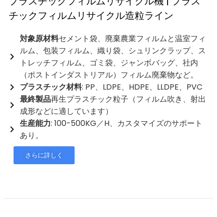
プラスチックフィルムリサイクル機 | プラス
チックフィルムリサイクル造粒ライン
対象原材料
セメント袋、廃棄農業フィルムと温室フィ
ルム、包装フィルム、織り袋、シュリンクラップ、ス
トレッチフィルム、ゴミ袋、ジャンボバッグ、社内
（ポストインダストリアル）フィルム廃棄物など。
プラスチック材料
: PP、LDPE、HDPE、LLDPE、PVC
最終製品
再生プラスチック粒子（フィルム吹き、射出
成形などに適しています）
生産能力
: 100-500KG／H、カスタマイズのサポート
あり。
さらに詳しく