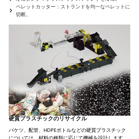
ペレットカッター：ストランドを均一なペレットに
切断。
硬質プラスチックのリサイクル
バケツ、配管、HDPEボトルなどの硬質プラスチック
については、材料の種類に応じて機械を設計します。