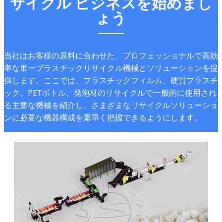
サイクル ビジネスを始めまし
ょう
当社はお客様の原料に合わせた、プロフェッショナルで高効
率な単一プラスチックリサイクル機械とソリューションを提
供します。ここでは、プラスチックフィルム、硬質プラスチ
ック、PETボトル、発泡材のリサイクルで一般的に使用され
る主要な機械を紹介し、さまざまなリサイクルソリューショ
ンに必要な機器構成を素早く把握できるようにします。