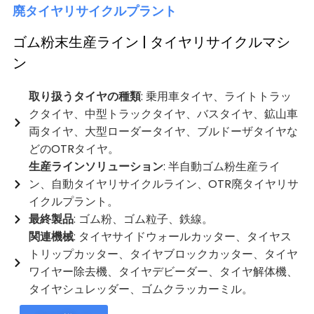
廃タイヤリサイクルプラント
ゴム粉末生産ライン | タイヤリサイクルマシ
ン
取り扱うタイヤの種類
: 乗用車タイヤ、ライトトラッ
クタイヤ、中型トラックタイヤ、バスタイヤ、鉱山車
両タイヤ、大型ローダータイヤ、ブルドーザタイヤな
どのOTRタイヤ。
生産ラインソリューション
: 半自動ゴム粉生産ライ
ン、自動タイヤリサイクルライン、OTR廃タイヤリサ
イクルプラント。
最終製品
: ゴム粉、ゴム粒子、鉄線。
関連機械
: タイヤサイドウォールカッター、タイヤス
トリップカッター、タイヤブロックカッター、タイヤ
ワイヤー除去機、タイヤデビーダー、タイヤ解体機、
タイヤシュレッダー、ゴムクラッカーミル。