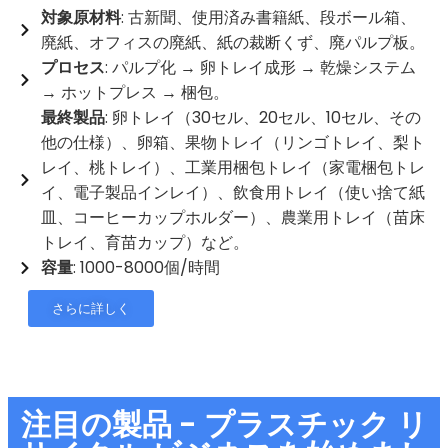
対象原材料
: 古新聞、使用済み書籍紙、段ボール箱、
廃紙、オフィスの廃紙、紙の裁断くず、廃パルプ板。
プロセス
: パルプ化 → 卵トレイ成形 → 乾燥システム
→ ホットプレス → 梱包。
最終製品
: 卵トレイ（30セル、20セル、10セル、その
他の仕様）、卵箱、果物トレイ（リンゴトレイ、梨ト
レイ、桃トレイ）、工業用梱包トレイ（家電梱包トレ
イ、電子製品インレイ）、飲食用トレイ（使い捨て紙
皿、コーヒーカップホルダー）、農業用トレイ（苗床
トレイ、育苗カップ）など。
容量
: 1000-8000個/時間
さらに詳しく
注目の製品 - プラスチック リ