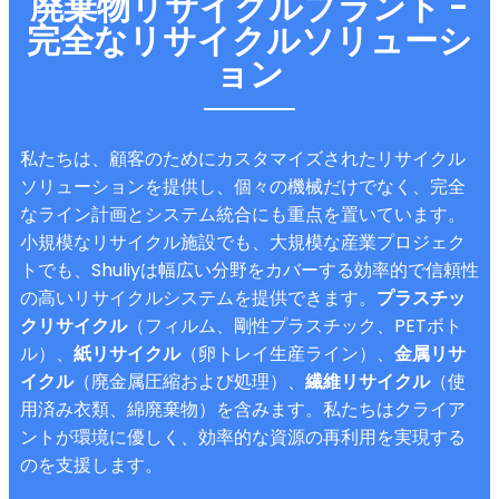
廃棄物リサイクルプラント -
完全なリサイクルソリューシ
ョン
私たちは、顧客のためにカスタマイズされたリサイクル
ソリューションを提供し、個々の機械だけでなく、完全
なライン計画とシステム統合にも重点を置いています。
小規模なリサイクル施設でも、大規模な産業プロジェク
トでも、Shuliyは幅広い分野をカバーする効率的で信頼性
の高いリサイクルシステムを提供できます。
プラスチッ
クリサイクル
（フィルム、剛性プラスチック、PETボト
ル）、
紙リサイクル
（卵トレイ生産ライン）、
金属リサ
イクル
（廃金属圧縮および処理）、
繊維リサイクル
（使
用済み衣類、綿廃棄物）を含みます。私たちはクライア
ントが環境に優しく、効率的な資源の再利用を実現する
のを支援します。