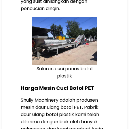
yang sulit dihilangkan dengan
pencucian dingin.
Saluran cuci panas botol
plastik
Harga Mesin Cuci Botol PET
Shuliy Machinery adalah produsen
mesin daur ulang botol PET. Pabrik
daur ulang botol plastik kami telah
diterima dengan baik oleh banyak
pelanggan, dan kami memberi Anda