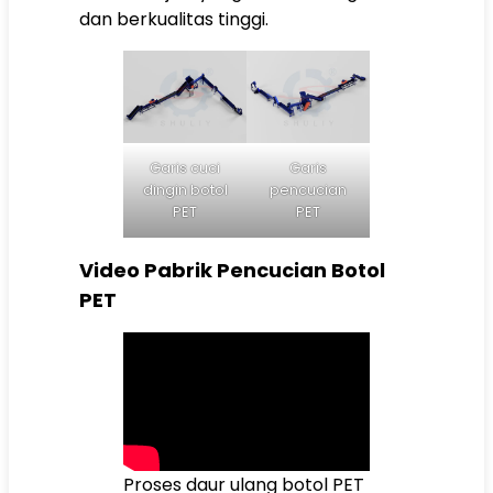
dan berkualitas tinggi.
Garis cuci
Garis
dingin botol
pencucian
PET
PET
Video Pabrik Pencucian Botol
PET
Proses daur ulang botol PET