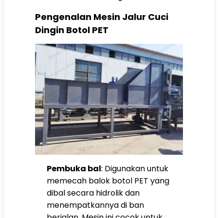
Pengenalan Mesin Jalur Cuci
Dingin Botol PET
Pembuka bal
: Digunakan untuk
memecah balok botol PET yang
dibal secara hidrolik dan
menempatkannya di ban
berjalan. Mesin ini cocok untuk