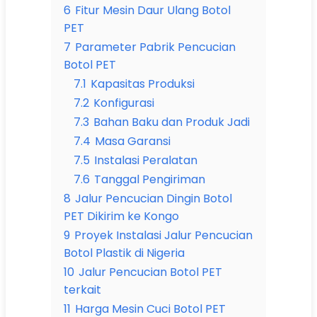
6
Fitur Mesin Daur Ulang Botol
PET
7
Parameter Pabrik Pencucian
Botol PET
7.1
Kapasitas Produksi
7.2
Konfigurasi
7.3
Bahan Baku dan Produk Jadi
7.4
Masa Garansi
7.5
Instalasi Peralatan
7.6
Tanggal Pengiriman
8
Jalur Pencucian Dingin Botol
PET Dikirim ke Kongo
9
Proyek Instalasi Jalur Pencucian
Botol Plastik di Nigeria
10
Jalur Pencucian Botol PET
terkait
11
Harga Mesin Cuci Botol PET