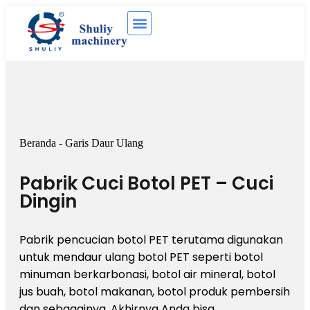
Beranda
-
Garis Daur Ulang
Pabrik Cuci Botol PET – Cuci
Dingin
Pabrik pencucian botol PET terutama digunakan
untuk mendaur ulang botol PET seperti botol
minuman berkarbonasi, botol air mineral, botol
jus buah, botol makanan, botol produk pembersih
dan sebagainya. Akhirnya Anda bisa