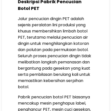
Deskripsi Pabrik Pencucian
Botol PET
Jalur pencucian dingin PET adalah
sejenis peralatan lini produksi yang
khusus membersihkan limbah botol
PET, terutama melalui pencucian air
dingin untuk menghilangkan kotoran
dan polutan pada permukaan botol.
Seluruh proses pencucian dingin tidak
melibatkan langkah pemanasan dan
bergantung pada gesekan yang kuat
serta pembilasan berulang kali untuk
memastikan kebersihan serpihan
botol.
Pabrik pencucian botol PET biasanya
mencakup mesin penghapus label,
penghancur PET, mesin cuci gesekan,