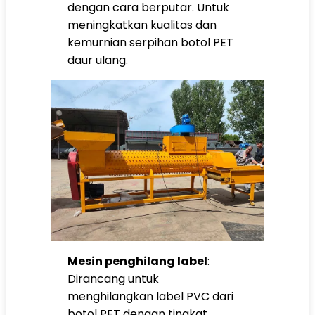
dengan cara berputar. Untuk
meningkatkan kualitas dan
kemurnian serpihan botol PET
daur ulang.
Mesin penghilang label
:
Dirancang untuk
menghilangkan label PVC dari
botol PET dengan tingkat