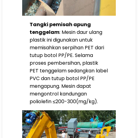
Tangki pemisah apung
tenggelam
: Mesin daur ulang
plastik ini digunakan untuk
memisahkan serpihan PET dari
tutup botol PP/PE. Selama
proses pembersihan, plastik
PET tenggelam sedangkan label
PVC dan tutup botol PP/PE
mengapung. Mesin dapat
mengontrol kandungan
poliolefin ≤200-300(mg/kg).