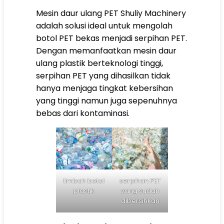
Mesin daur ulang PET Shuliy Machinery
adalah solusi ideal untuk mengolah
botol PET bekas menjadi serpihan PET.
Dengan memanfaatkan mesin daur
ulang plastik berteknologi tinggi,
serpihan PET yang dihasilkan tidak
hanya menjaga tingkat kebersihan
yang tinggi namun juga sepenuhnya
bebas dari kontaminasi.
limbah botol
serpihan PET
plastik
yang sudah
dibersihkan