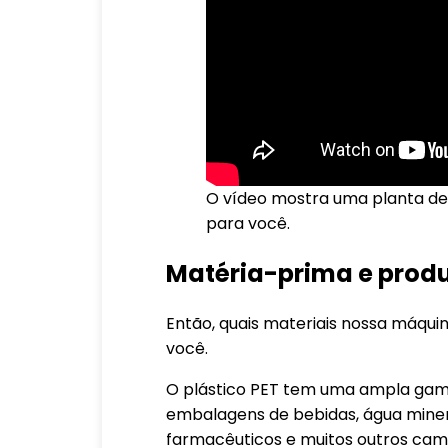
O vídeo mostra uma planta de
para você.
Matéria-prima e produ
Então, quais materiais nossa máqui
você.
O plástico PET tem uma ampla gama
embalagens de bebidas, água miner
farmacêuticos e muitos outros cam