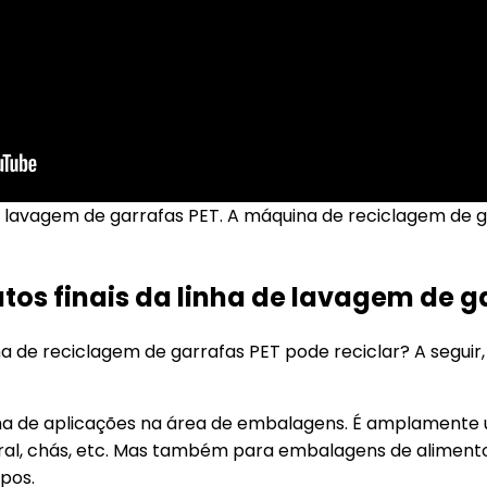
 lavagem de garrafas PET. A máquina de reciclagem de 
tos finais da linha de lavagem de g
na de reciclagem de garrafas PET pode reciclar? A segui
 de aplicações na área de embalagens. É amplamente u
al, chás, etc. Mas também para embalagens de alimento
pos.