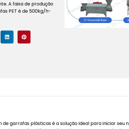
nte. A faixa de produção
afas PET é de 500kg/h-
de garrafas plásticas é a solução ideal para iniciar seu