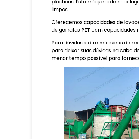
plásticas. Esta máquina de reciclag
limpos.
Oferecemos capacidades de lavage
de garrafas PET com capacidades m
Para dúvidas sobre máquinas de rec
para deixar suas dúvidas na caixa 
menor tempo possível para fornec