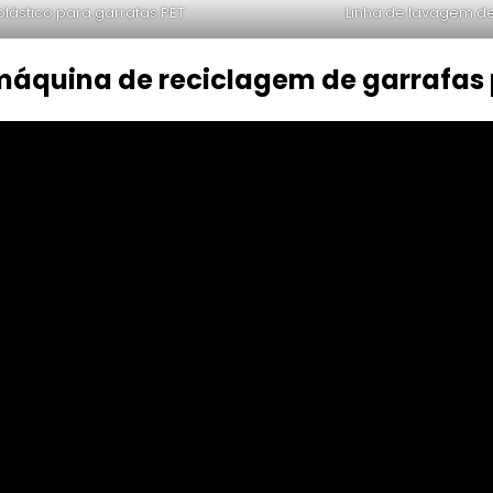
lástico para garrafas PET
Linha de lavagem de
máquina de reciclagem de garrafas 