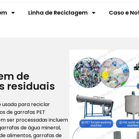
gem
Linha de Reciclagem
Caso e No
gem de
s residuais
é usada para reciclar
os de garrafas PET
dem ser processadas incluem
arrafas de água mineral,
 de alimentos, garrafas de