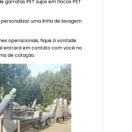
de garrafas PET sujos em flocos PET
ersonalizar uma linha de lavagem
es operacionais, fique à vontade
nal entrará em contato com você no
ma de cotação.