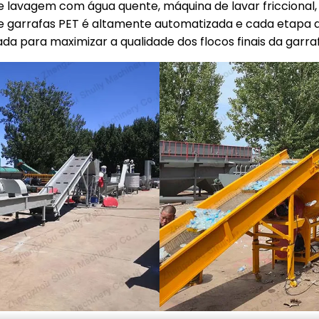
de lavagem com água quente, máquina de lavar friccional,
de garrafas PET é altamente automatizada e cada etap
a para maximizar a qualidade dos flocos finais da garra