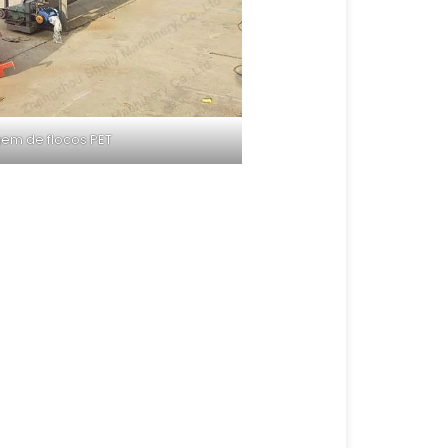
gem de flocos PET