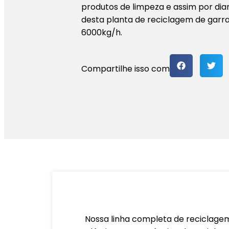
produtos de limpeza e assim por dia
desta planta de reciclagem de garr
6000kg/h.
Compartilhe isso com
Nossa linha completa de reciclagem 