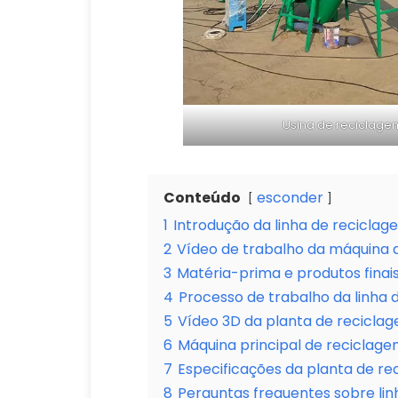
Usina de reciclage
Conteúdo
esconder
1
Introdução da linha de reciclag
2
Vídeo de trabalho da máquina d
3
Matéria-prima e produtos finai
4
Processo de trabalho da linha 
5
Vídeo 3D da planta de recicla
6
Máquina principal de reciclage
7
Especificações da planta de re
8
Perguntas frequentes sobre li