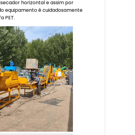
 secador horizontal e assim por
a do equipamento é cuidadosamente
fa PET.