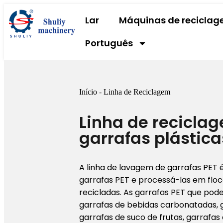
Lar
Máquinas de recicla
Português
Início
-
Linha de Reciclagem
Linha de recicla
garrafas plástica
A linha de lavagem de garrafas PET 
garrafas PET e processá-las em floc
recicladas. As garrafas PET que po
garrafas de bebidas carbonatadas, g
garrafas de suco de frutas, garrafas