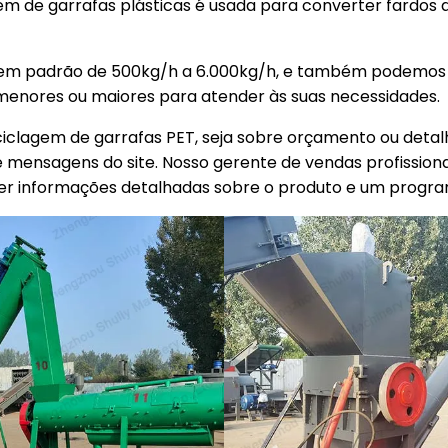
em de garrafas plásticas é usada para converter fardos 
m padrão de 500kg/h a 6.000kg/h, e também podemos p
enores ou maiores para atender às suas necessidades.
iclagem de garrafas PET, seja sobre orçamento ou detalh
de mensagens do site. Nosso gerente de vendas profissio
er informações detalhadas sobre o produto e um progra