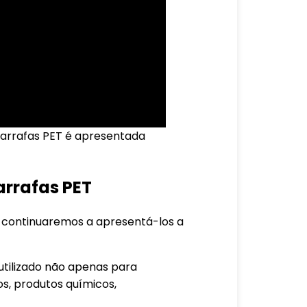
garrafas PET é apresentada
arrafas PET
r, continuaremos a apresentá-los a
tilizado não apenas para
s, produtos químicos,