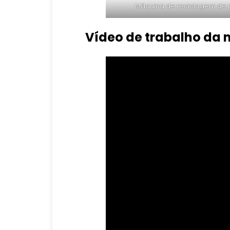
Máquina de reciclagem de p
Vídeo de trabalho da 