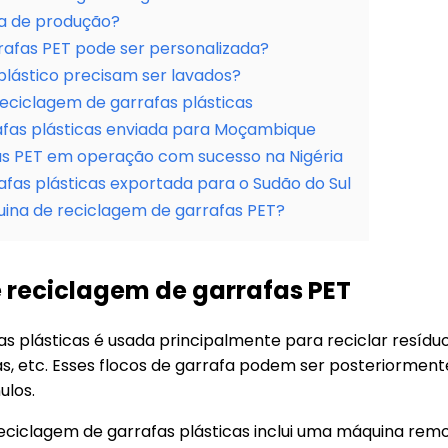
ha de produção?
rafas PET pode ser personalizada?
plástico precisam ser lavados?
reciclagem de garrafas plásticas
afas plásticas enviada para Moçambique
as PET em operação com sucesso na Nigéria
afas plásticas exportada para o Sudão do Sul
ina de reciclagem de garrafas PET?
e reciclagem de garrafas PET
s plásticas é usada principalmente para reciclar resídu
s, etc. Esses flocos de garrafa podem ser posteriormente
ulos.
eciclagem de garrafas plásticas inclui uma máquina remo