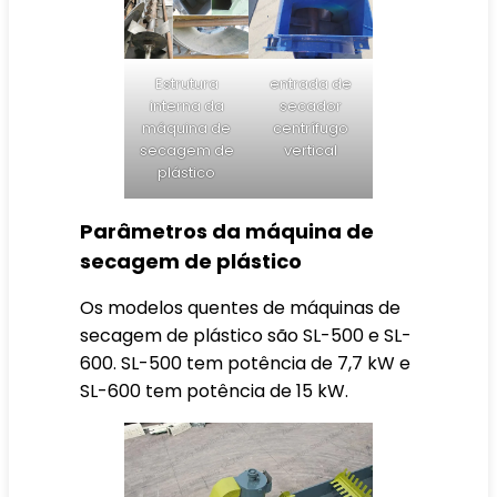
Estrutura
entrada de
interna da
secador
máquina de
centrífugo
secagem de
vertical
plástico
Parâmetros da máquina de
secagem de plástico
Os modelos quentes de máquinas de
secagem de plástico são SL-500 e SL-
600. SL-500 tem potência de 7,7 kW e
SL-600 tem potência de 15 kW.