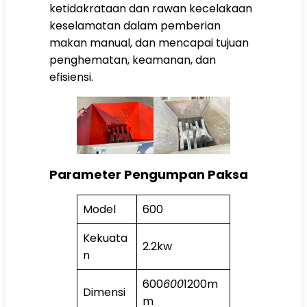
ketidakrataan dan rawan kecelakaan
keselamatan dalam pemberian
makan manual, dan mencapai tujuan
penghematan, keamanan, dan
efisiensi.
Parameter Pengumpan Paksa
Model
600
Kekuata
2.2kw
n
600
600
1200m
Dimensi
m