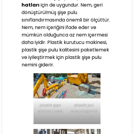
hatları
için de uygundur. Nem, geri
dönüştürülmüş şişe pulu
sınıflandırmasında önemli bir ölçüttür.
Nem, nem içeriğini ifade eder ve
mümkün olduğunca az nem içermesi
daha iyidir. Plastik kurutucu makinesi,
plastik şişe pulu kalitesini paketlemek
ve iyileştirmek için plastik şişe pulu
nemini giderir.
plastik şişe
plastik pul
yıkama tesisi
susuzlaştırma
makinesi