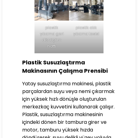
plastik
plastik atık
yıkama geri
yıkama tesisi
dönüşüm
hattı
Plastik Susuzlaştırma
Makinasının Çalışma Prensibi
Yatay susuzlaştırma makinesi, plastik
parçalardan suyu veya nemi çıkarmak
için yüksek hızlı dönüşle oluşturulan
merkezkaç kuvvetini kullanarak çalışır.
Plastik, susuzlaştırma makinesinin
içindeki dönen bir tambura girer ve
motor, tamburu yüksek hızda
döndürerek, suyu delikli yüzey yoluyla