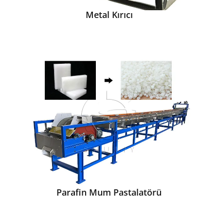
Metal Kırıcı
Parafin Mum Pastalatörü