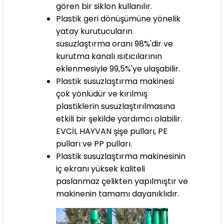
gören bir siklon kullanılır.
Plastik geri dönüşümüne yönelik
yatay kurutucuların
susuzlaştırma oranı 98%'dir ve
kurutma kanalı ısıtıcılarının
eklenmesiyle 99,5%'ye ulaşabilir.
Plastik susuzlaştırma makinesi
çok yönlüdür ve kırılmış
plastiklerin susuzlaştırılmasına
etkili bir şekilde yardımcı olabilir.
EVCİL HAYVAN
şişe pulları, PE
pulları ve PP pulları.
Plastik susuzlaştırma makinesinin
iç ekranı yüksek kaliteli
paslanmaz çelikten yapılmıştır ve
makinenin tamamı dayanıklıdır.