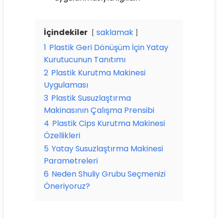
İçindekiler
saklamak
1
Plastik Geri Dönüşüm İçin Yatay
Kurutucunun Tanıtımı
2
Plastik Kurutma Makinesi
Uygulaması
3
Plastik Susuzlaştırma
Makinasının Çalışma Prensibi
4
Plastik Cips Kurutma Makinesi
Özellikleri
5
Yatay Susuzlaştırma Makinesi
Parametreleri
6
Neden Shuliy Grubu Seçmenizi
Öneriyoruz?