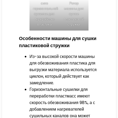
сито
Ротор
горизонтальной
машины для
сушилки для
сушки
переработки
пластиковой
пластика
стружки
Особенности машины для сушки
пластиковой стружки
Из-за высокой скорости машины
для обезвоживания пластика для
выгрузки материала используется
циклон, который действует как
замедление.
Горизонтальные сушилки для
переработки пластмасс имеют
скорость обезвоживания 98%, а с
добавлением нагревателей
сушильных каналов она может