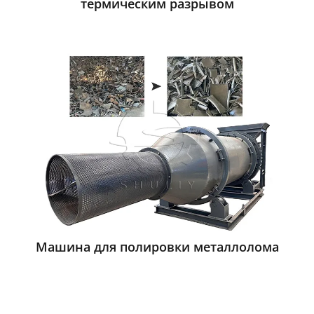
термическим разрывом
Машина для полировки металлолома