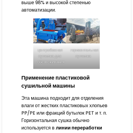
выше 98% и высокой степенью
автоматизации.
центробежная
горизонтальная
сушилка для
сушилка
обезвоживания
Применение пластиковой
сушильной машины
Эта машина подходит для отделения
влаги от жестких пластиковых хлопьев
PP/PE или фракций бутылок PET и т. п.
Горизонтальная сушка обычно
используется в
линии переработки