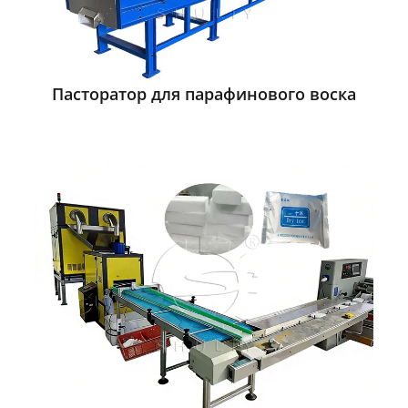
Пасторатор для парафинового воска