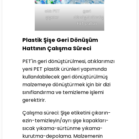
atık PET
geri
şişeler
dönüştürülmüş
PET pulları
Plastik Şişe Geri Dönüşüm
Hattının Çalışma Süreci
PET'in geri dönüştürülmesi, atıklarımızı
yeni PET plastik ürünleri yapımında
kullanılabilecek geri dönüştürülmüş
malzemeye dönüştürmek için bir dizi
sınıflandırma ve temizleme işlemi
gerektirir.
Çalışma süreci: Şişe etiketini çıkarın-
ezin-temizleyin/ayrı şişe kapakları-
sıcak yıkama-sürtünme yıkama-
kurutma-depolama. Malzemenin