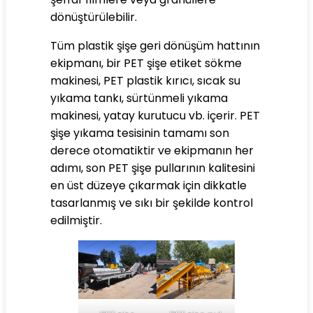
dönüştürülebilir.
Tüm plastik şişe geri dönüşüm hattının
ekipmanı, bir PET şişe etiket sökme
makinesi, PET plastik kırıcı, sıcak su
yıkama tankı, sürtünmeli yıkama
makinesi, yatay kurutucu vb. içerir. PET
şişe yıkama tesisinin tamamı son
derece otomatiktir ve ekipmanın her
adımı, son PET şişe pullarının kalitesini
en üst düzeye çıkarmak için dikkatle
tasarlanmış ve sıkı bir şekilde kontrol
edilmiştir.