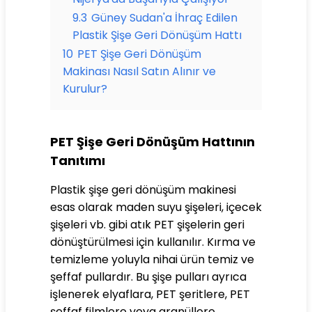
9.3
Güney Sudan'a İhraç Edilen
Plastik Şişe Geri Dönüşüm Hattı
10
PET Şişe Geri Dönüşüm
Makinası Nasıl Satın Alınır ve
Kurulur?
PET Şişe Geri Dönüşüm Hattının
Tanıtımı
Plastik şişe geri dönüşüm makinesi
esas olarak maden suyu şişeleri, içecek
şişeleri vb. gibi atık PET şişelerin geri
dönüştürülmesi için kullanılır. Kırma ve
temizleme yoluyla nihai ürün temiz ve
şeffaf pullardır. Bu şişe pulları ayrıca
işlenerek elyaflara, PET şeritlere, PET
şeffaf filmlere veya granüllere