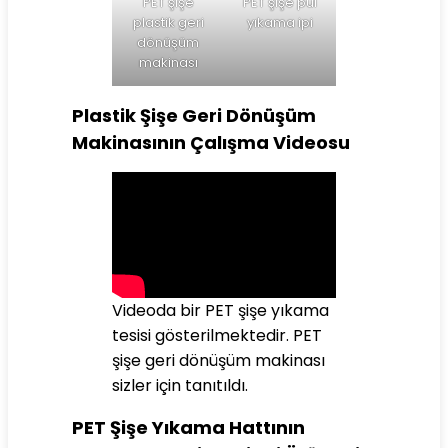
PET şişe
PET şişe pul
plastik geri
yıkama ipi
dönüşüm
makinası
Plastik Şişe Geri Dönüşüm
Makinasının Çalışma Videosu
Videoda bir PET şişe yıkama
tesisi gösterilmektedir. PET
şişe geri dönüşüm makinası
sizler için tanıtıldı.
PET Şişe Yıkama Hattının