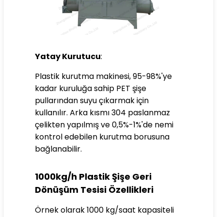
Yatay Kurutucu
:
Plastik kurutma makinesi, 95-98%'ye
kadar kuruluğa sahip PET şişe
pullarından suyu çıkarmak için
kullanılır. Arka kısmı 304 paslanmaz
çelikten yapılmış ve 0,5%-1%'de nemi
kontrol edebilen kurutma borusuna
bağlanabilir.
1000kg/h Plastik Şişe Geri
Dönüşüm Tesisi Özellikleri
Örnek olarak 1000 kg/saat kapasiteli