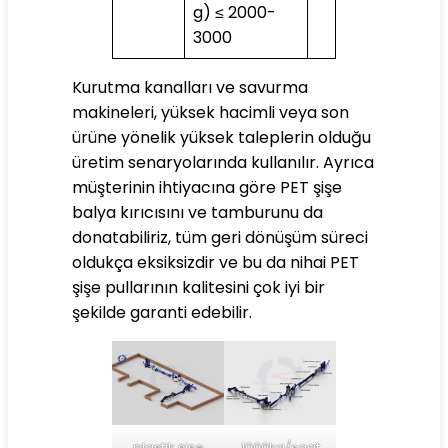
g) ≤ 2000-
3000
Kurutma kanalları ve savurma
makineleri, yüksek hacimli veya son
ürüne yönelik yüksek taleplerin olduğu
üretim senaryolarında kullanılır. Ayrıca
müşterinin ihtiyacına göre PET şişe
balya kırıcısını ve tamburunu da
donatabiliriz, tüm geri dönüşüm süreci
oldukça eksiksizdir ve bu da nihai PET
şişe pullarının kalitesini çok iyi bir
şekilde garanti edebilir.
plastik şişe
1000kg/saat