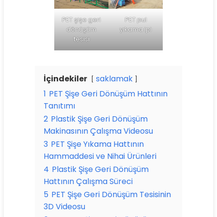
PET pul
PET şişe geri
yıkama ipi
dönüşüm
tesisi
İçindekiler
saklamak
1
PET Şişe Geri Dönüşüm Hattının
Tanıtımı
2
Plastik Şişe Geri Dönüşüm
Makinasının Çalışma Videosu
3
PET Şişe Yıkama Hattının
Hammaddesi ve Nihai Ürünleri
4
Plastik Şişe Geri Dönüşüm
Hattının Çalışma Süreci
5
PET Şişe Geri Dönüşüm Tesisinin
3D Videosu