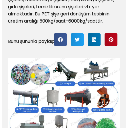
gıda şişeleri, temizlik ürünü şişeleri vb. yer
almaktadır. Bu PET şişe geri dönüşüm tesisinin
üretim aralığı 500kg/saat-6000kg/saattir.
Bunu şununla paylaş: