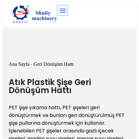
Ana Sayfa
-
Geri Dönüşüm Hattı
Atık Plastik Şişe Geri
Dönüşüm Hattı
PET şişe yıkama hattı, PET şişeleri geri
dönüştürmek ve bunları geri dönüştürülmüş PET
şişe pullarına dönüştürmek için kullanılır.
İşlenebilen PET şişeler arasında gazlı içecek
şişeleri, maden suyu şişeleri, meyve suyu şişeleri,