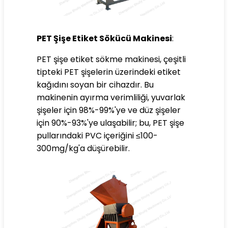
PET Şişe Etiket Sökücü Makinesi
:
PET şişe etiket sökme makinesi, çeşitli
tipteki PET şişelerin üzerindeki etiket
kağıdını soyan bir cihazdır. Bu
makinenin ayırma verimliliği, yuvarlak
şişeler için 98%-99%'ye ve düz şişeler
için 90%-93%'ye ulaşabilir; bu, PET şişe
pullarındaki PVC içeriğini ≤100-
300mg/kg'a düşürebilir.