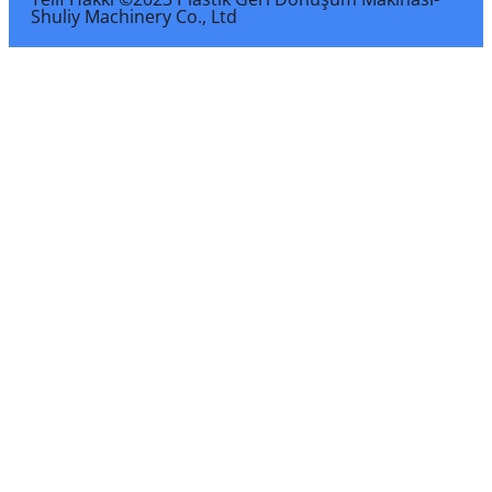
Shuliy Machinery Co., Ltd