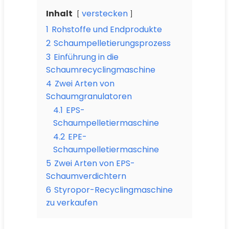
Inhalt
verstecken
1
Rohstoffe und Endprodukte
2
Schaumpelletierungsprozess
3
Einführung in die
Schaumrecyclingmaschine
4
Zwei Arten von
Schaumgranulatoren
4.1
EPS-
Schaumpelletiermaschine
4.2
EPE-
Schaumpelletiermaschine
5
Zwei Arten von EPS-
Schaumverdichtern
6
Styropor-Recyclingmaschine
zu verkaufen