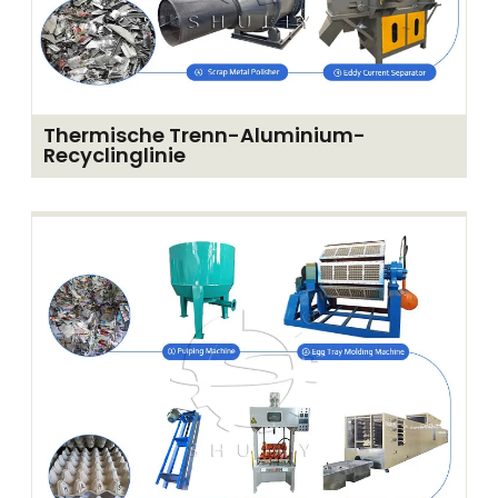
Thermische Trenn-Aluminium-
Recyclinglinie