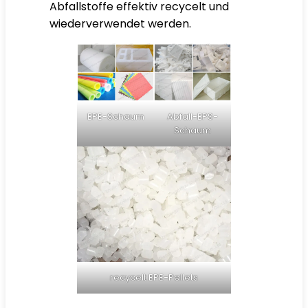
Abfallstoffe effektiv recycelt und
wiederverwendet werden.
EPE-Schaum
Abfall-EPS-
Schaum
recycelt EPE-Pellets