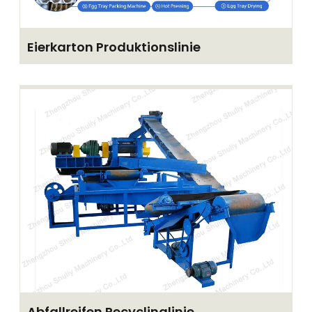
Eierkarton Produktionslinie
Abfallreifen Recyclinglinie