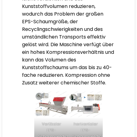
Kunststoffvolumen reduzieren,
wodurch das Problem der großen
EPS-Schaumgröße, der
Recyclingschwierigkeiten und des
umständlichen Transports effektiv
gelöst wird. Die Maschine verfügt über
ein hohes Kompressionsverhältnis und
kann das Volumen des
Kunststoffschaums um das bis zu 40-
fache reduzieren. Kompression ohne
Zusatz weiterer chemischer Stoffe.
Vertikaler
horizontaler
EPS-
EPS-
Schaumverdichter
Schaumverdichter