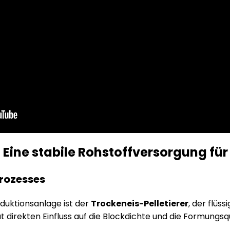
 Eine stabile Rohstoffversorgung für
prozesses
duktionsanlage ist der
Trockeneis-Pelletierer
, der flüs
at direkten Einfluss auf die Blockdichte und die Formungs