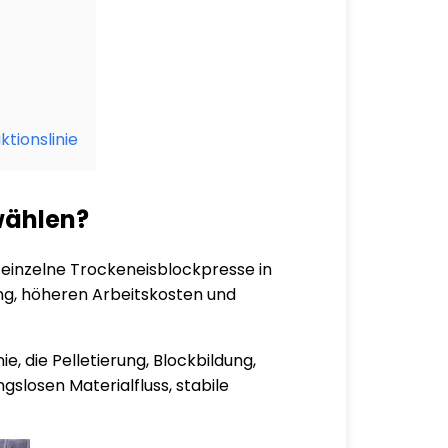
tionslinie
wählen?
e einzelne Trockeneisblockpresse in
ung, höheren Arbeitskosten und
, die Pelletierung, Blockbildung,
gslosen Materialfluss, stabile