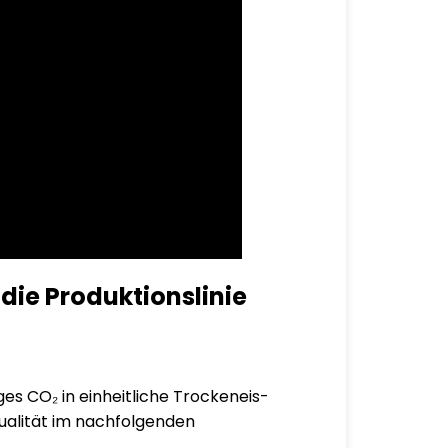
 die Produktionslinie
siges CO₂ in einheitliche Trockeneis-
qualität im nachfolgenden