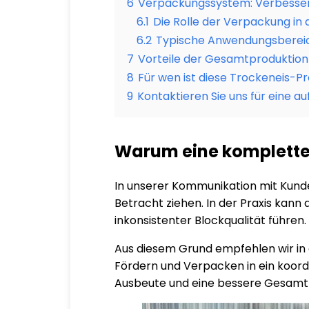
6
Verpackungssystem: Verbesseru
6.1
Die Rolle der Verpackung in
6.2
Typische Anwendungsberei
7
Vorteile der Gesamtproduktion
8
Für wen ist diese Trockeneis-P
9
Kontaktieren Sie uns für eine a
Warum eine komplette 
In unserer Kommunikation mit Kunden
Betracht ziehen. In der Praxis kan
inkonsistenter Blockqualität führen.
Aus diesem Grund empfehlen wir in d
Fördern und Verpacken in ein koordin
Ausbeute und eine bessere Gesamtp