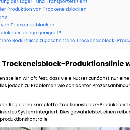
ng der Lager- und Transporteffizienz
 der Produktion von Trockeneisblöcken
che
 von Trockeneisblöcken
roduktionsanlage geeignet?
uf Ihre Bedürfnisse zugeschnittene Trockeneisblock-Produk
Trockeneisblock-Produktionslinie 
 stellen wir oft fest, dass viele Nutzer zunächst nur ein
n dies jedoch zu Problemen wie schlechter Prozessanbind
er Regel eine komplette Trockeneisblock-Produktionslinie
iertes System integriert. Dies gewährleistet einen reibun
roduktionskontrolle.