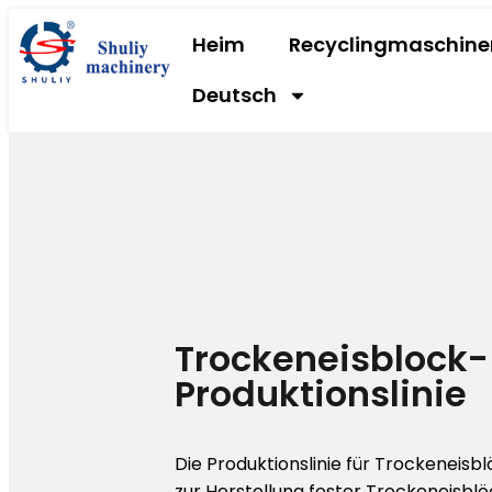
Heim
Recyclingmaschine
Deutsch
Trockeneisblock-
Produktionslinie
Die Produktionslinie für Trockeneisb
zur Herstellung fester Trockeneisblöc