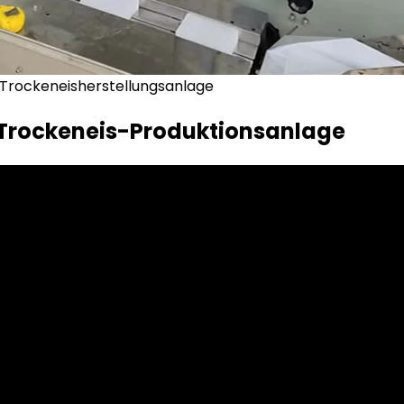
Trockeneisherstellungsanlage
 Trockeneis-Produktionsanlage