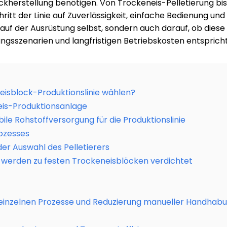
ockherstellung benötigen. Von Trockeneis-Pelletierung bi
ritt der Linie auf Zuverlässigkeit, einfache Bedienung und 
 auf der Ausrüstung selbst, sondern auch darauf, ob diese 
sszenarien und langfristigen Betriebskosten entspricht
isblock-Produktionslinie wählen?
eis-Produktionsanlage
bile Rohstoffversorgung für die Produktionslinie
rozesses
er Auswahl des Pelletierers
s werden zu festen Trockeneisblöcken verdichtet
einzelnen Prozesse und Reduzierung manueller Handhab