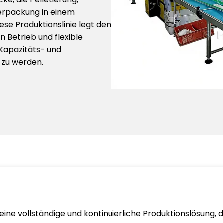
erpackung in einem
iese Produktionslinie legt den
n Betrieb und flexible
 Kapazitäts- und
zu werden.
eine vollständige und kontinuierliche Produktionslösung, d