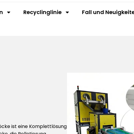
n
Recyclinglinie
Fall und Neuigkeit
löcke ist eine Komplettlösung
ke, die Pelletierung,