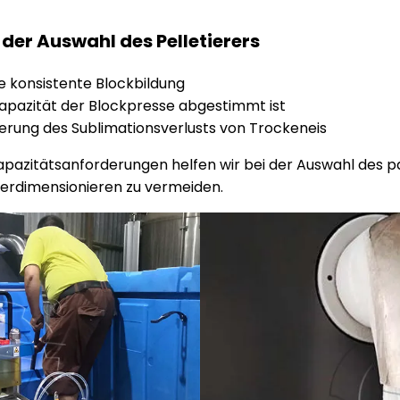
der Auswahl des Pelletierers
ne konsistente Blockbildung
Kapazität der Blockpresse abgestimmt ist
ierung des Sublimationsverlusts von Trockeneis
apazitätsanforderungen helfen wir bei der Auswahl des 
berdimensionieren zu vermeiden.