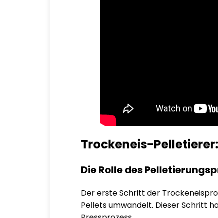
Trockeneis-Pelletierer:
Die Rolle des Pelletierungs
Der erste Schritt der Trockeneispro
Pellets umwandelt. Dieser Schritt h
Pressprozess.