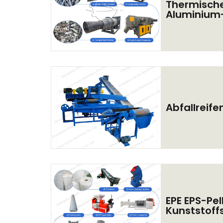
Thermische
Aluminium-
Abfallreife
EPE EPS-Pell
Kunststof