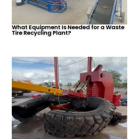
What Equipment Is Needed for a Waste
Tire Recycling Plant?