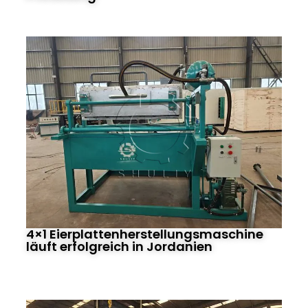
4×1 Eierplattenherstellungsmaschine
läuft erfolgreich in Jordanien