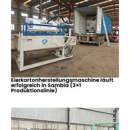
Eierkartonherstellungsmaschine läuft
erfolgreich in Sambia (3×1
Produktionslinie)