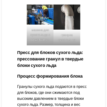
машина для
сухого льда в
гранула
виде гранул
сухого льда
Пресс для блоков сухого льда:
прессование гранул в твердые
блоки сухого льда
Процесс формирования блока
Гранулы сухого льда подаются в пресс
для блоков, где они сжимаются под
высоким давлением в твердые блоки
сухого льда. Размер, толщина и вес