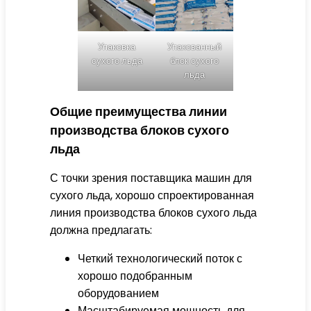
Упаковка
Упакованный
сухого льда
блок сухого
льда
Общие преимущества линии
производства блоков сухого
льда
С точки зрения поставщика машин для
сухого льда, хорошо спроектированная
линия производства блоков сухого льда
должна предлагать:
Четкий технологический поток с
хорошо подобранным
оборудованием
Масштабируемая мощность для