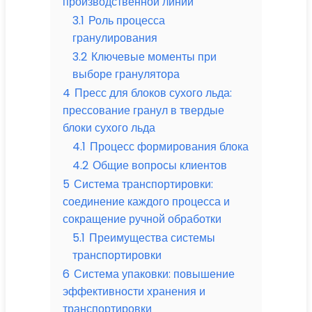
производственной линии
3.1
Роль процесса
гранулирования
3.2
Ключевые моменты при
выборе гранулятора
4
Пресс для блоков сухого льда:
прессование гранул в твердые
блоки сухого льда
4.1
Процесс формирования блока
4.2
Общие вопросы клиентов
5
Система транспортировки:
соединение каждого процесса и
сокращение ручной обработки
5.1
Преимущества системы
транспортировки
6
Система упаковки: повышение
эффективности хранения и
транспортировки