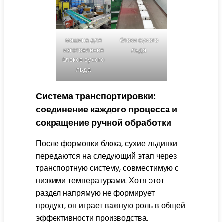
машина для
блоки сухого
изготовления
льда
блоков сухого
льда
Система транспортировки:
соединение каждого процесса и
сокращение ручной обработки
После формовки блока, сухие льдинки
передаются на следующий этап через
транспортную систему, совместимую с
низкими температурами. Хотя этот
раздел напрямую не формирует
продукт, он играет важную роль в общей
эффективности производства.