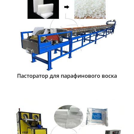
Пасторатор для парафинового воска