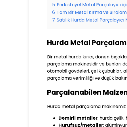
5
Endüstriyel Metal Parçalayıcı içi
6
Tam Bir Metal Kırma ve Sıralam
7
Satılık Hurda Metal Parçalayıcı 
Hurda Metal Parçalam
Bir metal hurda kırıcı, dönen bıçaklar
parçalama makinesidir ve bunları daha
otomobil gövdeleri, çelik çubuklar, al
parçalama verimliliği ve düşük bakım
Parçalanabilen Malze
Hurda metal parçalama makinemiz sad
Demirli metaller
: hurda çelik
Hurufsuz/metaller
: alüminyu