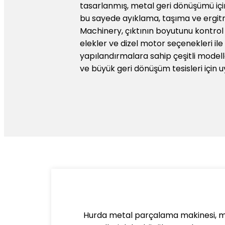
tasarlanmış, metal geri dönüşümü içi
bu sayede ayıklama, taşıma ve ergitme
Machinery, çıktının boyutunu kontrol 
elekler ve dizel motor seçenekleri ile ö
yapılandırmalara sahip çeşitli modell
ve büyük geri dönüşüm tesisleri için 
Hurda metal parçalama makinesi, met