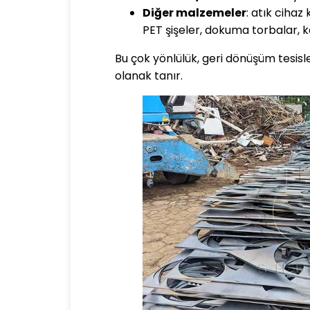
Diğer malzemeler
: atık cihaz
PET şişeler, dokuma torbalar, ka
Bu çok yönlülük, geri dönüşüm tesis
olanak tanır.