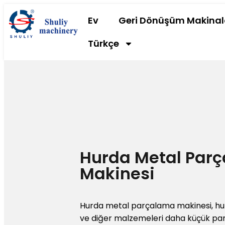
Ev
Geri Dönüşüm Makinal
Türkçe
Hurda Metal Parç
Makinesi
Hurda metal parçalama makinesi, hur
ve diğer malzemeleri daha küçük par