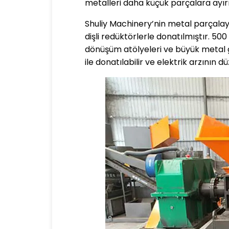
metalleri daha küçük parçalara ayırm
Shuliy Machinery’nin metal parçalayı
dişli redüktörlerle donatılmıştır. 500
dönüşüm atölyeleri ve büyük metal g
ile donatılabilir ve elektrik arzının