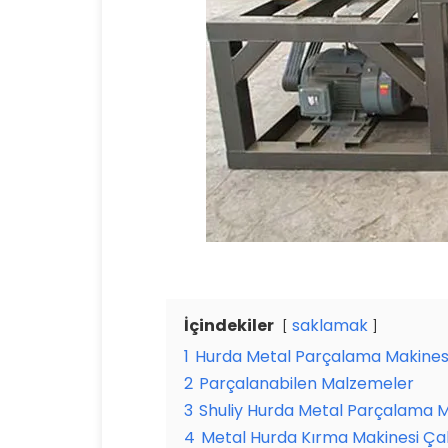
İçindekiler
saklamak
1
Hurda Metal Parçalama Makinesi
2
Parçalanabilen Malzemeler
3
Shuliy Hurda Metal Parçalama Ma
4
Metal Hurda Kırma Makinesi Ça