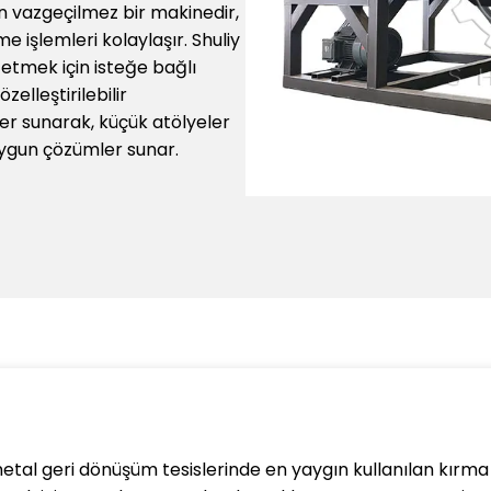
n vazgeçilmez bir makinedir,
 işlemleri kolaylaşır. Shuliy
etmek için isteğe bağlı
zelleştirilebilir
er sunarak, küçük atölyeler
uygun çözümler sunar.
al geri dönüşüm tesislerinde en yaygın kullanılan kırma 