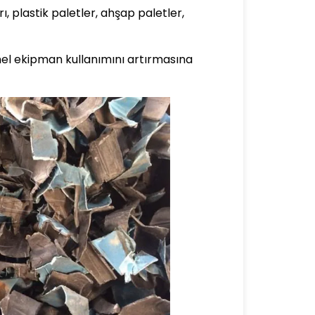
ı, plastik paletler, ahşap paletler,
nel ekipman kullanımını artırmasına