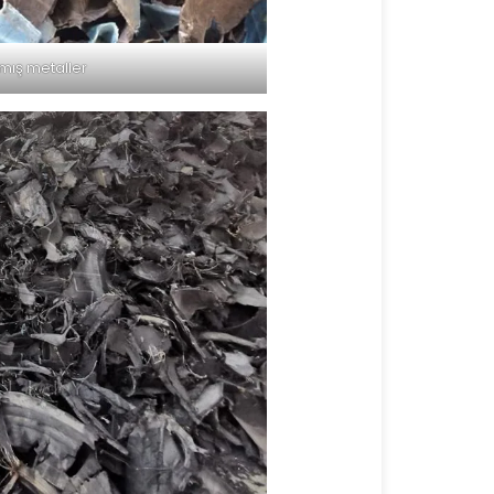
mış metaller