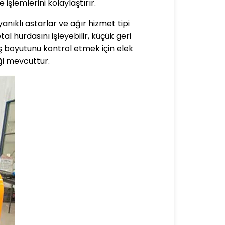
şlemlerini kolaylaştırır.
nıklı astarlar ve ağır hizmet tipi
al hurdasını işleyebilir, küçük geri
ş boyutunu kontrol etmek için elek
eği mevcuttur.