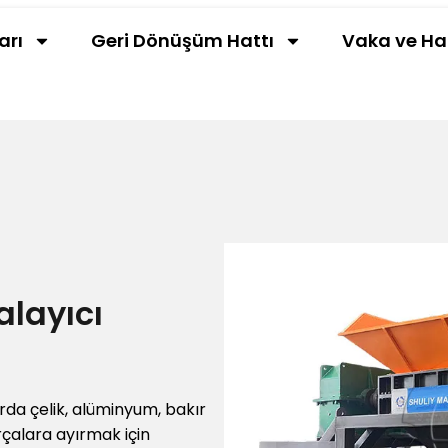
arı
Geri Dönüşüm Hattı
Vaka ve Ha
alayıcı
da çelik, alüminyum, bakır
çalara ayırmak için