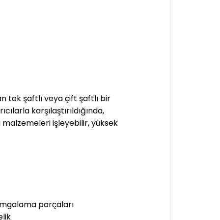
tek şaftlı veya çift şaftlı bir
cılarla karşılaştırıldığında,
i malzemeleri işleyebilir, yüksek
 damgalama parçaları
lik