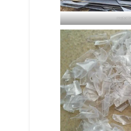
metal 