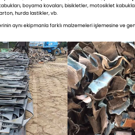
 kabukları, boyama kovaları, bisikletler, motosiklet kabuklar
rton, hurda lastikler, vb.
lerinin aynı ekipmanla farklı malzemeleri işlemesine ve ge