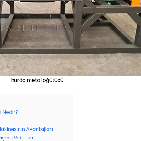
hurda metal öğütücü
 Nedir?
kinesinin Avantajları
lışma Videosu