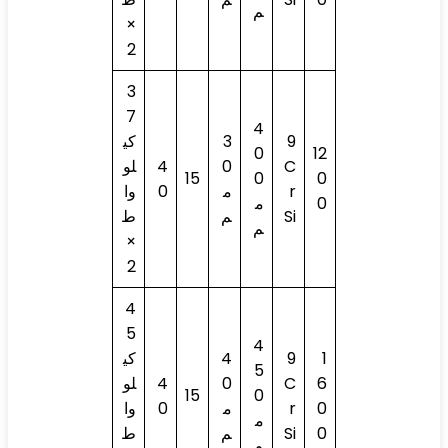
م
×
2
3
7
4
9
3
كي
0
12
C
0
4
لو
15
0
0
r
م
0
وا
0
م
Si
م
ط
م
×
2
4
5
4
1
9
4
كي
5
6
C
0
4
لو
15
0
0
r
م
0
وا
م
0
Si
م
ط
م