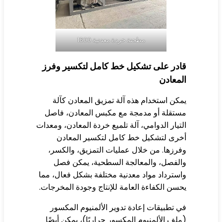
مطحنة خردة معدنية 1600
ادر على تشكيل خط كامل لتكسير وفرز
معادن
كن استخدام هذه آلة تمزيق المعادن كآلة
تقلة أو مدمجة مع مكبس المعادن، فاصل
تيار الدوامي، آلة تلميع خردة المعادن، ومعدات
رى لتشكيل خط كامل لتكسير المعادن
رزها. من خلال عمليات التمزيق، والكسر،
لفصل، والمعالجة السطحية، يمكن فصل
سترداد مواد معدنية مختلفة بشكل فعال، مما
سن الكفاءة العامة للإنتاج وجودة المخرجات.
 تطبيقات إعادة تدوير الألمنيوم المكسور
لف الألمنيوم المكسور حراريًا)، يمكن أيضًا