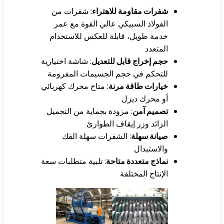
شفرات مقاومة للاهتراء
: شفرات من
الفولاذ السبيكي عالي القوة مع عمر
خدمة طويل، قابلة للعكس للاستخدام
المتعدد
حجم إخراج قابل للتعديل
: شاشة اختيارية
للتحكم في حجم الجسيمات المفرومة
خيارات طاقة مرنة
: متاح محرك كهربائي
أو محرك ديزل
تصميم آمن
: مزودة بحماية من التحميل
الزائد وزر إيقاف الطوارئ
صيانة سهلة
: الشفرات سهلة الفك
والاستبدال
نماذج متعددة متاحة
: تلبية متطلبات سعة
الإنتاج المختلفة