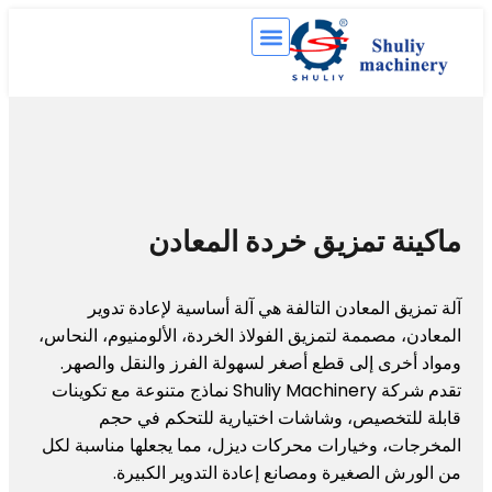
ة تمزيق خردة المعادن
ق المعادن التالفة هي آلة أساسية لإعادة تدوير
 مصممة لتمزيق الفولاذ الخردة، الألومنيوم، النحاس،
رى إلى قطع أصغر لسهولة الفرز والنقل والصهر.
تقدم شركة Shuliy Machinery نماذج متنوعة مع تكوينات
لتخصيص، وشاشات اختيارية للتحكم في حجم
، وخيارات محركات ديزل، مما يجعلها مناسبة لكل
 الصغيرة ومصانع إعادة التدوير الكبيرة.