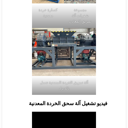
مجموعة
كسارة خردة
شفرات آلة
معدنية
تمزيق المعادن
آلة تمزيق الخردة المعدنية تعمل
بالديزل
ديو تشغيل آلة سحق الخردة المعدنية