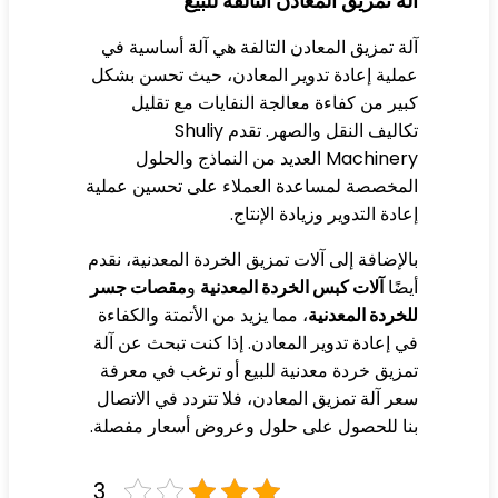
ة تمزيق المعادن التالفة للبيع
ة تمزيق المعادن التالفة هي آلة أساسية في
لية إعادة تدوير المعادن، حيث تحسن بشكل
ير من كفاءة معالجة النفايات مع تقليل
تكاليف النقل والصهر. تقدم Shuliy
Machinery العديد من النماذج والحلول
مخصصة لمساعدة العملاء على تحسين عملية
ادة التدوير وزيادة الإنتاج.
لإضافة إلى آلات تمزيق الخردة المعدنية، نقدم
ضًا
آلات كبس الخردة المعدنية
و
مقصات جسر
خردة المعدنية
، مما يزيد من الأتمتة والكفاءة
 إعادة تدوير المعادن. إذا كنت تبحث عن آلة
زيق خردة معدنية للبيع أو ترغب في معرفة
ر آلة تمزيق المعادن، فلا تتردد في الاتصال
ا للحصول على حلول وعروض أسعار مفصلة.
3