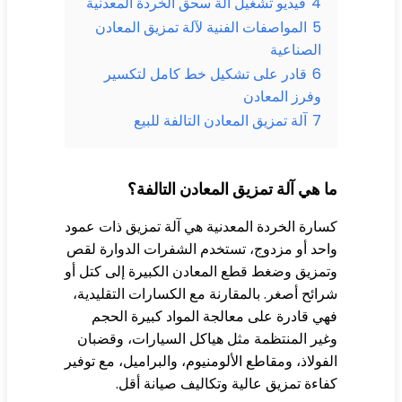
4
فيديو تشغيل آلة سحق الخردة المعدنية
5
المواصفات الفنية لآلة تمزيق المعادن
الصناعية
6
قادر على تشكيل خط كامل لتكسير
وفرز المعادن
7
آلة تمزيق المعادن التالفة للبيع
 هي آلة تمزيق المعادن التالفة؟
ارة الخردة المعدنية هي آلة تمزيق ذات عمود
حد أو مزدوج، تستخدم الشفرات الدوارة لقص
مزيق وضغط قطع المعادن الكبيرة إلى كتل أو
ائح أصغر. بالمقارنة مع الكسارات التقليدية،
ي قادرة على معالجة المواد كبيرة الحجم
ير المنتظمة مثل هياكل السيارات، وقضبان
فولاذ، ومقاطع الألومنيوم، والبراميل، مع توفير
اءة تمزيق عالية وتكاليف صيانة أقل.