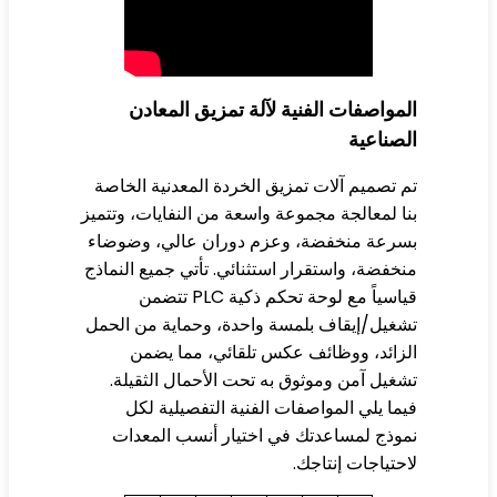
مواصفات الفنية لآلة تمزيق المعادن
صناعية
 تصميم آلات تمزيق الخردة المعدنية الخاصة
ا لمعالجة مجموعة واسعة من النفايات، وتتميز
سرعة منخفضة، وعزم دوران عالي، وضوضاء
خفضة، واستقرار استثنائي. تأتي جميع النماذج
قياسياً مع لوحة تحكم ذكية PLC تتضمن
غيل/إيقاف بلمسة واحدة، وحماية من الحمل
زائد، ووظائف عكس تلقائي، مما يضمن
غيل آمن وموثوق به تحت الأحمال الثقيلة.
ما يلي المواصفات الفنية التفصيلية لكل
وذج لمساعدتك في اختيار أنسب المعدات
حتياجات إنتاجك.