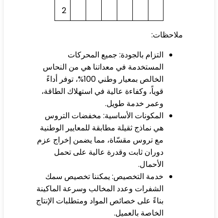
2
لاحظات:
التزام بالجودة: جميع المحركات
المستخدمة في معداتنا هي من النحاس
الخالص بمعيار وطني 100%، توفر أداءً
قوياً، وكفاءة عالية في استهلاك الطاقة،
وعمر خدمة طويل.
المكونات الأساسية: مخفضات التروس
هي نماذج ثقيلة مطابقة للمعايير الوطنية
مع تروس مقسّاة، مما يضمن إخراج عزم
دوران ثابت وقدرة عالية على تحمل
الأحمال.
خدمة التخصيص: يمكننا تخصيص سمك
الشفرات وعدد المخالب وسرعة الماكينة
بناءً على خصائص المواد ومتطلبات الإنتاج
الخاصة بالعميل.