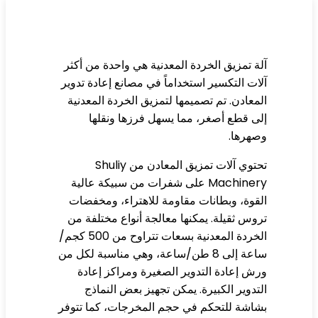
ة تمزيق الخردة المعدنية هي واحدة من أكثر
ات التكسير استخداماً في مصانع إعادة تدوير
معادن. تم تصميمها لتمزيق الخردة المعدنية
ى قطع أصغر، مما يسهل فرزها ونقلها
هرها.
تحتوي آلات تمزيق المعادن من Shuliy
Machinery على شفرات من سبيكة عالية
قوة، وبطانات مقاومة للاهتراء، ومخفضات
وس ثقيلة. يمكنها معالجة أنواع مختلفة من
الخردة المعدنية بسعات تتراوح من 500 كجم/
ساعة إلى 8 طن/ساعة، وهي مناسبة لكل من
ش إعادة التدوير الصغيرة ومراكز إعادة
تدوير الكبيرة. يمكن تجهيز بعض النماذج
اشة للتحكم في حجم المخرجات، كما تتوفر