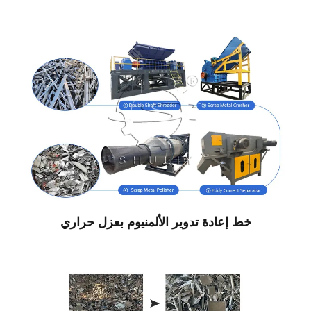
خط إعادة تدوير الألمنيوم بعزل حراري