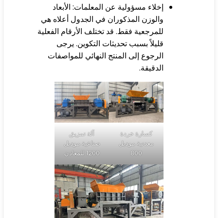
إخلاء مسؤولية عن المعلمات: الأبعاد
والوزن المذكوران في الجدول أعلاه هي
للمرجعية فقط. قد تختلف الأرقام الفعلية
قليلاً بسبب تحديثات التكوين. يرجى
الرجوع إلى المنتج النهائي للمواصفات
الدقيقة.
كسارة خردة
آلة تمزيق
معدنية موديل
صناعية موديل
800
1200 للمعادن