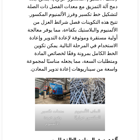
ج آلة التمزيق مع معدات الفصل ذات الصلة
شكيل خط تكسير وفرز الألمنيوم المكسور.
يح هذه التكوينات فصل شرائط العزل من
ألمنيوم والبلاستيك بكفاءة، مما يوفر معالجة
لية مستقرة وموثوقة لإعادة التدوير وإعادة
استخدام في المرحلة التالية. يمكن تكوين
خط الكامل بمرونة وفقًا لخصائص المادة
تطلبات السعة، مما يجعله مناسبًا لمجموعة
سعة من سيناريوهات إعادة تدوير المعادن.
الملف الألمنيوم
معدات تكسير
المكسور حراريًا
وفرز خردة
الألمنيوم