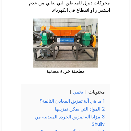
ركات ديزل للمناطق التي تعاني من عدم
تقرار أو انقطاع في الكهرباء.
مطحنة خردة معدنية
محتويات
يخفي
1
ما هي آلة تمزيق المعادن التالفة؟
2
المواد التي يمكن تمزيقها
3
مزايا آلة تمزيق الخردة المعدنية من
Shuliy