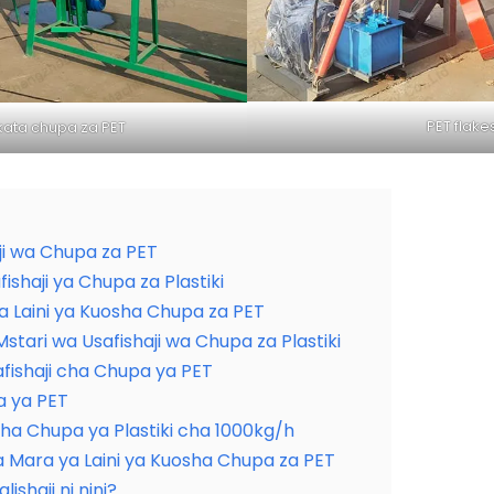
PET flake
ata chupa za PET
aji wa Chupa za PET
ishaji ya Chupa za Plastiki
a Laini ya Kuosha Chupa za PET
tari wa Usafishaji wa Chupa za Plastiki
fishaji cha Chupa ya PET
a ya PET
ha Chupa ya Plastiki cha 1000kg/h
 Mara ya Laini ya Kuosha Chupa za PET
lishaji ni nini?