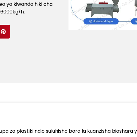
eo ya kiwanda hiki cha
-6000kg/h.
pa za plastiki ndio suluhisho bora la kuanzisha biashara 