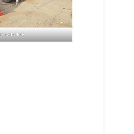
s kuosha line