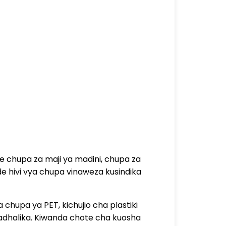
e chupa za maji ya madini, chupa za
de hivi vya chupa vinaweza kusindika
chupa ya PET, kichujio cha plastiki
kadhalika. Kiwanda chote cha kuosha