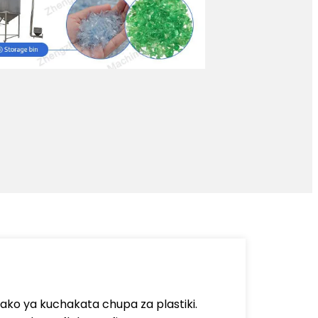
yako ya kuchakata chupa za plastiki.