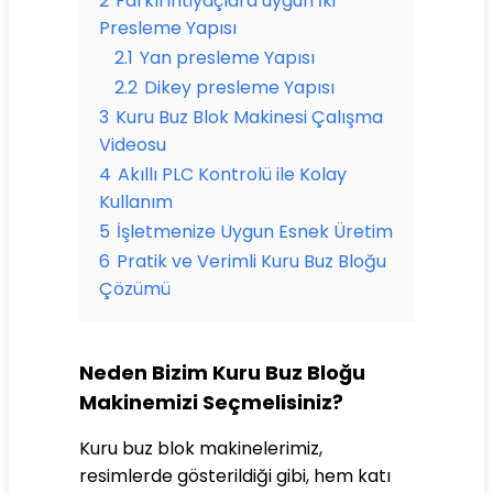
2
Farklı ihtiyaçlara uygun İki
Presleme Yapısı
2.1
Yan presleme Yapısı
2.2
Dikey presleme Yapısı
3
Kuru Buz Blok Makinesi Çalışma
Videosu
4
Akıllı PLC Kontrolü ile Kolay
Kullanım
5
İşletmenize Uygun Esnek Üretim
6
Pratik ve Verimli Kuru Buz Bloğu
Çözümü
Neden Bizim Kuru Buz Bloğu
Makinemizi Seçmelisiniz?
Kuru buz blok makinelerimiz,
resimlerde gösterildiği gibi, hem katı