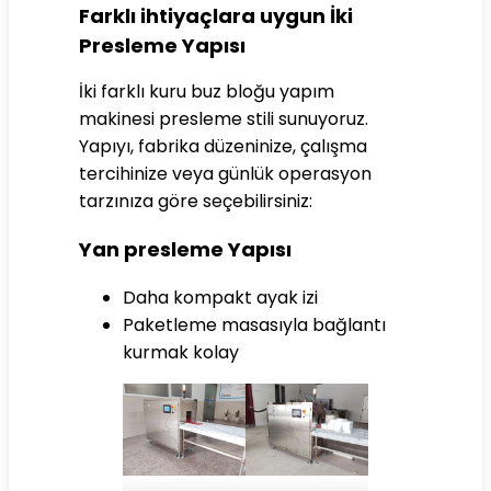
Farklı ihtiyaçlara uygun İki
Presleme Yapısı
İki farklı kuru buz bloğu yapım
makinesi presleme stili sunuyoruz.
Yapıyı, fabrika düzeninize, çalışma
tercihinize veya günlük operasyon
tarzınıza göre seçebilirsiniz:
Yan presleme Yapısı
Daha kompakt ayak izi
Paketleme masasıyla bağlantı
kurmak kolay