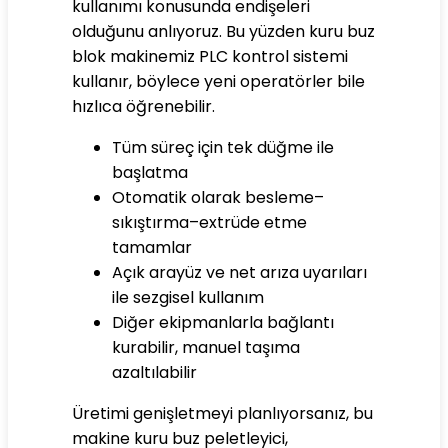
kullanımı konusunda endişeleri
olduğunu anlıyoruz. Bu yüzden kuru buz
blok makinemiz PLC kontrol sistemi
kullanır, böylece yeni operatörler bile
hızlıca öğrenebilir.
Tüm süreç için tek düğme ile
başlatma
Otomatik olarak besleme–
sıkıştırma–extrüde etme
tamamlar
Açık arayüz ve net arıza uyarıları
ile sezgisel kullanım
Diğer ekipmanlarla bağlantı
kurabilir, manuel taşıma
azaltılabilir
Üretimi genişletmeyi planlıyorsanız, bu
makine kuru buz peletleyici,