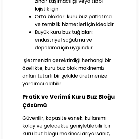
zincir taşımacılığı veya tıbbi
lojistik için
Orta bloklar: kuru buz patlatma
ve temizlik hizmetleri için idealdir
Büyük kuru buz tuğlaları:
endüstriyel soğutma ve
depolama için uygundur
İşletmenizin gerektirdiği herhangi bir
özellikte, kuru buz blok makinemiz
onları tutarlı bir şekilde üretmenize
yardımcı olabilir.
Pratik ve Verimli Kuru Buz Bloğu
Çözümü
Güvenilir, kapasite esnek, kullanımı
kolay ve gelecekte genişletilebilir bir
kuru buz bloğu makinesi arıyorsanız,