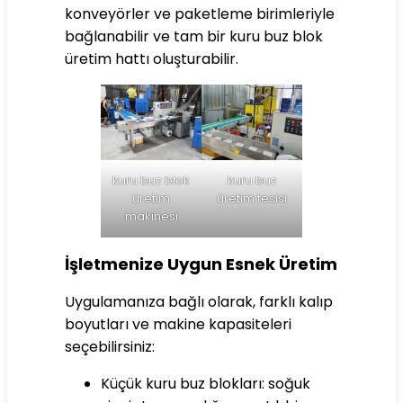
konveyörler ve paketleme birimleriyle
bağlanabilir ve tam bir kuru buz blok
üretim hattı oluşturabilir.
kuru buz blok
kuru buz
üretim
üretim tesisi
makinesi
İşletmenize Uygun Esnek Üretim
Uygulamanıza bağlı olarak, farklı kalıp
boyutları ve makine kapasiteleri
seçebilirsiniz:
Küçük kuru buz blokları: soğuk