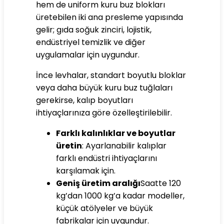
hem de uniform kuru buz blokları
üretebilen iki ana presleme yapısında
gelir; gıda soğuk zinciri, lojistik,
endüstriyel temizlik ve diğer
uygulamalar için uygundur.
İnce levhalar, standart boyutlu bloklar
veya daha büyük kuru buz tuğlaları
gerekirse, kalıp boyutları
ihtiyaçlarınıza göre özelleştirilebilir.
Farklı kalınlıklar ve boyutlar
üretin
: Ayarlanabilir kalıplar
farklı endüstri ihtiyaçlarını
karşılamak için.
Geniş üretim aralığı
Saatte 120
kg’dan 1000 kg’a kadar modeller,
küçük atölyeler ve büyük
fabrikalar için uygundur.