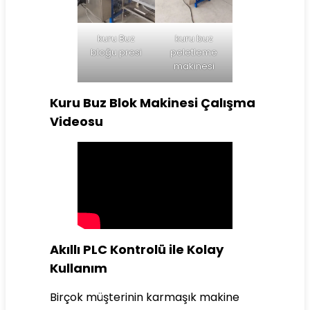
kuru Buz
kuru buz
bloğu presi
peletleme
makinesi
Kuru Buz Blok Makinesi Çalışma
Videosu
Akıllı PLC Kontrolü ile Kolay
Kullanım
Birçok müşterinin karmaşık makine