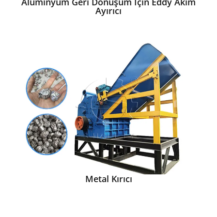
Alüminyum Geri Dönüşüm İçin Eddy Akım
Ayırıcı
Metal Kırıcı