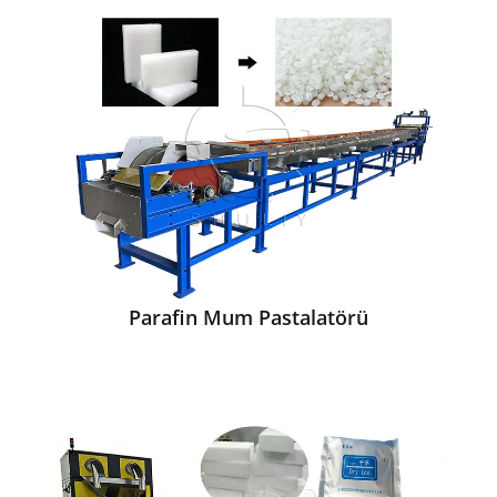
Parafin Mum Pastalatörü