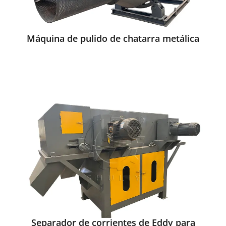
Máquina de pulido de chatarra metálica
Separador de corrientes de Eddy para