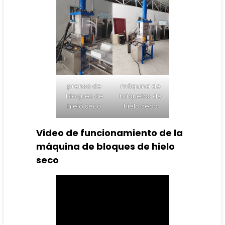
prensa de
máquina de
bloques de
briquetas de
hielo seco
hielo seco
Video de funcionamiento de la
máquina de bloques de hielo
seco