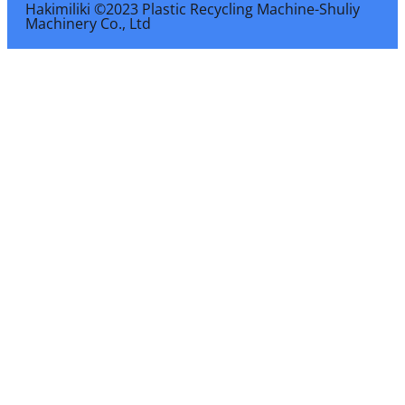
Hakimiliki ©2023 Plastic Recycling Machine-Shuliy
Machinery Co., Ltd