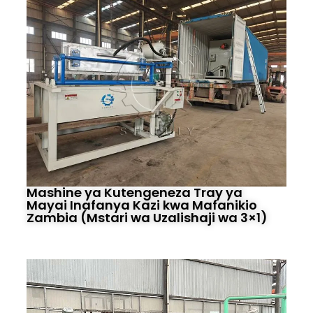
Mashine ya Kutengeneza Tray ya
Mayai Inafanya Kazi kwa Mafanikio
Zambia (Mstari wa Uzalishaji wa 3×1)