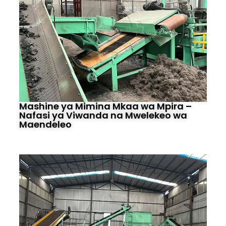
Mashine ya Mimina Mkaa wa Mpira –
Nafasi ya Viwanda na Mwelekeo wa
Maendeleo