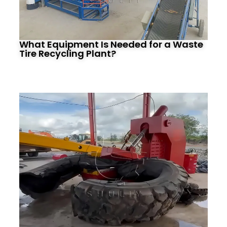
What Equipment Is Needed for a Waste
Tire Recycling Plant?