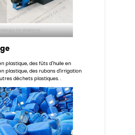
assage de plastique
age
 plastique, des fûts d'huile en
n plastique, des rubans d'irrigation
utres déchets plastiques. .