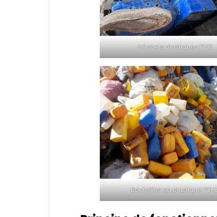
Déchets plastiques PVC
Bouteilles en plastique PEH