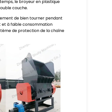
temps, le broyeur en plastique
double couche.
roulement de bien tourner pendant
t et à faible consommation
ystème de protection de la chaîne