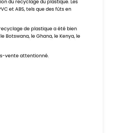
tion du recyclage du plastique. Les
VC et ABS, tels que des fûts en
recyclage de plastique a été bien
 le Botswana, le Ghana, le Kenya, le
ès-vente attentionné.