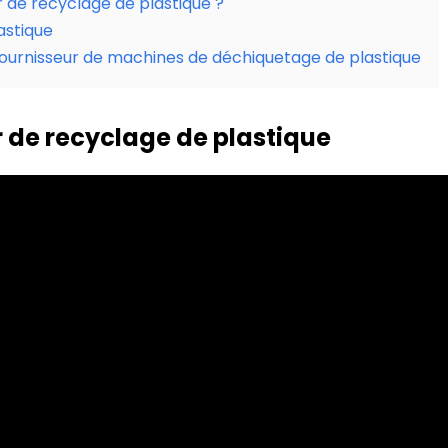
 de recyclage de plastique ?
astique
ournisseur de machines de déchiquetage de plastique
 de recyclage de plastique