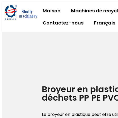
Maison
Machines de recyc
Contactez-nous
Français
Broyeur en plasti
déchets PP PE PV
Le broyeur en plastique peut être util