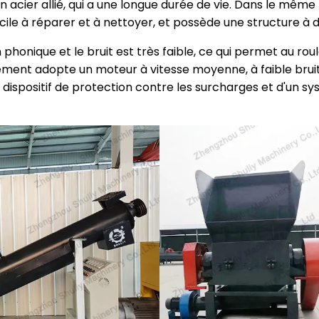
cier allié, qui a une longue durée de vie. Dans le même 
cile à réparer et à nettoyer, et possède une structure à 
on phonique et le bruit est très faible, ce qui permet au 
ment adopte un moteur à vitesse moyenne, à faible brui
 dispositif de protection contre les surcharges et d'un s