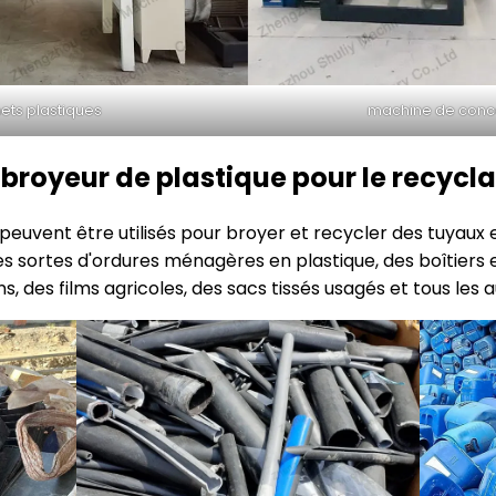
ets plastiques
machine de conc
broyeur de plastique pour le recycl
euvent être utilisés pour broyer et recycler des tuyaux en
tes sortes d'ordures ménagères en plastique, des boîtiers e
s, des films agricoles, des sacs tissés usagés et tous les a