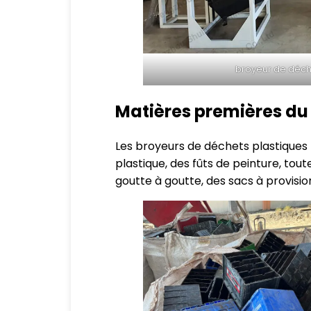
broyeur de déch
Matières premières du 
Les broyeurs de déchets plastiques p
plastique, des fûts de peinture, tou
goutte à goutte, des sacs à provision