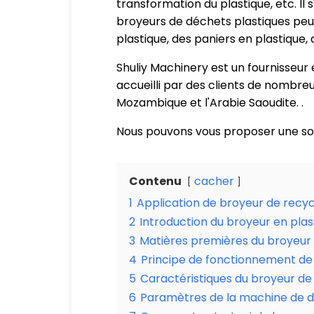
transformation du plastique, etc. Il
broyeurs de déchets plastiques peuv
plastique, des paniers en plastique, d
Shuliy Machinery est un fournisseur
accueilli par des clients de nombreu
Mozambique et l'Arabie Saoudite. .
Nous pouvons vous proposer une sol
Contenu
cacher
1
Application de broyeur de recyc
2
Introduction du broyeur en plas
3
Matières premières du broyeur 
4
Principe de fonctionnement de
5
Caractéristiques du broyeur de
6
Paramètres de la machine de d