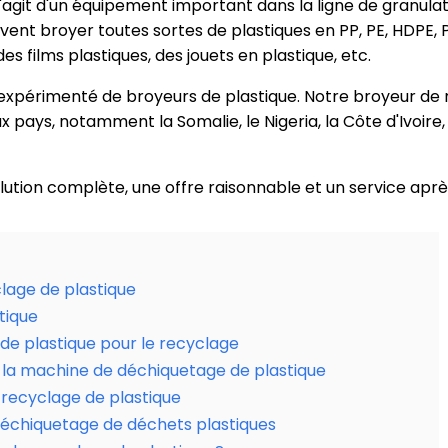
 s'agit d'un équipement important dans la ligne de granula
ent broyer toutes sortes de plastiques en PP, PE, HDPE, P
es films plastiques, des jouets en plastique, etc.
 expérimenté de broyeurs de plastique. Notre broyeur de 
x pays, notamment la Somalie, le Nigeria, la Côte d'Ivoire,
ution complète, une offre raisonnable et un service apr
lage de plastique
tique
de plastique pour le recyclage
 la machine de déchiquetage de plastique
 recyclage de plastique
échiquetage de déchets plastiques