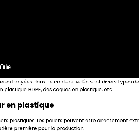
ères broyées dans ce contenu vidéo sont divers types de p
en plastique HDPE, des coques en plastique, etc.
r en plastique
hets plastiques. Les pellets peuvent être directement ex
ière première pour la production.