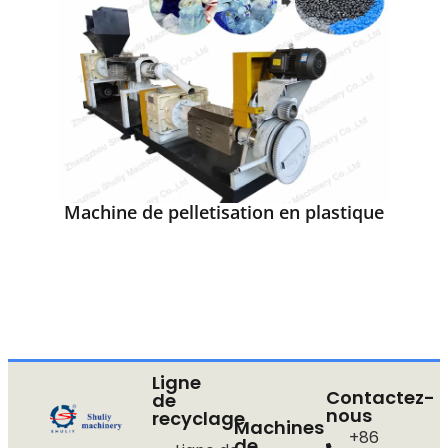
Machine de pelletisation en plastique
Ligne
Contactez-
de
nous
recyclage
Machines
+86
de