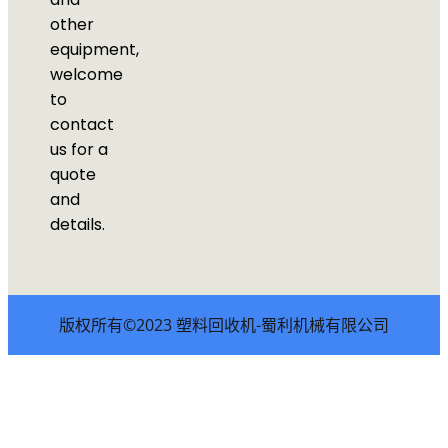
other
equipment,
welcome
to
contact
us for a
quote
and
details.
版权所有©2023 塑料回收机-蜀利机械有限公司