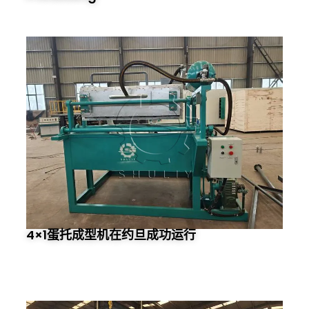
4×1蛋托成型机在约旦成功运行