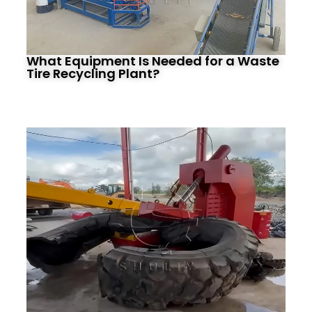
What Equipment Is Needed for a Waste
Tire Recycling Plant?