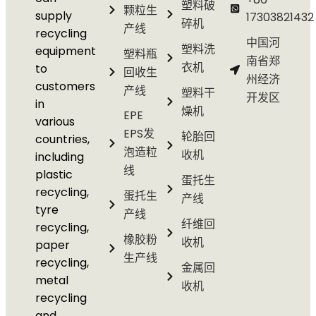
塑料破
颗粒生
supply
17303821432
碎机
产线
recycling
中国河
塑料洗
equipment
塑料瓶
南省郑
衣机
to
回收生
州经济
customers
产线
塑料干
开发区
in
燥机
EPE
various
EPS发
轮胎回
countries,
泡造粒
收机
including
线
plastic
蛋托生
recycling,
蛋托生
产线
tyre
产线
纤维回
recycling,
橡胶粉
收机
paper
生产线
recycling,
金属回
metal
收机
recycling
and