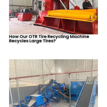
How Our OTR Tire Recycling Machine
Recycles Large Tires?