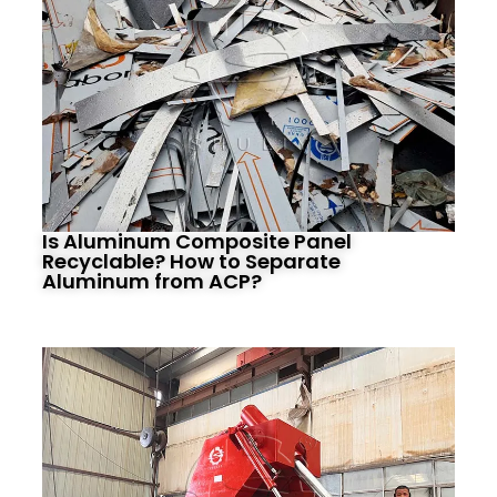
Is Aluminum Composite Panel
Recyclable? How to Separate
Aluminum from ACP?