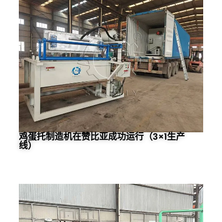
鸡蛋托制造机在赞比亚成功运行（3×1生产
线）