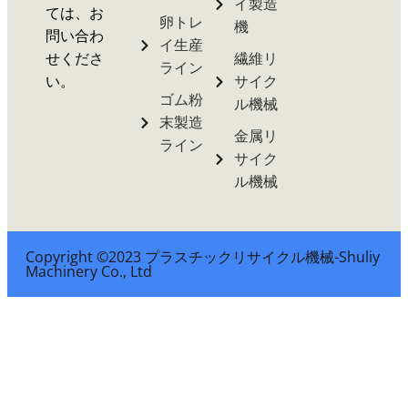
イ製造
ては、お
卵トレ
機
問い合わ
イ生産
せくださ
繊維リ
ライン
い。
サイク
ゴム粉
ル機械
末製造
金属リ
ライン
サイク
ル機械
Copyright ©2023 プラスチックリサイクル機械-Shuliy
Machinery Co., Ltd