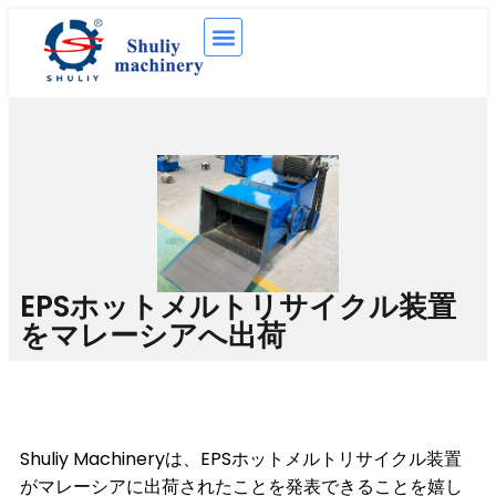
EPSホットメルトリサイクル装置
をマレーシアへ出荷
Shuliy Machineryは、EPSホットメルトリサイクル装置
がマレーシアに出荷されたことを発表できることを嬉し