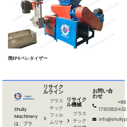
廃EPSペレタイザー
リサイク
お問い合
ルライン
わせ
リサイク
プラス
+86
ル機械
チック
Shuliy
17303821432
プラス
フィル
Machinery
info@shuliyp
チック
ムリサ
は、プラ