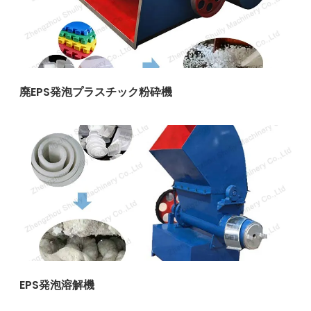
廃EPS発泡プラスチック粉砕機
EPS発泡溶解機