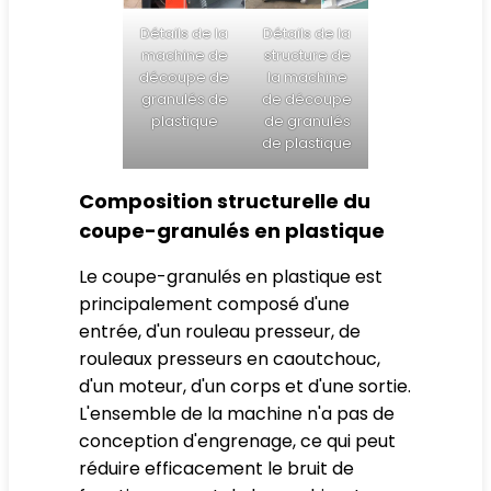
Détails de la
Détails de la
machine de
structure de
découpe de
la machine
granulés de
de découpe
plastique
de granulés
de plastique
Composition structurelle du
coupe-granulés en plastique
Le coupe-granulés en plastique est
principalement composé d'une
entrée, d'un rouleau presseur, de
rouleaux presseurs en caoutchouc,
d'un moteur, d'un corps et d'une sortie.
L'ensemble de la machine n'a pas de
conception d'engrenage, ce qui peut
réduire efficacement le bruit de