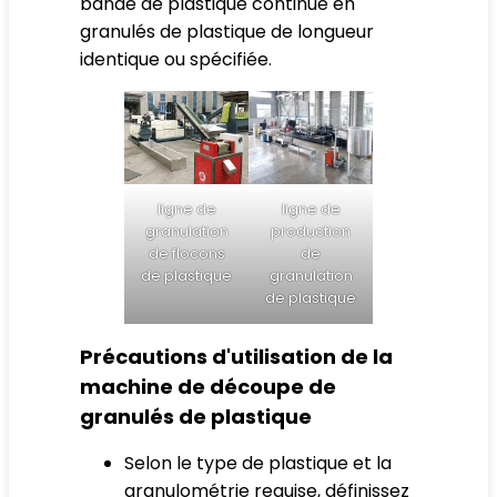
bande de plastique continue en
granulés de plastique de longueur
identique ou spécifiée.
ligne de
ligne de
granulation
production
de flocons
de
de plastique
granulation
de plastique
Précautions d'utilisation de la
machine de découpe de
granulés de plastique
Selon le type de plastique et la
granulométrie requise, définissez