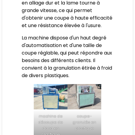
en alliage dur et la lame tourne à
grande vitesse, ce qui permet
d'obtenir une coupe à haute efficacité
et une résistance élevée à l'usure.
La machine dispose d'un haut degré
d'automatisation et d'une taille de
coupe réglable, qui peut répondre aux
besoins des différents clients. Il
convient à la granulation étirée à froid
de divers plastiques.
machine de
coupe-
découpe de
granulés en
dana en
plastique
plastique