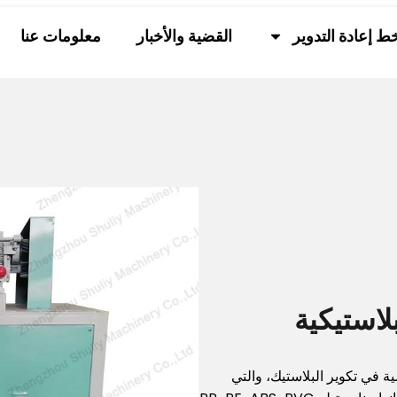
ط إعادة التدوير
القضية والأخبار
معلومات عنا
لاستيكية
ة في تكوير البلاستيك، والتي