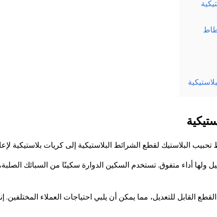
يكية
طاط
لاستيكية
ستيكية
تحبيب البلاستيك لقطع الشرائط البلاستيكية إلى كريات بلاستيكية لإعادة
يل ولها أداء متفوق. تستخدم السكين الدوارة سكينًا من السبائك الصلب
القطع القابل للتعديل، مما يمكن أن يلبي احتياجات العملاء المختلفين. إ