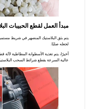
مبدأ العمل لقطع الحبيبات البل
يتم بثق البلاستيك المنصهر في شريط مستمر
لجعله صلبًا.
أخيرًا، يتم تغذية الأسطوانة المطاطية لآلة 
عالية السرعة بقطع شرائط السحب البلاستيكية