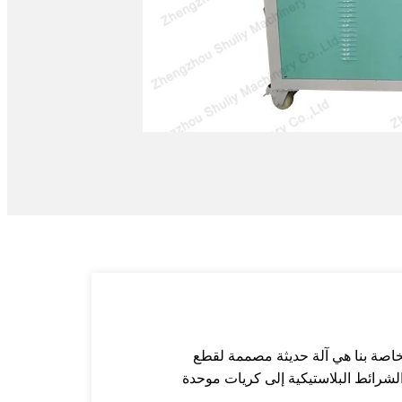
لنهائية في خط إنتاج الكريات البلاستيكية. إن قاطعة Dana البلاستيكية الخاصة بنا هي آلة حديثة مصممة لقطع
الشرائط البلاستيكية إلى كريات موحدة