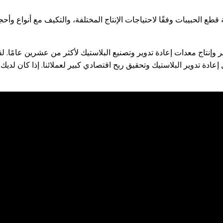
 الحبيبات وفقًا لاحتياجات الإنتاج المختلفة، والتكيف مع أنواع وأحجا
Shuliy Machine على تطوير وإنتاج معدات إعادة تدوير وتصنيع البلاستيك لأكثر من عشرين 
 إعادة تدوير البلاستيك وتحقيق ربح اقتصادي كبير لعملائنا. إذا كان لدي