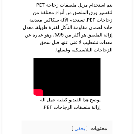
يتم استخدام مزيل ملصقات زجاجة PET
قشير ورق الملصق من أنواع مختلفة من
زجاجات PET. تستخدم الآلة سكاكين معدنية
دة لضمان مقاومة التآكل لفترة طويلة. معدل
إزالة الملصق هو أكثر من 95%، وهو عبارة عن
دات تشطيب لا غنى عنها قبل سحق
زجاجات البلاستيكية وغسلها.
يوضح هذا الفيديو كيفية عمل آلة
إزالة ملصقات الزجاجات PET.
محتويات
يخفي