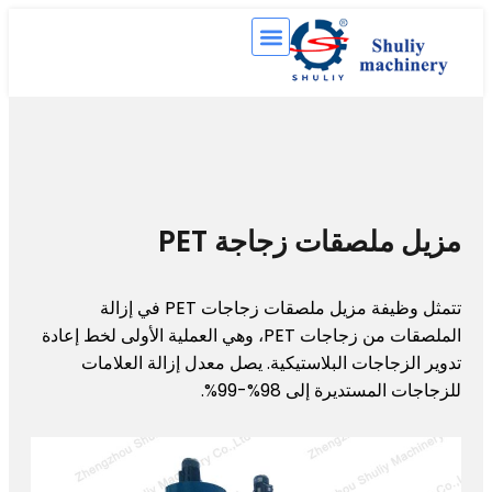
ملصقات زجاجة PET
تتمثل وظيفة مزيل ملصقات زجاجات PET في إزالة
الملصقات من زجاجات PET، وهي العملية الأولى لخط إعادة
زجاجات البلاستيكية. يصل معدل إزالة العلامات
لمستديرة إلى 98%-99%.