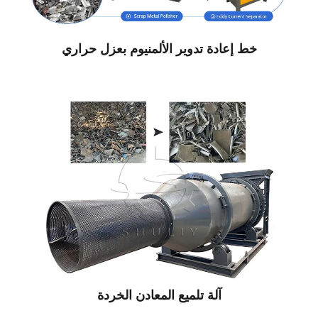
خط إعادة تدوير الألمنيوم بعزل حراري
آلة تلميع المعادن الخردة