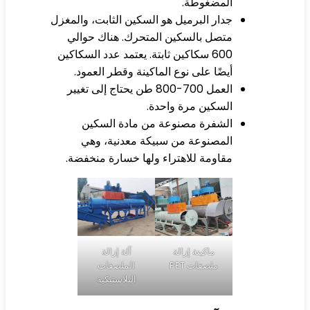
المضغوطة.
جدار البرميل هو السكين الثابت، والمغزل
متصل بالسكين المتحرك. هناك حوالي
600 سكاكين ثابتة. يعتمد عدد السكاكين
أيضًا على نوع الماكينة وقطر العمود.
العمل 700-800 طن يحتاج إلى تغيير
السكين مرة واحدة.
الشفرة مصنوعة من مادة السكين
المصنوعة من سبيكة معدنية، وهي
مقاومة للاهتراء ولها خسارة منخفضة.
ماكينة إزالة
آلة إزالة
ملصقات PET
الملصقات
البلاستيكية