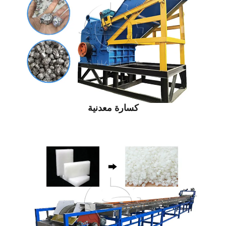
كسارة معدنية