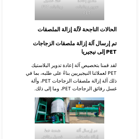
مصنع إعادة
خط غسيل
تدوير زجاجات
زجاجات PET
PET
حالات الناجحة لآلة إزالة الملصقات
 إرسال آلة إزالة ملصقات الزجاجات
إلى نيجيريا
د قمنا بتخصيص آلة إعادة تدوير البلاستيك
PET لعملائنا النيجيريين بناءً على طلبه، بما في
ذلك آلة إزالة ملصقات الزجاجات PET، وآلة
ل رقائق الزجاجات PET، وما إلى ذلك.
شحنة خط
تم إرسال آلة
غسيل رقائق
إزالة ملصقات