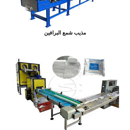
مذيب شمع البرافين