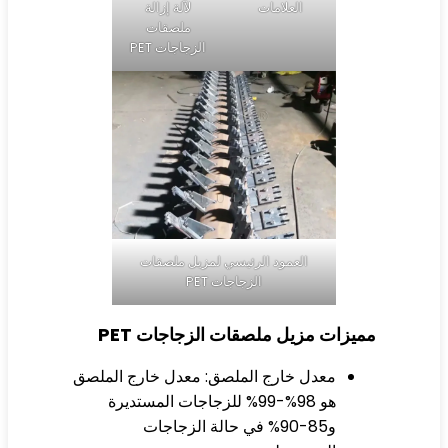
العلامات
لآلة إزالة
ملصقات
الزجاجات PET
العمود الرئيسي لمزيل ملصقات
الزجاجات PET
يزات مزيل ملصقات الزجاجات PET
معدل خارج الملصق: معدل خارج الملصق
هو 98%-99% للزجاجات المستديرة
و85-90% في حالة الزجاجات