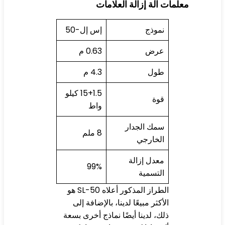
لمات آلة إزالة العلامات
نموذج
إس إل-50
عرض
0.63 م
طول
4.3 م
15+1.5 كيلو
قوة
واط
سمك الجدار
8 ملم
الخارجي
معدل إزالة
99%
التسمية
الطراز المذكور أعلاه SL-50 هو
الأكثر مبيعًا لدينا، بالإضافة إلى
ذلك، لدينا أيضًا نماذج أخرى بسعة