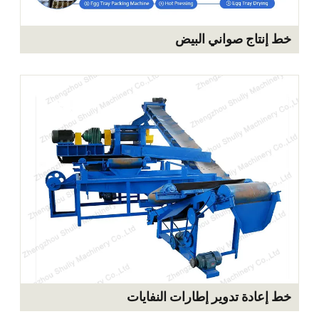
اج صواني البيض
دة تدوير إطارات النفايات