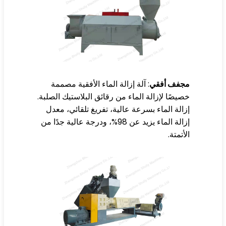
جفف أفقي
: آلة إزالة الماء الأفقية مصممة
يصًا لإزالة الماء من رقائق البلاستيك الصلبة.
الة الماء بسرعة عالية، تفريغ تلقائي، معدل
إزالة الماء يزيد عن 98%، ودرجة عالية جدًا من
أتمتة.