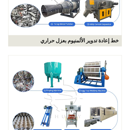
دة تدوير الألمنيوم بعزل حراري