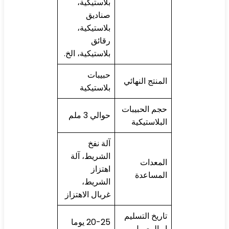
بلاستيكية،
صناديق
بلاستيكية،
رقائق
بلاستيكية، الخ.
حبيبات
المنتج النهائي
بلاستيكية
حجم الحبيبات
حوالي 3 ملم
البلاستيكية
آلة نفخ
الشريط، آلة
المعدات
اهتزاز
المساعدة
الشريط،
غربال الاهتزاز
تاريخ التسليم
20-25 يوما
او الوصول