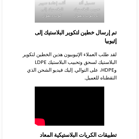
تحميل آلة
آلات إعادة تدوير
تحبيب البلاستيك
البلاستيك إلى
إلى كوت ديفوار
كوت ديفوار
 إرسال خطين لتكوير البلاستيك إلى
يوبيا
د طلب العملاء الإثيوبيون هذين الخطين لتكوير
البلاستيك لسحق وتحبيب البلاستيك LDPE
وHDPE، على التوالي. إليك فيديو الشحن الذي
تقطناه للعميل.
بيقات الكريات البلاستيكية المعاد