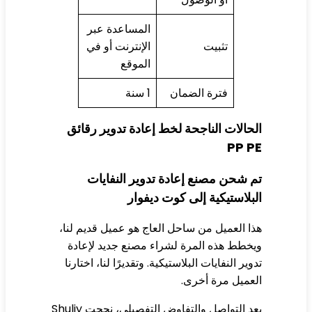
المساعدة عبر
تثبيت
الإنترنت أو في
الموقع
فترة الضمان
1 سنة
حالات الناجحة لخط إعادة تدوير رقائق
PP P
 شحن مصنع إعادة تدوير النفايات
بلاستيكية إلى كوت ديفوار
ا العميل من ساحل العاج هو عميل قديم لنا،
خطط هذه المرة لشراء مصنع جديد لإعادة
وير النفايات البلاستيكية. وتقديرًا لنا، اختارنا
عميل مرة أخرى.
بعد التواصل والتفاوض التفصيلي، نجحت Shuliy