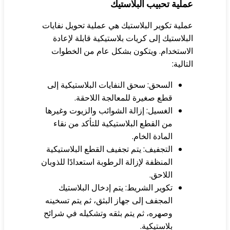
لية تحبيب البلاستيك
لية تكوير البلاستيك هي عملية تحويل نفايات
بلاستيك إلى كريات بلاستيكية قابلة لإعادة
استخدام. ويتكون بشكل عام من الخطوات
تالية:
السحق: سحق النفايات البلاستيكية إلى
قطع صغيرة للمعالجة اللاحقة.
الغسيل: إزالة الشوائب والزيوت وغيرها
من القطع البلاستيكية للتأكد من نقاء
المادة الخام.
التجفيف: يتم تجفيف القطع البلاستيكية
المنظفة لإزالة الرطوبة استعدادًا للذوبان
اللاحق.
تكوير الشريط: يتم إدخال البلاستيك
المجفف إلى جهاز البثق، ثم يتم تسخينه
وصهره، ثم يتم بثقه وتشكيله في شرائح
بلاستيكية.