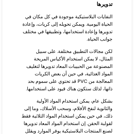
ويرها
نفايات البلاستيكية موجودة في كل مكان في
حياة اليومية. ويمكن تحويله إلى كريات، وإعادة
ويرها وإعادة استخدامها، وتطبيقها في مختلف
انب الحياة.
ن مجالات التطبيق مختلفة. على سبيل
مثال، لا يمكن استخدام الأكياس المريحة
مصنوعة من الحبيبات المعاد تدويرها لتغليف
مواد الغذائية، في حين أن بعض الكريات
المعالجة من PVC قد تحتوي على سموم بحد
تها، لذلك ستكون هناك قيود على استخدامها.
كل عام، يمكن استخدام المواد الأولية
لثانوية لنفخ الأفلام، وسحب الأسلاك، وما إلى
ك، في حين يمكن استخدام المواد الثلاثية فقط
ولبة الحقن. إن استخدام المواد المعاد تدويرها
نع المنتجات البلاستيكية يوفر الموارد ويقلل