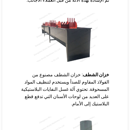
 الإشادة بهذه الآلة من قبل العملاء الأجانب.
زان الشطف
: خزان الشطف مصنوع من
فولاذ المقاوم للصدأ ويستخدم لتنظيف المواد
مسحوقة. تحتوي آلة غسل النفايات البلاستيكية
ى العديد من لوحات الأسنان التي تدفع قطع
بلاستيك إلى الأمام.