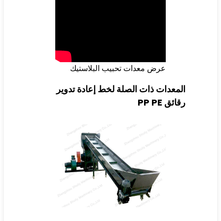
عرض معدات تحبيب البلاستيك
معدات ذات الصلة لخط إعادة تدوير
ائق PP PE