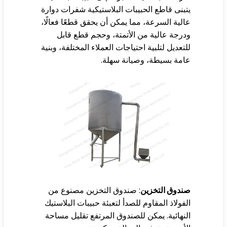
بنى قاطع الحبيبات البلاستيكية شفرات دوارة
لية السرعة، مما يمكن أن يحقق قطعًا فعالًا،
رجة عالية من الأتمتة، وحجم قطع قابل
تعديل لتلبية احتياجات العملاء المختلفة، وبنية
مة بسيطة، وصيانة سهلة.
دوق التخزين
: صندوق التخزين مصنوع من
فولاذ المقاوم للصدأ لتعبئة حبيبات البلاستيك
نهائية. يمكن للصندوق المرتفع تقليل مساحة