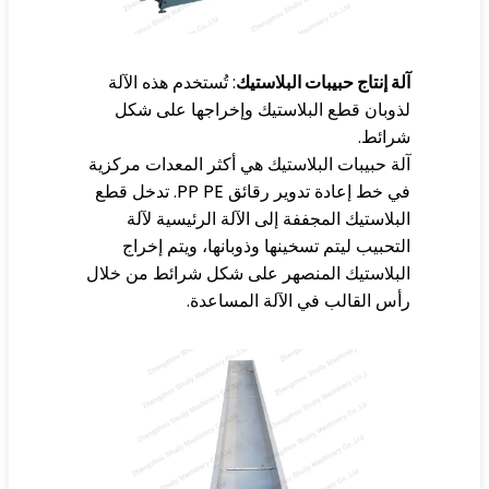
ة إنتاج حبيبات البلاستيك
: تُستخدم هذه الآلة
وبان قطع البلاستيك وإخراجها على شكل
رائط.
ة حبيبات البلاستيك هي أكثر المعدات مركزية
في خط إعادة تدوير رقائق PP PE. تدخل قطع
بلاستيك المجففة إلى الآلة الرئيسية لآلة
تحبيب ليتم تسخينها وذوبانها، ويتم إخراج
بلاستيك المنصهر على شكل شرائط من خلال
س القالب في الآلة المساعدة.