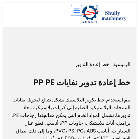
-
خط إعادة التدوير
دة تدوير نفايات PP PE
دام خط تكوير البلاستيك بشكل شائع لتحويل نفايات
 البلاستيكية الصلبة إلى كريات بلاستيكية معاد
تدويرها. تشمل المواد الخام التي يمكن معالجتها زجاجات PE،
براميل، أثاث بلاستيكي، حاويات PP، أنابيب، قطع غيار
السيارات، أنابيب PVC، PS، PC، ABS، وما إلى ذلك. نطاق
كجم/ساعة.