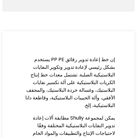
إن خط إعادة تدوير رقائق PP PE يستخدم
كل رئيسي لإعادة تدوير وتكوير النفايات
بلاستيكية الصلبة. تشتمل معدات خط إنتاج
كريات البلاستيكية على آلة تكسير نفايات
بلاستيك، وغسالة خردة البلاستيك، والمجفف
أفقي، وآلة الحبيبات البلاستيكية، وقاطعة دانا
بلاستيكية، إلخ.
يمكن لمجموعة Shuliy مطابقة آلات إعادة
وير النفايات البلاستيكية المختلفة وفقًا
حتياجات الإنتاج والتطبيقات والمواد الخام