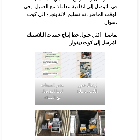
 التوصل إلى اتفاقية معاملة مع العميل. وفي
وقت الحاضر، تم تسليم الآلة بنجاح إلى كوت
فوار.
اصيل أكثر:
حلول خط إنتاج حبيبات البلاستيك
مُرسل إلى كوت ديفوار
إرسال صور
مدير المبيعات
الآلات للعملاء
لدينا للتواصل
مع العملاء