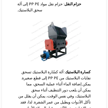
حزام النقل
: حزام نقل مواد PP PE إلى آلة
سحق البلاستيك.
ارة البلاستيك
: آلة كسّارة البلاستيك تسحق
يات البلاستيك من PP PE إلى قطع صغيرة.
كن إضافة الماء أثناء عملية السحق، مما
كن أن يلعب دور التنظيف أثناء سحق
بلاستيك، وفي نفس الوقت، يمكن أن يقلل من
كل الأدوات ويطيل من عمر الشفرة. لذا، فقد