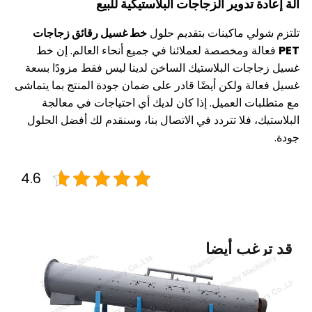
 تدوير الزجاجات البلاستيكية للبيع
ي ماكينات بتقديم حلول
خط غسيل رقائق زجاجات
 ومخصصة لعملائنا في جميع أنحاء العالم. إن خط
ات البلاستيك الساخن لدينا ليس فقط مزودًا بسعة
ة ولكن أيضًا قادر على ضمان جودة المنتج بما يتماشى
ت العميل. إذا كان لديك أي احتياجات في معالجة
 فلا تتردد في الاتصال بنا، وسنقدم لك أفضل الحلول
4.6
غب أيضا