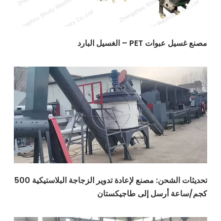
ت PET – الغسيل البارد
تحديثات الشحن: مصنع لإعادة تدوير الزجاجة البلاستيكية 500
ة أرسل إلى طاجيكستان