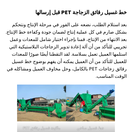
 الزجاجة PET قبل إرسالها
م الطلب، نضعه على الفور في مرحلة الإنتاج ونتحكم
 في كل عملية إنتاج لضمان جودة وكفاءة خط الإنتاج.
اء من الإنتاج، قمنا بإجراء اختبار شامل للمعدات وعمل
أكد من أن آلة إعادة تدوير الزجاجات البلاستيكية التي
عميل تعمل بسلاسة. لقد التقطنا أيضًا صورًا للمعدات
تأكد من أن العميل يمكنه أن يفهم بوضوح خط غسيل
رقائق زجاجات PET بالكامل، وحل مخاوف العميل ومشاكله في
ناسب.
خط غسيل ساخن
ماكينة غسيل رقائق PET