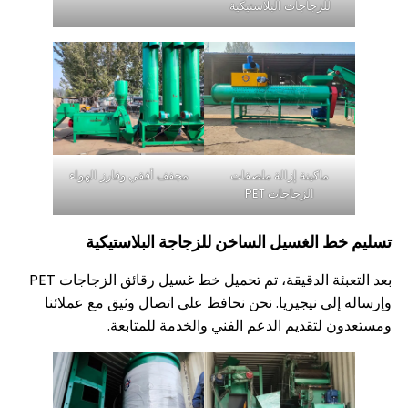
للزجاجات البلاستيكية
ماكينة إزالة ملصقات
مجفف أفقي وفارز الهواء
الزجاجات PET
 الغسيل الساخن للزجاجة البلاستيكية
بعد التعبئة الدقيقة، تم تحميل خط غسيل رقائق الزجاجات PET
ى نيجيريا. نحن نحافظ على اتصال وثيق مع عملائنا
لتقديم الدعم الفني والخدمة للمتابعة.