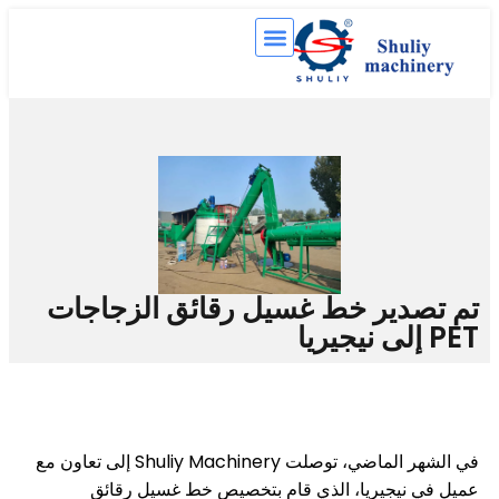
دير خط غسيل رقائق الزجاجات
في الشهر الماضي، توصلت Shuliy Machinery إلى تعاون مع
يجيريا، الذي قام بتخصيص خط غسيل رقائق