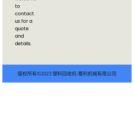
to
contact
us for a
quote
and
details.
版权所有©2023 塑料回收机-蜀利机械有限公司