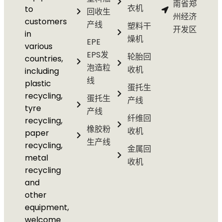
南省郑
衣机
to
回收生
州经济
customers
产线
塑料干
开发区
in
燥机
EPE
various
EPS发
轮胎回
countries,
泡造粒
收机
including
线
plastic
蛋托生
recycling,
蛋托生
产线
tyre
产线
纤维回
recycling,
橡胶粉
收机
paper
生产线
recycling,
金属回
metal
收机
recycling
and
other
equipment,
welcome