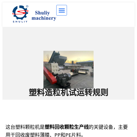
塑料造粒机试运转规则
这台塑料颗粒机是
塑料回收颗粒生产线
的关键设备，主要
用于回收废塑料薄膜、PP和PE片料。