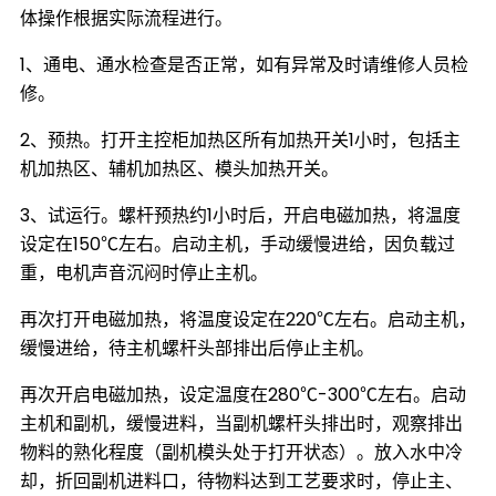
体操作根据实际流程进行。
1、通电、通水检查是否正常，如有异常及时请维修人员检
修。
2、预热。打开主控柜加热区所有加热开关1小时，包括主
机加热区、辅机加热区、模头加热开关。
3、试运行。螺杆预热约1小时后，开启电磁加热，将温度
设定在150℃左右。启动主机，手动缓慢进给，因负载过
重，电机声音沉闷时停止主机。
再次打开电磁加热，将温度设定在220℃左右。启动主机，
缓慢进给，待主机螺杆头部排出后停止主机。
再次开启电磁加热，设定温度在280℃-300℃左右。启动
主机和副机，缓慢进料，当副机螺杆头排出时，观察排出
物料的熟化程度（副机模头处于打开状态）。放入水中冷
却，折回副机进料口，待物料达到工艺要求时，停止主、