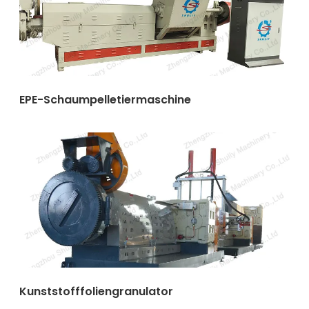
EPE-Schaumpelletiermaschine
Kunststofffoliengranulator