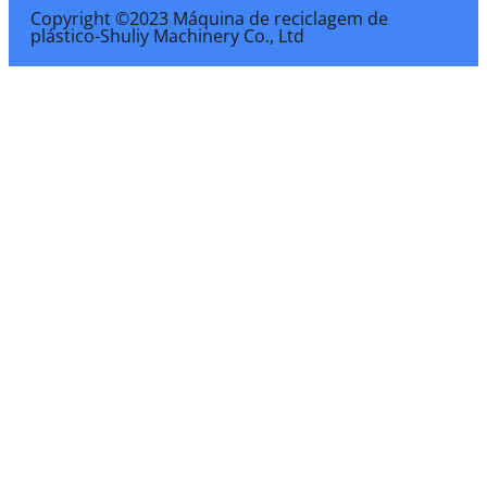
Copyright ©2023 Máquina de reciclagem de
plástico-Shuliy Machinery Co., Ltd