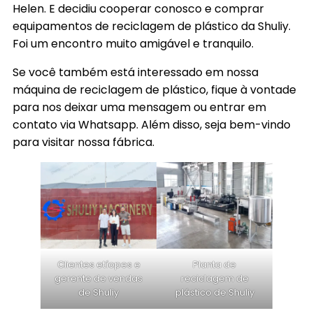
Helen. E decidiu cooperar conosco e comprar
equipamentos de reciclagem de plástico da Shuliy.
Foi um encontro muito amigável e tranquilo.
Se você também está interessado em nossa
máquina de reciclagem de plástico, fique à vontade
para nos deixar uma mensagem ou entrar em
contato via Whatsapp. Além disso, seja bem-vindo
para visitar nossa fábrica.
Clientes etíopes e
Planta de
gerente de vendas
reciclagem de
de Shuliy
plástico de Shuliy