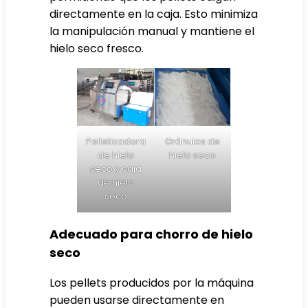
directamente en la caja. Esto minimiza
la manipulación manual y mantiene el
hielo seco fresco.
Pelletizadora
Gránulos de
de hielo
hielo seco
seco y caja
de hielo
seco
Adecuado para chorro de hielo
seco
Los pellets producidos por la máquina
pueden usarse directamente en