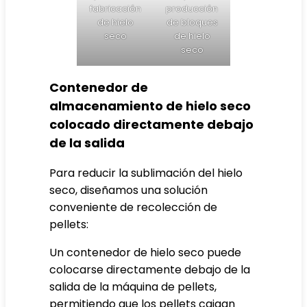
fabricación
producción
de hielo
de bloques
seco
de hielo
seco
Contenedor de
almacenamiento de hielo seco
colocado directamente debajo
de la salida
Para reducir la sublimación del hielo
seco, diseñamos una solución
conveniente de recolección de
pellets:
Un contenedor de hielo seco puede
colocarse directamente debajo de la
salida de la máquina de pellets,
permitiendo que los pellets caigan