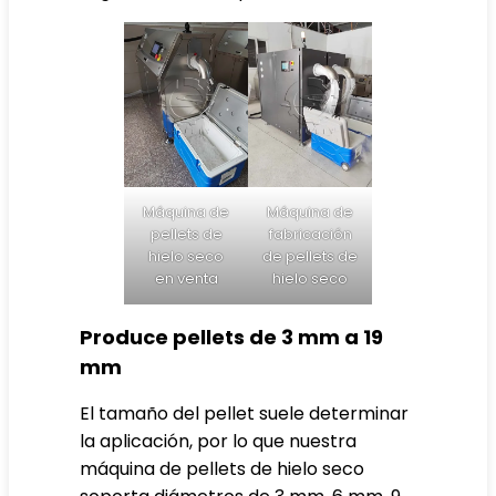
Máquina de
Máquina de
pellets de
fabricación
hielo seco
de pellets de
en venta
hielo seco
Produce pellets de 3 mm a 19
mm
El tamaño del pellet suele determinar
la aplicación, por lo que nuestra
máquina de pellets de hielo seco