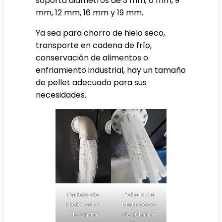
soporta diámetros de 3 mm, 6 mm, 9
mm, 12 mm, 16 mm y 19 mm.
Ya sea para chorro de hielo seco,
transporte en cadena de frío,
conservación de alimentos o
enfriamiento industrial, hay un tamaño
de pellet adecuado para sus
necesidades.
Pellets de
Pellets de
hielo seco
hielo seco
de 3mm
de 10mm-