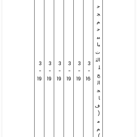
ح
ج
م
ح
بي
با
ت
الث
3
3
3
3
3
3
ل
-
-
-
-
-
-
ج
19
19
19
19
19
16
ال
ج
ا
ف
(
م
م
)