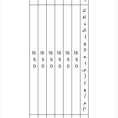
كث
اف
ة
الث
ل
ج
ال
15
15
15
15
15
15
ج
5
5
5
5
5
5
ا
0
0
0
0
0
0
ف
(
ك
غ
/
م
³)