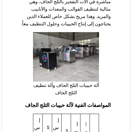
اشرة في آلات التفجير بالثلج الجاف، وهي
الية لتنظيف القوالب والمعدات والأنابيب
لمزيد. وهذا مريح بشكل خاص للعملاء الذين
تاجون إلى إنتاج الحبيبات وحلول التنظيف معاً.
آلة حبيبات الثلج الجاف وآلة تنظيف
الثلج الجاف
مواصفات الفنية لآلة حبيبات الثلج الجاف
إ
إ
إ
إ
س
S
س
س
S
س