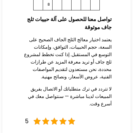
8
اصل معنا للحصول على آلة حبيبات ثلج
اف موثوقة
تمد اختيار معالج الثلج الجاف الصحيح على
سعة، حجم الحبيبات، التوافق، وإمكانات
توسع في المستقبل. إذا كنت تخطط لمشروع
ج جاف أو تريد معرفة المزيد عن طرازات
ددة، نحن مستعدون لتقديم المواصفات
فنية، عروض الأسعار، ونصائح مهنية.
 تتردد في ترك متطلباتك أو الاتصال بفريق
مبيعات لدينا مباشرة — سنتواصل معك في
سرع وقت.
5