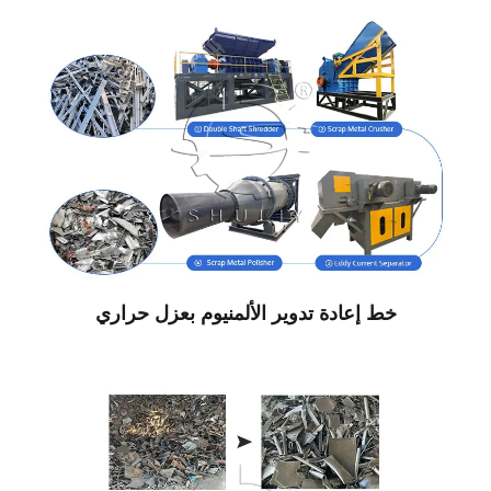
خط إعادة تدوير الألمنيوم بعزل حراري