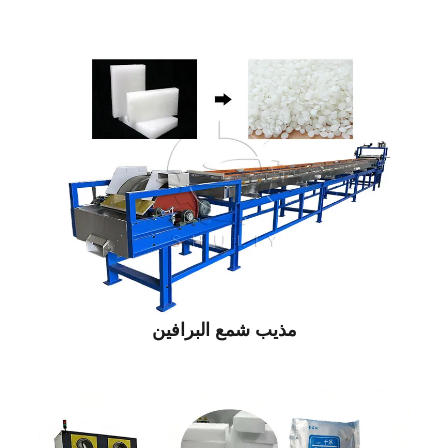
مذيب شمع البرافين