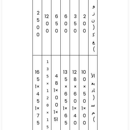
و
ز
2
12
6
6
3
2
ن
5
0
5
0
5
0
0
(
0
0
0
0
0
ك
0
غ
)
1
3
16
13
12
10
الأ
4
5
5
5
8
0
بع
8
×
×1
×
×
×
اد
×1
1
4
6
6
5
0
(
2
5
5
0
0
س
0
0
×1
×1
×1
×1
م
×1
×
7
6
4
0
51
)
1
5
5
0
0
5