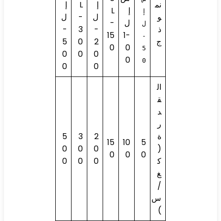
نم
إ
L
إ
إ
L
إ
و
ل
-
ل
ل
-
ل
ذ
-
3
-
15
-1
-
ج
2
0
5
0
0
5
0
0
0
0
0
0
0
ال
ق
د
ر
ة
2
3
5
15
10
5
0
0
0
(
0
0
0
ك
0
0
0
غ
/
س
)