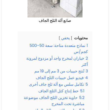
صانع آلة الثلج الجاف
محتويات
يخفي
1
نماذج متعددة متاحة: سعة 50–500
كجم/س
2
خياران لمخرج واحد أو مزدوج لمرونة
أكثر
3
تُنتج حبيبات من 3 مم إلى 19 مم
4
فيديو عمل حبيبات الثلج الجاف
5
تكامل سلس مع آلة ثلج جاف أخرى
5.1
خط إنتاج كتل الثلج الجاف
5.2
حاوية تخزين الثلج الجاف موضوعة
مباشرة تحت المخرج